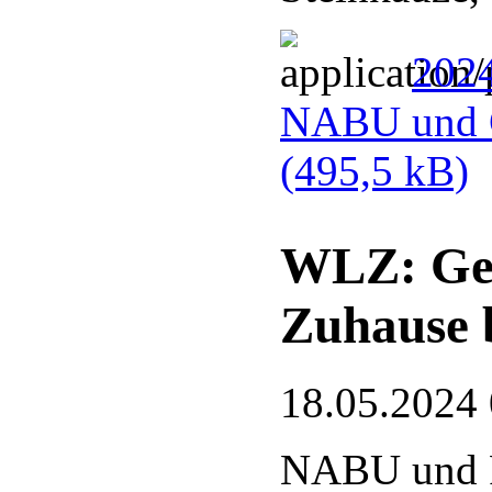
2024
NABU und G
(495,5 kB)
WLZ: Gef
Zuhause 
18.05.2024
NABU und 