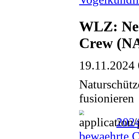
WLZ: Neu
Crew (N
19.11.2024 
Naturschütz
fusionieren
202
bewaehrte 