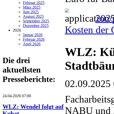
Februar 2025
März 2025
Juni 2025
202
August 2025
September 2025
Dezember 2025
Kosten der 
2026
Januar 2026
Februar 2026
April 2026
WLZ: Küns
Die drei
Stadtbä
aktuellsten
Presseberichte:
02.09.2025
24.04.2026 07:00
Facharbeits
WLZ: Wendel folgt auf
NABU und 
Kubat