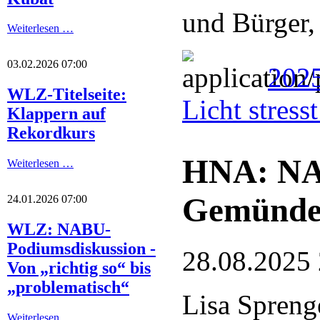
und Bürger,
Weiterlesen …
03.02.2026 07:00
2025
WLZ-Titelseite:
Licht stres
Klappern auf
Rekordkurs
HNA: NA
Weiterlesen …
Gemünde
24.01.2026 07:00
WLZ: NABU-
Podiumsdiskussion -
28.08.2025
Von „richtig so“ bis
„problematisch“
Lisa Spreng
Weiterlesen …