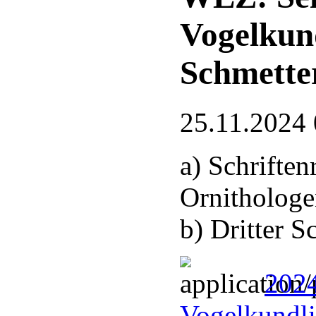
Vogelkun
Schmette
25.11.2024 
a) Schrifte
Ornithologe
b) Dritter 
2024
Vogelkundli