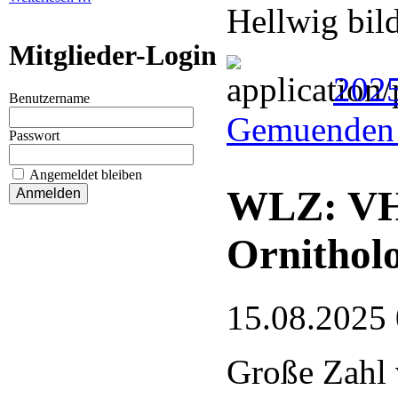
Hellwig bil
Mitglieder-Login
202
Benutzername
Gemuenden 
Passwort
Angemeldet bleiben
WLZ: VHE
Ornithol
15.08.2025
Große Zahl 