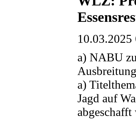
WLZ: Pro
Essensres
10.03.2025
a) NABU zu
Ausbreitung
a) Titelthem
Jagd auf Wa
abgeschafft