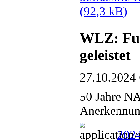
(92,3 kB)
WLZ: Fue
geleistet
27.10.2024
50 Jahre N
Anerkennung
2024