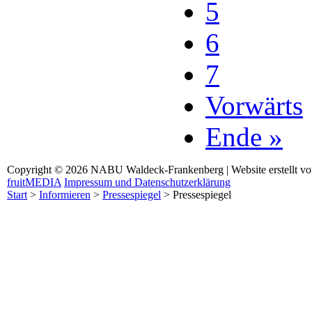
5
6
7
Vorwärts
Ende »
Copyright © 2026 NABU Waldeck-Frankenberg | Website erstellt v
fruitMEDIA
Impressum und Datenschutzerklärung
Start
>
Informieren
>
Pressespiegel
>
Pressespiegel