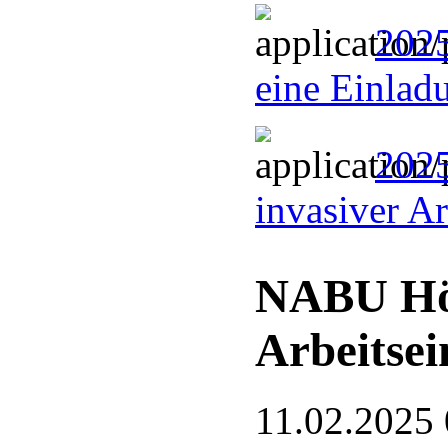
2025
eine Einlad
2025
invasiver A
NABU Hö
Arbeitsei
11.02.2025 