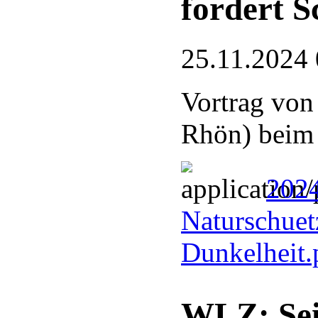
fordert S
25.11.2024 
Vortrag von
Rhön) bei
2024
Naturschuetz
Dunkelheit
WLZ: Sei