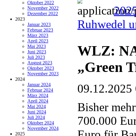
Oktober 2022
202
November 2022
Dezember 2022
2023
Ruhwedel u
Januar 2023
Februar 2023
März 2023
April 2023
WLZ: NAB
Mai 2023
Juni 2023
Juli 2023
„Green T
August 2023
Oktober 2023
November 2023
2024
Januar 2024
09.12.2025
Februar 2024
März 2024
April 2024
Bisher mehr
Mai 2024
Juni 2024
700.000 Eur
Juli 2024
Oktober 2024
November 2024
Euro für Ba
2025