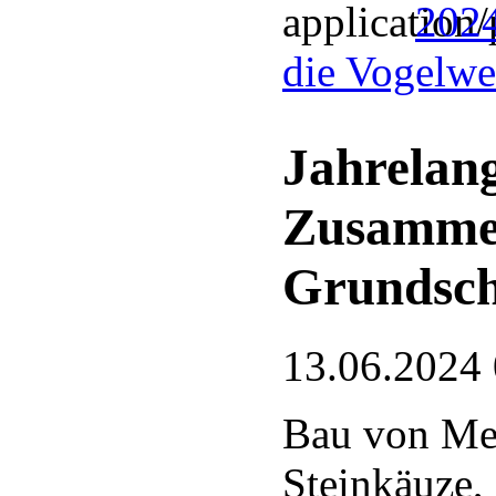
2024
die Vogelwel
Jahrelang
Zusamme
Grundsch
13.06.2024
Bau von Mei
Steinkäuze,