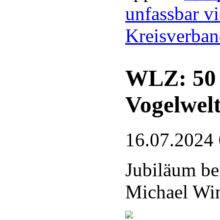
unfassbar vi
Kreisverba
WLZ: 50 J
Vogelwel
16.07.2024
Jubiläum be
Michael Wim