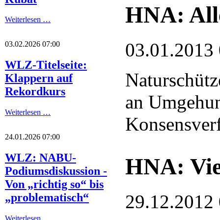
HNA: Alle
Weiterlesen …
03.01.2013
03.02.2026 07:00
WLZ-Titelseite:
Naturschütz
Klappern auf
Rekordkurs
an Umgehun
Weiterlesen …
Konsensver
24.01.2026 07:00
WLZ: NABU-
HNA: Viel
Podiumsdiskussion -
Von „richtig so“ bis
29.12.2012
„problematisch“
Weiterlesen …