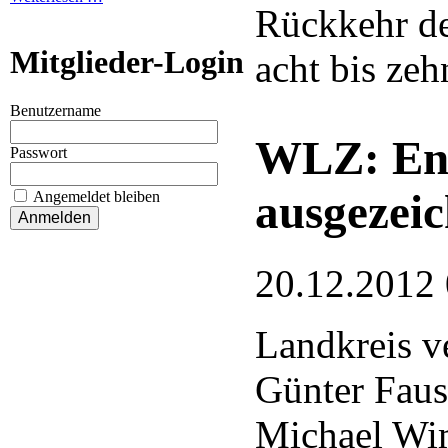
Rückkehr de
Mitglieder-Login
acht bis ze
Benutzername
WLZ: Eng
Passwort
ausgezeic
Angemeldet bleiben
20.12.2012
Landkreis ve
Günter Faus
Michael Wi