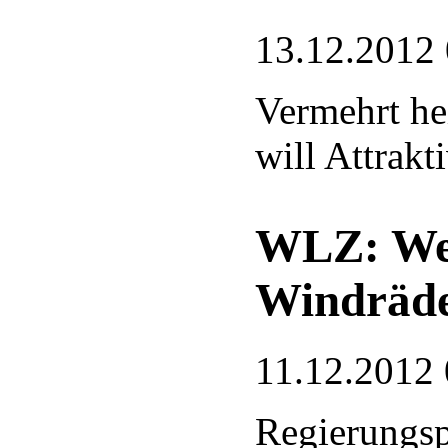
13.12.2012
Vermehrt he
will Attrakti
WLZ: Wer
Windräde
11.12.2012 
Regierungsp