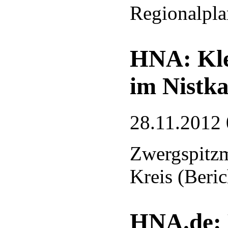
Regionalpl
HNA: Kle
im Nistka
28.11.2012 
Zwergspitzm
Kreis (Beri
HNA.de: 