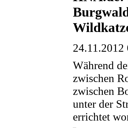
Burgwald
Wildkatze
24.11.2012 
Während der
zwischen Ro
zwischen B
unter der S
errichtet wo