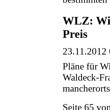
WLZ: Win
Preis
23.11.2012 
Pläne für W
Waldeck-Fr
mancherorts
Seite 65 vo