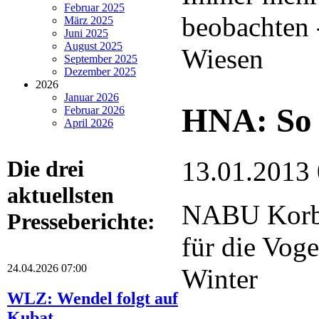
Februar 2025
beobachten 
März 2025
Juni 2025
August 2025
Wiesen
September 2025
Dezember 2025
2026
Januar 2026
HNA: So 
Februar 2026
April 2026
13.01.2013
Die drei
aktuellsten
NABU Korba
Presseberichte:
für die Voge
24.04.2026 07:00
Winter
WLZ: Wendel folgt auf
Kubat