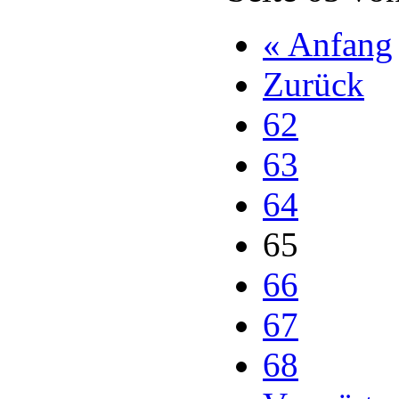
« Anfang
Zurück
62
63
64
65
66
67
68