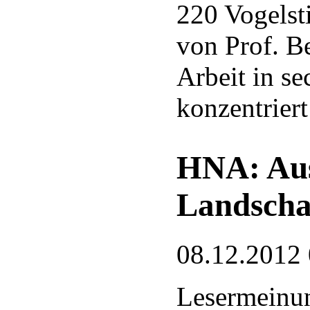
220 Vogels
von Prof. B
Arbeit in s
konzentriert
HNA: Aus
Landscha
08.12.2012
Lesermeinu