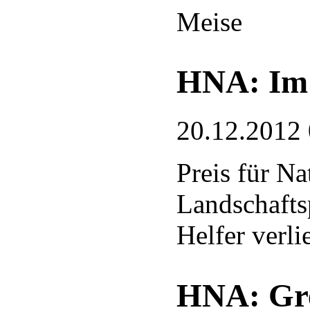
Meise
HNA: Im 
20.12.2012
Preis für N
Landschafts
Helfer verli
HNA: Gre