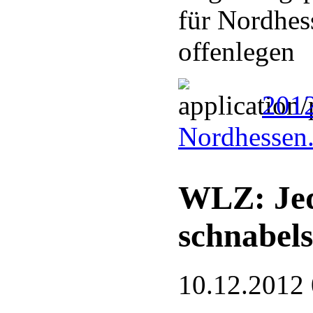
für Nordhes
offenlegen
201
Nordhessen
WLZ: Jed
schnabel
10.12.2012