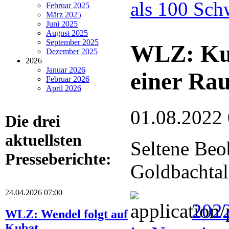
als 100 Sch
Februar 2025
März 2025
Juni 2025
August 2025
September 2025
WLZ: Kuc
Dezember 2025
2026
Januar 2026
einer Ra
Februar 2026
April 2026
01.08.2022
Die drei
aktuellsten
Seltene Beo
Presseberichte:
Goldbachtal
24.04.2026 07:00
202
WLZ: Wendel folgt auf
Kubat