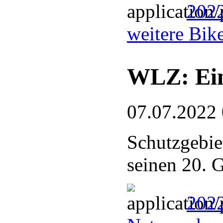
2022
weitere Bik
WLZ: Ein
07.07.2022
Schutzgebie
seinen 20. 
2022