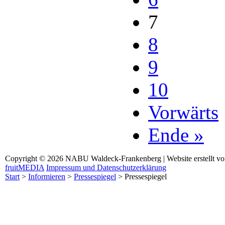
7
8
9
10
Vorwärts
Ende »
Copyright © 2026 NABU Waldeck-Frankenberg | Website erstellt v
fruitMEDIA
Impressum und Datenschutzerklärung
Start
>
Informieren
>
Pressespiegel
>
Pressespiegel