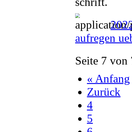
schrift.
2022
aufregen ue
Seite 7 von
« Anfang
Zurück
4
5
6