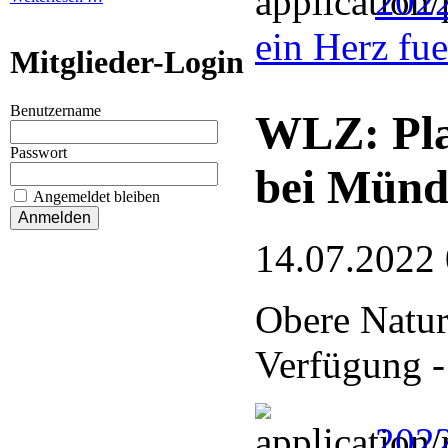
202
ein Herz fu
Mitglieder-Login
Benutzername
WLZ: Pla
Passwort
bei Münd
Angemeldet bleiben
14.07.2022
Obere Naturs
Verfügung -
2022