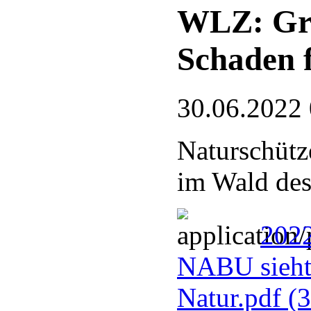
WLZ: Gre
Schaden 
30.06.2022
Naturschütz
im Wald des
2022
NABU sieht
Natur.pdf
(