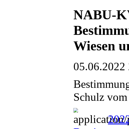
NABU-KV
Bestimmu
Wiesen u
05.06.2022
Bestimmungs
Schulz vom
202