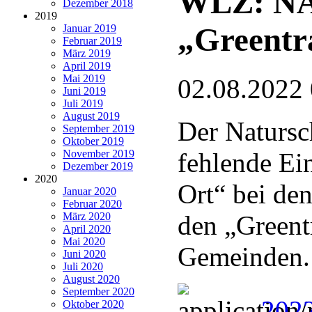
WLZ: NAB
Dezember 2018
2019
„Greentra
Januar 2019
Februar 2019
März 2019
April 2019
Mai 2019
02.08.2022
Juni 2019
Juli 2019
August 2019
Der Natursc
September 2019
Oktober 2019
November 2019
fehlende Ei
Dezember 2019
2020
Ort“ bei de
Januar 2020
Februar 2020
März 2020
den „Greentr
April 2020
Mai 2020
Gemeinden.
Juni 2020
Juli 2020
August 2020
September 2020
202
Oktober 2020