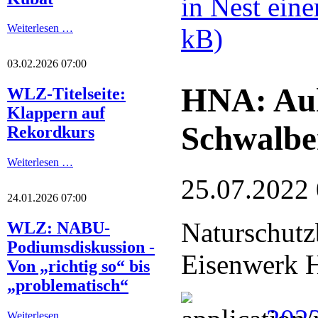
in Nest ein
Weiterlesen …
kB)
03.02.2026 07:00
HNA: Auh
WLZ-Titelseite:
Klappern auf
Schwalbe
Rekordkurs
Weiterlesen …
25.07.2022
24.01.2026 07:00
Naturschutz
WLZ: NABU-
Podiumsdiskussion -
Eisenwerk H
Von „richtig so“ bis
„problematisch“
Weiterlesen …