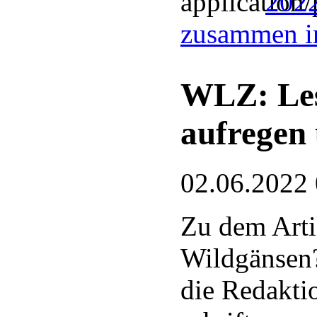
2022
zusammen i
WLZ: Les
aufregen
02.06.2022
Zu dem Arti
Wildgänsen?
die Redakti