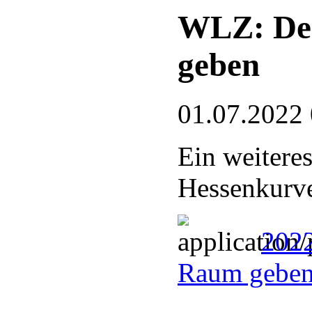
WLZ: De
geben
01.07.2022
Ein weitere
Hessenkurve
202
Raum geben