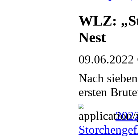
WLZ: „St
Nest
09.06.2022
Nach sieben
ersten Brute
202
Storchengef