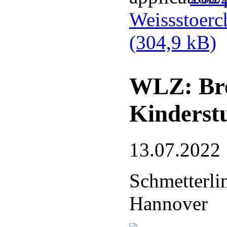
Weissstoerc
(304,9 kB)
WLZ: Bre
Kinderst
13.07.2022
Schmetterli
Hannover