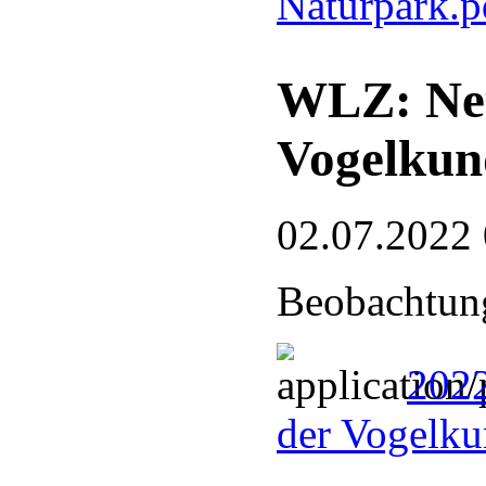
Naturpark.
WLZ: Neu
Vogelkun
02.07.2022
Beobachtung
2022
der Vogelku