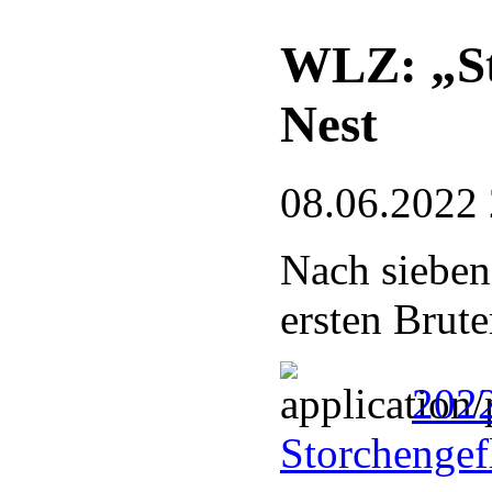
WLZ: „St
Nest
08.06.2022
Nach sieben
ersten Brute
202
Storchengef