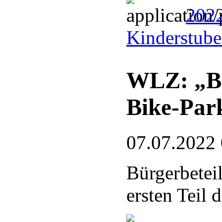
2022
Kinderstub
WLZ: „Bl
Bike-Par
07.07.2022
Bürgerbetei
ersten Teil 