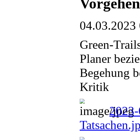
Vorgehen
04.03.2023
Green-Trail
Planer bezi
Begehung be
Kritik
2023-
Tatsachen.j