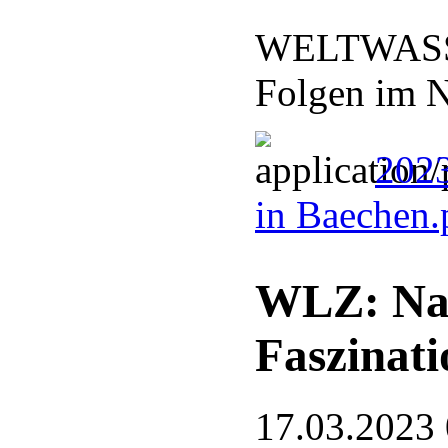
WELTWASSE
Folgen im N
2023
in Baechen
WLZ: Nat
Faszinati
17.03.2023