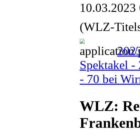
10.03.2023
(WLZ-Titels
2023
Spektakel -
- 70 bei Wi
WLZ: Rei
Frankenb