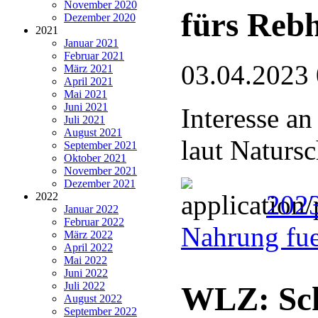
November 2020
fürs Reb
Dezember 2020
2021
Januar 2021
Februar 2021
03.04.2023
März 2021
April 2021
Mai 2021
Juni 2021
Interesse a
Juli 2021
August 2021
laut Naturs
September 2021
Oktober 2021
November 2021
Dezember 2021
2023
2022
Januar 2022
Februar 2022
Nahrung fu
März 2022
April 2022
Mai 2022
Juni 2022
Juli 2022
WLZ: Sch
August 2022
September 2022