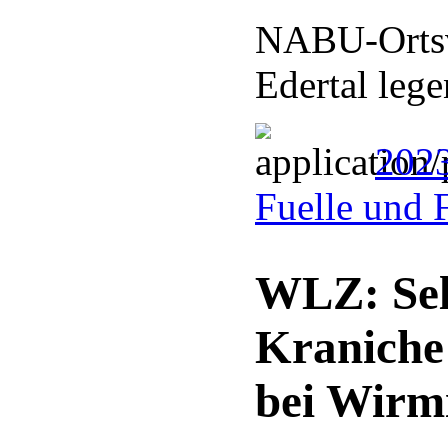
NABU-Ortsv
Edertal leg
2023
Fuelle und 
WLZ: Sel
Kraniche
bei Wirm