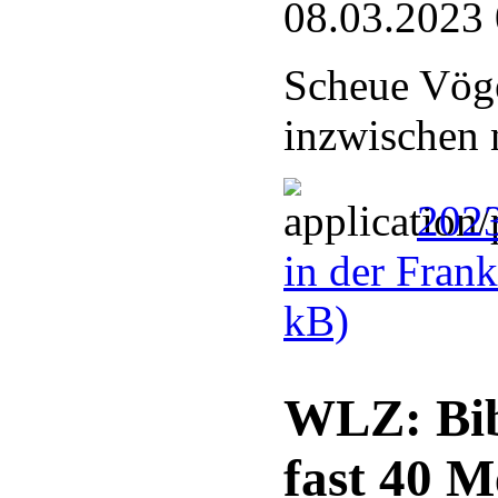
08.03.2023
Scheue Vöge
inzwischen 
2023
in der Fran
kB)
WLZ: Bib
fast 40 M