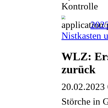
Kontrolle
202
Nistkasten 
WLZ: Ers
zurück
20.02.2023
Störche in 