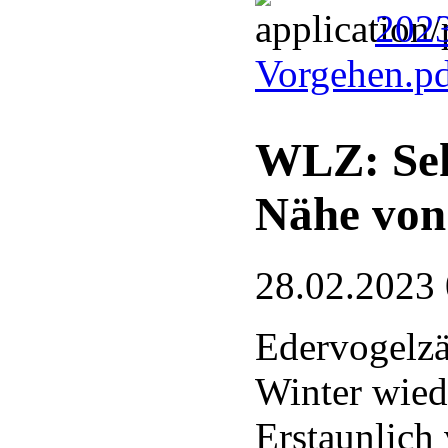
2023
Vorgehen.p
WLZ: Sehr
Nähe von 
28.02.2023
Edervogelzä
Winter wied
Erstaunlich