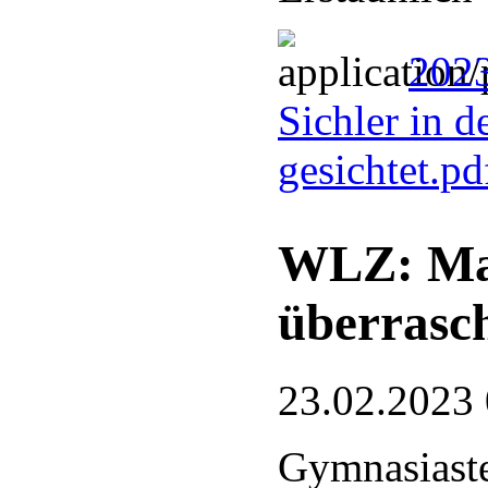
2023
Sichler in 
gesichtet.p
WLZ: Mau
überrasc
23.02.2023
Gymnasiast