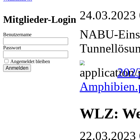
24.03.2023
Mitglieder-Login
NABU-Einsa
Benutzername
Tunnellösun
Passwort
Angemeldet bleiben
2023
Amphibien.
WLZ: Wen
22.03.2023