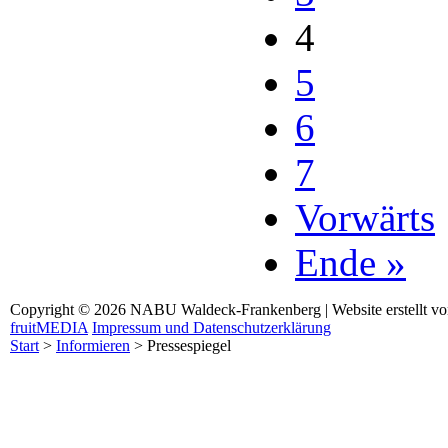
4
5
6
7
Vorwärts
Ende »
Copyright © 2026 NABU Waldeck-Frankenberg | Website erstellt v
fruitMEDIA
Impressum und Datenschutzerklärung
Start
>
Informieren
>
Pressespiegel