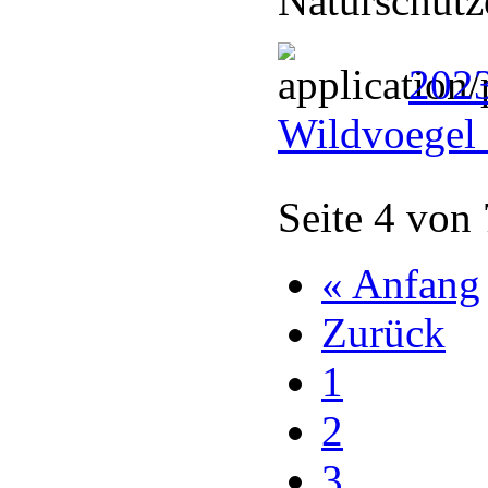
Naturschütz
2023
Wildvoegel 
Seite 4 von
« Anfang
Zurück
1
2
3