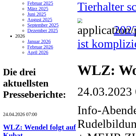
Tierhalter s
Februar 2025
März 2025
Juni 2025
August 2025
September 2025
2023
Dezember 2025
2026
ist komplizi
Januar 2026
Februar 2026
April 2026
WLZ: Wol
Die drei
aktuellsten
24.03.2023
Presseberichte:
Info-Abende
24.04.2026 07:00
Rudelbildu
WLZ: Wendel folgt auf
Kubat