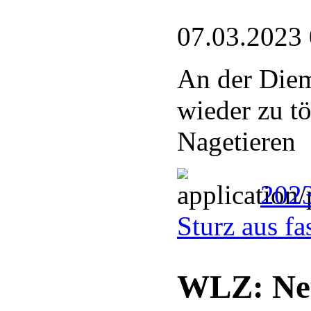
07.03.2023
An der Diem
wieder zu t
Nagetieren
2023
Sturz aus f
WLZ: Neu