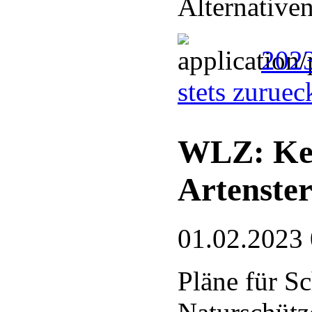
Alternative
2023
stets zurue
WLZ: Kei
Artenste
01.02.2023
Pläne für S