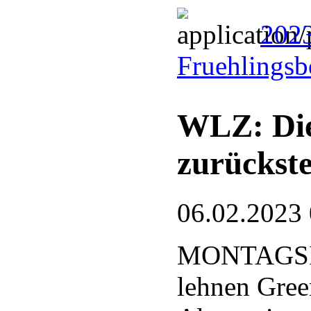
2023
Fruehlingsb
WLZ: Die
zurückst
06.02.2023
MONTAGSIN
lehnen Gree