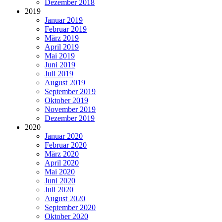
Dezember 2018
2019
Januar 2019
Februar 2019
März 2019
April 2019
Mai 2019
Juni 2019
Juli 2019
August 2019
September 2019
Oktober 2019
November 2019
Dezember 2019
2020
Januar 2020
Februar 2020
März 2020
April 2020
Mai 2020
Juni 2020
Juli 2020
August 2020
September 2020
Oktober 2020