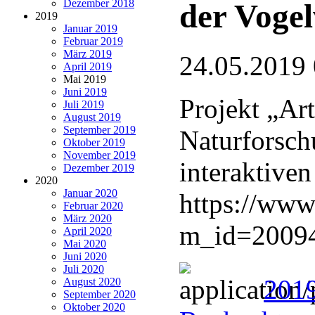
Dezember 2018
der Vogel
2019
Januar 2019
Februar 2019
März 2019
24.05.2019
April 2019
Mai 2019
Juni 2019
Projekt „Art
Juli 2019
August 2019
September 2019
Naturforsch
Oktober 2019
November 2019
interaktiven
Dezember 2019
2020
Januar 2020
https://www
Februar 2020
März 2020
m_id=2009
April 2020
Mai 2020
Juni 2020
Juli 2020
201
August 2020
September 2020
Oktober 2020