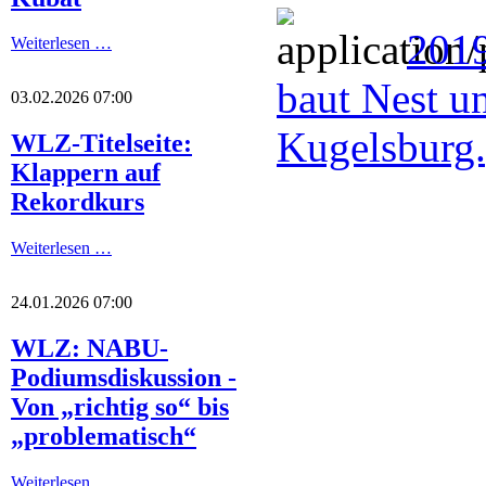
2019
Weiterlesen …
baut Nest u
03.02.2026 07:00
Kugelsburg
WLZ-Titelseite:
Klappern auf
Rekordkurs
Weiterlesen …
24.01.2026 07:00
WLZ: NABU-
Podiumsdiskussion -
Von „richtig so“ bis
„problematisch“
Weiterlesen …