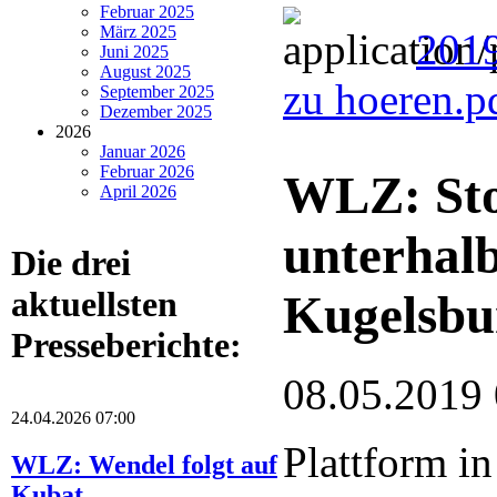
Februar 2025
März 2025
2019
Juni 2025
August 2025
zu hoeren.p
September 2025
Dezember 2025
2026
Januar 2026
Februar 2026
WLZ: Sto
April 2026
unterhal
Die drei
aktuellsten
Kugelsbu
Presseberichte:
08.05.2019
24.04.2026 07:00
Plattform in
WLZ: Wendel folgt auf
Kubat