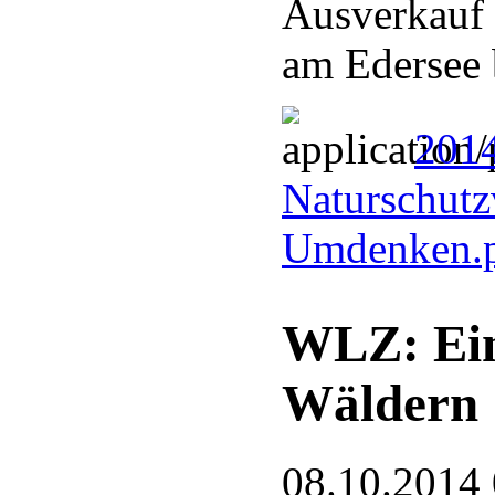
Ausverkauf 
am Edersee 
201
Naturschutz
Umdenken.
WLZ: Ein 
Wäldern
08.10.2014