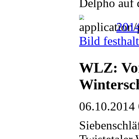
Delpho auf
201
Bild festhal
WLZ: Vor
Wintersc
06.10.2014
Siebenschlä