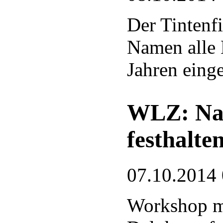
Der Tintenf
Namen alle 
Jahren eing
WLZ: Nat
festhalte
07.10.2014
Workshop m