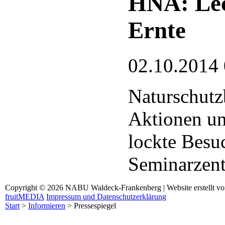
HNA: Leck
Ernte
02.10.2014
Naturschutz
Aktionen un
lockte Besu
Seminarzen
Copyright © 2026 NABU Waldeck-Frankenberg | Website erstellt v
fruitMEDIA
Impressum und Datenschutzerklärung
Start
>
Informieren
>
Pressespiegel