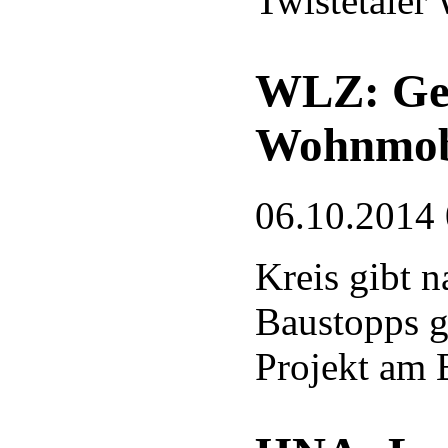
Twistetaler
WLZ: Ge
Wohnmobi
06.10.2014
Kreis gibt 
Baustopps g
Projekt am 