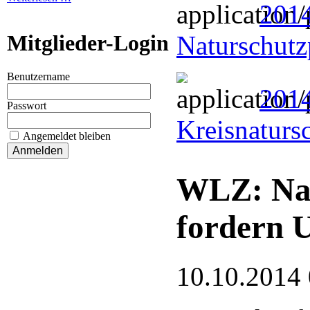
2014
Mitglieder-Login
Naturschutz
Benutzername
2014
Passwort
Kreisnaturs
Angemeldet bleiben
WLZ: Nat
fordern 
10.10.2014