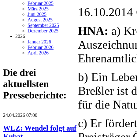
Februar 2025
16.10.2014
März 2025
Juni 2025
August 2025
September 2025
HNA:
a) Kr
Dezember 2025
2026
Auszeichnu
Januar 2026
Februar 2026
April 2026
Ehrenamtlic
Die drei
b) Ein Lebe
aktuellsten
Breßler ist
Presseberichte:
für die Nat
24.04.2026 07:00
c) Er förder
WLZ: Wendel folgt auf
Preisträger
Kubat