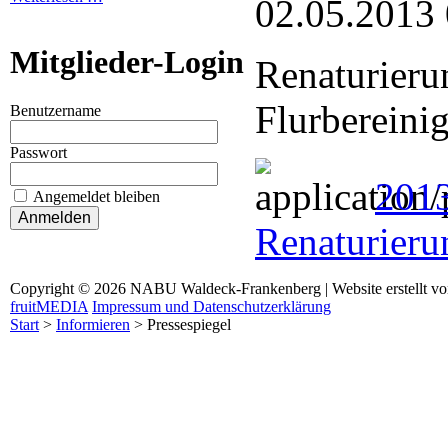
02.05.2013
Mitglieder-Login
Renaturieru
Flurbereinig
Benutzername
Passwort
201
Angemeldet bleiben
Renaturieru
Copyright © 2026 NABU Waldeck-Frankenberg | Website erstellt v
fruitMEDIA
Impressum und Datenschutzerklärung
Start
>
Informieren
>
Pressespiegel