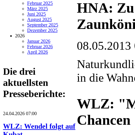
HNA: Zu 
Februar 2025
März 2025
Juni 2025
Zaunkön
August 2025
September 2025
Dezember 2025
2026
Januar 2026
08.05.2013
Februar 2026
April 2026
Naturkundli
Die drei
in die Wahn
aktuellsten
Presseberichte:
WLZ: "Ma
24.04.2026 07:00
Chancen
WLZ: Wendel folgt auf
Kubat