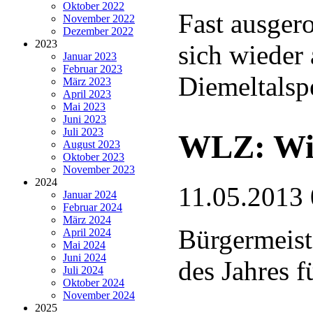
Oktober 2022
Fast ausgero
November 2022
Dezember 2022
2023
sich wieder
Januar 2023
Februar 2023
Diemeltalsp
März 2023
April 2023
Mai 2023
Juni 2023
Juli 2023
WLZ: Wil
August 2023
Oktober 2023
November 2023
2024
11.05.2013 
Januar 2024
Februar 2024
März 2024
Bürgermeist
April 2024
Mai 2024
Juni 2024
des Jahres 
Juli 2024
Oktober 2024
November 2024
2025