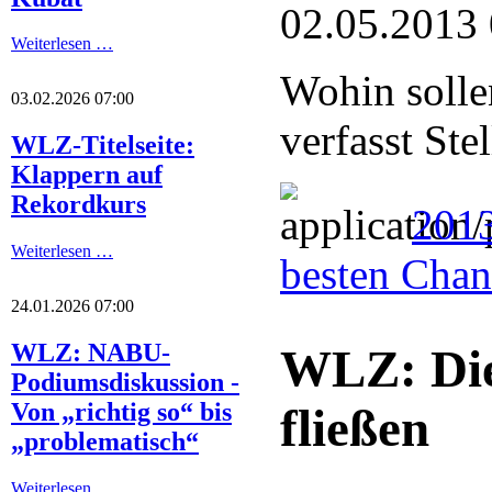
02.05.2013
Weiterlesen …
Wohin solle
03.02.2026 07:00
verfasst St
WLZ-Titelseite:
Klappern auf
Rekordkurs
2013
Weiterlesen …
besten Cha
24.01.2026 07:00
WLZ: NABU-
WLZ: Die 
Podiumsdiskussion -
Von „richtig so“ bis
fließen
„problematisch“
Weiterlesen …