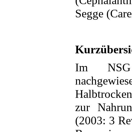
(Cephalan
Segge (Carex
Kurzübersi
Im NSG 
nachgewi
Halbtrocke
zur Nahrun
(2003: 3 Re