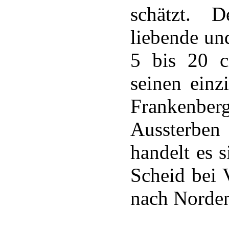
schätzt. 
liebende un
5 bis 20 c
seinen einz
Frankenb
Aussterben
handelt es 
Scheid bei 
nach Norde