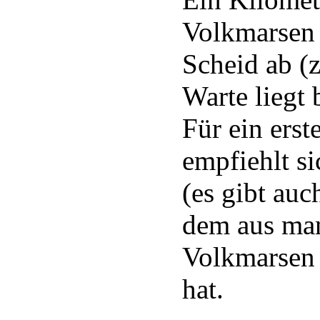
Volkmarsen 
Scheid ab (z
Warte liegt 
Für ein ers
empfiehlt s
(es gibt au
dem aus man
Volkmarsen 
hat.