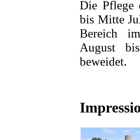
Die Pflege
bis Mitte Ju
Bereich i
August bi
beweidet.
Impressio