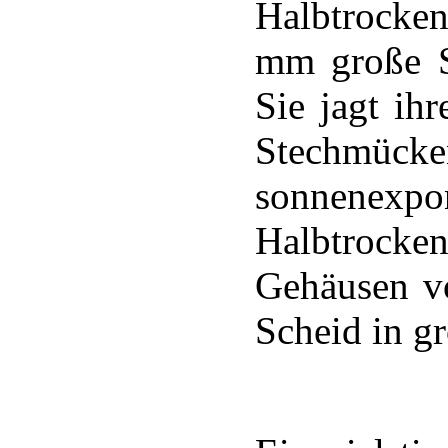
Halbtrocken
mm große Sp
Sie jagt ihr
Stechmü
sonnene
Halbtrocken
Gehäusen v
Scheid in g