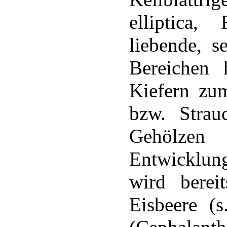
elliptica
liebende, s
Bereichen 
Kiefern zu
bzw. Strauc
Gehölzen 
Entwicklun
wird bere
Eisbeere (