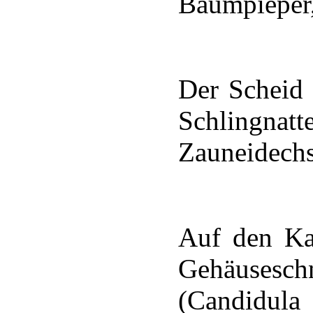
Baumpieper
Der Scheid 
Schlingnatt
Zauneidechs
Auf den Ka
Gehäusesc
(Candidu