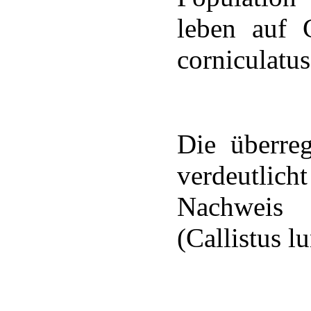
leben auf 
corniculatus
Die überre
verdeutli
Nachweis
(Callistus l