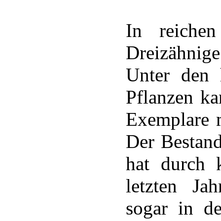
In reichen
Dreizähnige
Unter den 
Pflanzen ka
Exemplare m
Der Bestand
hat durch 
letzten J
sogar in d