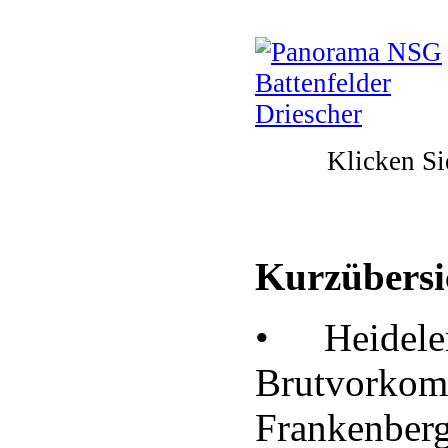
Klicken Si
Kurzübersic
• Heidele
Brutvork
Frankenberg