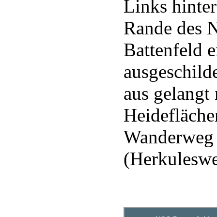
Links hinte
Rande des N
Battenfeld e
ausgeschild
aus gelangt
Heideflächen
Wanderweg 
(Herkuleswe