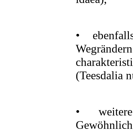
• ebenfal
Wegrändern
charakter
(Teesdalia n
• weitere
Gewöhnlich