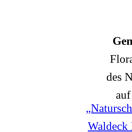
Gen
Flor
des N
auf
„Natursch
Waldeck 