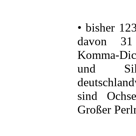
• bisher 123
davon 31 
Komma-Dickk
und Silbe
deutschland
sind Ochse
Großer Perlm