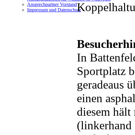
Koppelhaltu
Ansprechpartner Vorstand
Impressum und Datenschutz
Besucherhi
In Battenfe
Sportplatz 
geradeaus ü
einen asphal
diesem hält
(linkerhand 