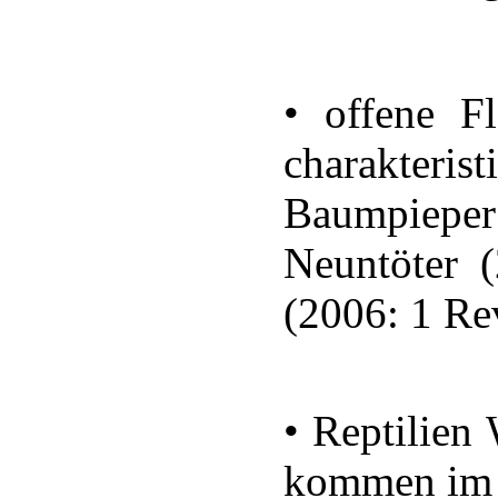
• offene 
charakter
Baumpiepe
Neuntöter 
(2006: 1 Rev
• Reptilien
kommen im 