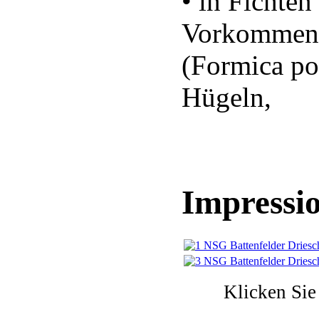
• in Fichten
Vorkommen 
(Formica po
Hügeln,
Impressio
Klicken Sie