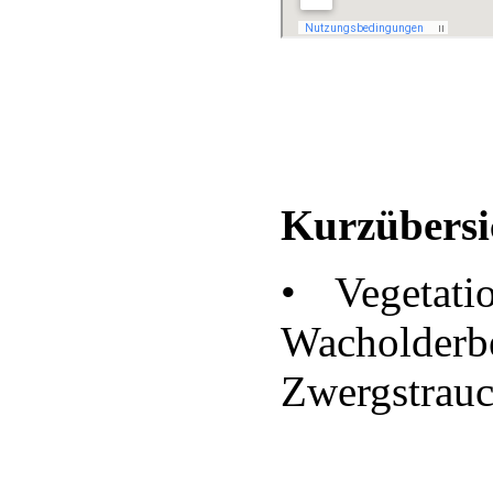
Kurzübersi
• Vegetat
Wacholderb
Zwergstrauc