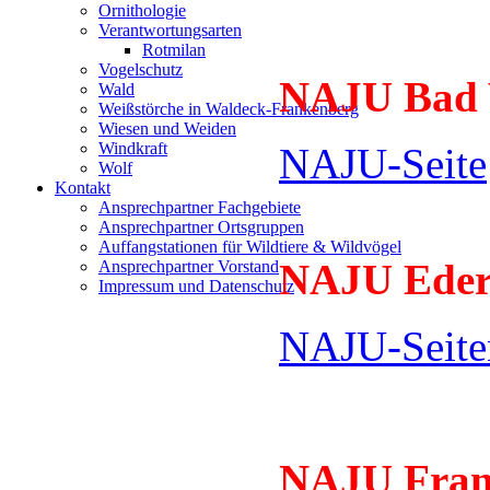
Ornithologie
Verantwortungsarten
Rotmilan
Vogelschutz
NAJU Bad 
Wald
Weißstörche in Waldeck-Frankenberg
Wiesen und Weiden
Windkraft
NAJU-Seite
Wolf
Kontakt
Ansprechpartner Fachgebiete
Ansprechpartner Ortsgruppen
Auffangstationen für Wildtiere & Wildvögel
NAJU Eder
Ansprechpartner Vorstand
Impressum und Datenschutz
NAJU-Seite
NAJU Fran