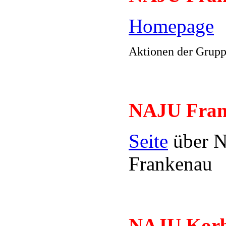
Homepage
Aktionen der Grup
NAJU Fran
Seite
über 
Frankenau
NAJU Kor