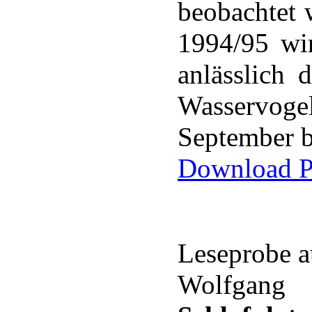
beobachtet 
1994/95 wir
anlässlich 
Wasservo
September bi
Download P
Leseprobe 
Wolfgang