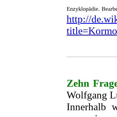
Enzyklopädie. Bearb
http://de.w
title=Korm
Zehn Frag
Wolfgang L
Innerhalb 