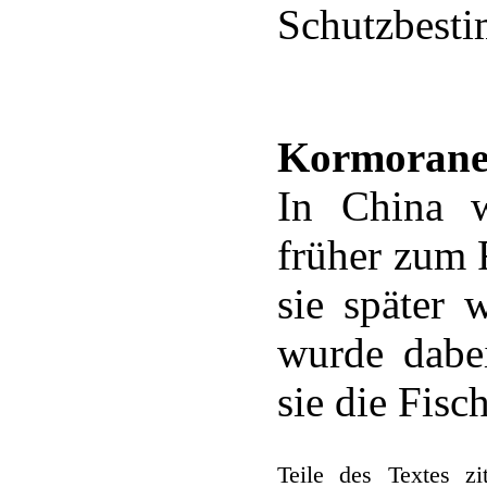
Schutzbesti
Kormorane 
In China w
früher zum 
sie später 
wurde dabe
sie die Fisc
Teile des Textes zi