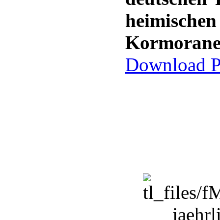
heimisc
Kormoran
Download P