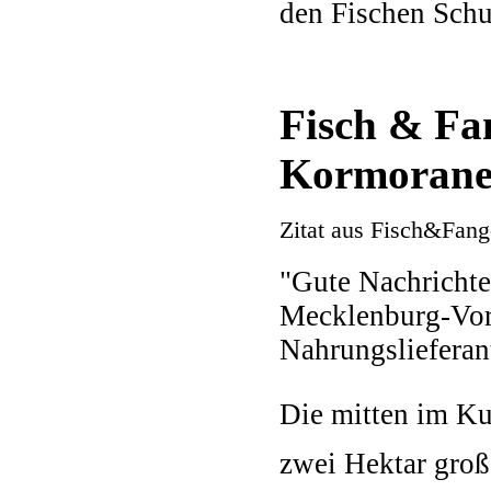
den Fischen Schu
Fisch & Fa
Kormoran
Zitat aus Fisch&Fan
"Gute Nachrichte
Mecklenburg-Vor
Nahrungslieferan
Die mitten im Ku
zwei Hektar groß