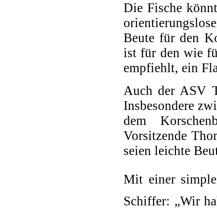
Die Fische könnt
orientierungslo
Beute für den K
ist für den wie f
empfiehlt, ein F
Auch der ASV Tr
Insbesondere zw
dem Korschenbr
Vorsitzende Thom
seien leichte Beu
Mit einer simpl
Schiffer: „Wir h