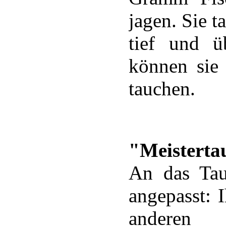
jagen. Sie t
tief und ü
können sie 
tauchen.
"Meistert
An das Tau
angepasst: 
anderen