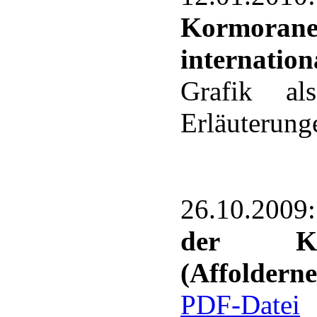
Kormorane
internati
Grafik a
Erläuterung
26.10.200
der Korm
(Affolderne
PDF-Datei