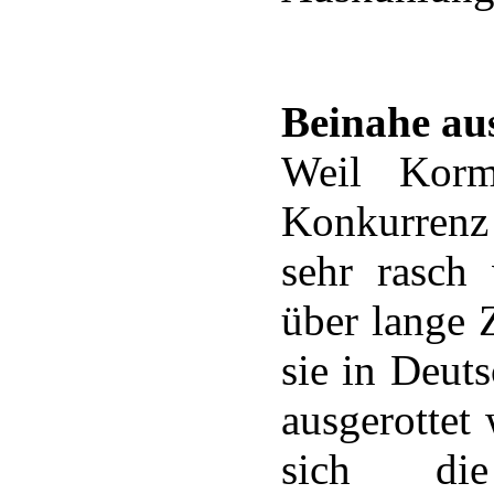
Beinahe aus
Weil Kormo
Konkurrenz 
sehr rasch 
über lange Z
sie in Deut
ausgerottet
sich di