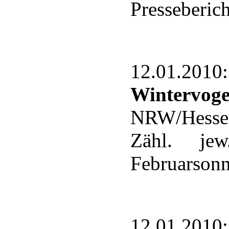
Presseberich
12.01.2
Wintervoge
NRW/Hessen 
Zähl. jew
Februarsonn
12.01.20