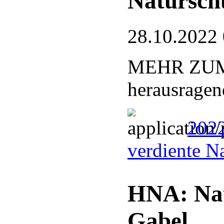
Natursch
28.10.2022
MEHR ZUM T
herausragen
2022
verdiente N
HNA: Nat
Gabel