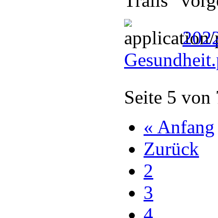
Trails“ vorge
202
Gesundheit
Seite 5 von
« Anfang
Zurück
2
3
4