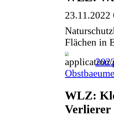
23.11.2022 
Naturschutz
Flächen in E
2022
Obstbaeume
WLZ: Kle
Verlierer