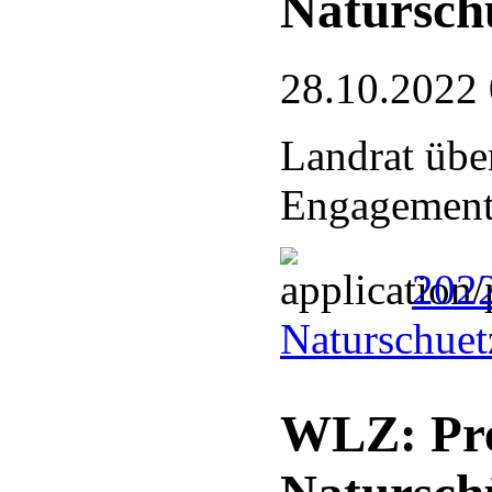
Natursch
28.10.2022
Landrat über
Engagemen
2022
Naturschuet
WLZ: Prei