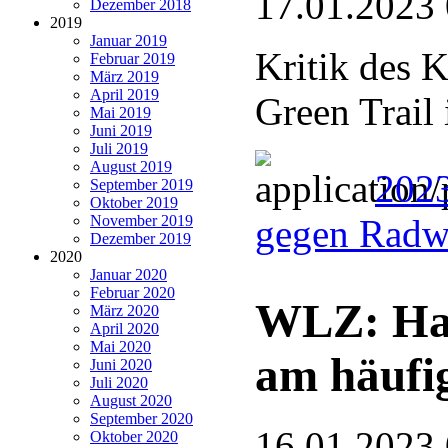
17.01.2023
Dezember 2018
2019
Januar 2019
Kritik des K
Februar 2019
März 2019
April 2019
Green Trail
Mai 2019
Juni 2019
Juli 2019
August 2019
202
September 2019
Oktober 2019
November 2019
gegen Radw
Dezember 2019
2020
Januar 2020
Februar 2020
WLZ: Hau
März 2020
April 2020
Mai 2020
am häufi
Juni 2020
Juli 2020
August 2020
September 2020
16.01.2023
Oktober 2020