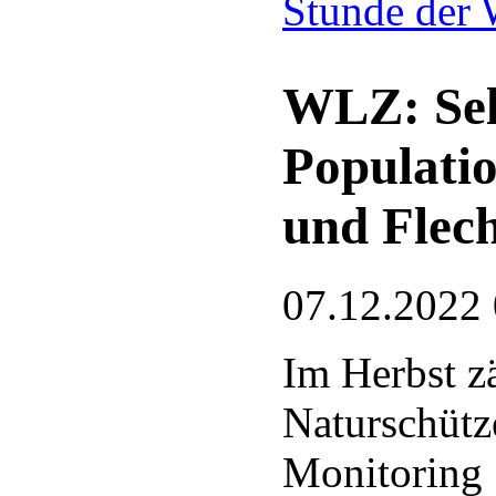
Stunde der 
WLZ: Sel
Populati
und Flech
07.12.2022
Im Herbst z
Naturschütz
Monitoring