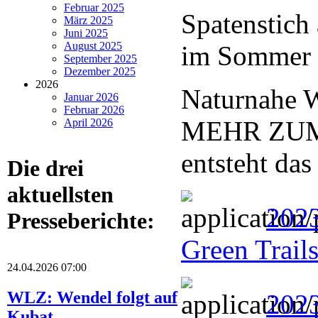
Februar 2025
Spatenstich
März 2025
Juni 2025
August 2025
im Sommer f
September 2025
Dezember 2025
2026
Naturnahe W
Januar 2026
Februar 2026
MEHR ZUM
April 2026
entsteht das
Die drei
aktuellsten
2023
Presseberichte:
Green Trail
24.04.2026 07:00
WLZ: Wendel folgt auf
202
Kubat