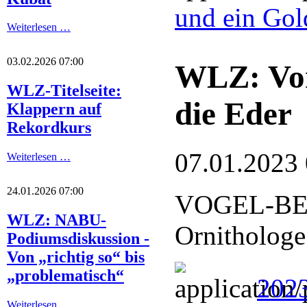
und ein Gol
Weiterlesen …
03.02.2026 07:00
WLZ: Von
WLZ-Titelseite:
die Eder
Klappern auf
Rekordkurs
07.01.2023
Weiterlesen …
24.01.2026 07:00
VOGEL-BE
WLZ: NABU-
Ornithologe
Podiumsdiskussion -
Von „richtig so“ bis
„problematisch“
2023
Weiterlesen …