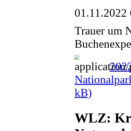
01.11.2022 
Trauer um N
Buchenexper
2022
Nationalpar
kB)
WLZ: Kre