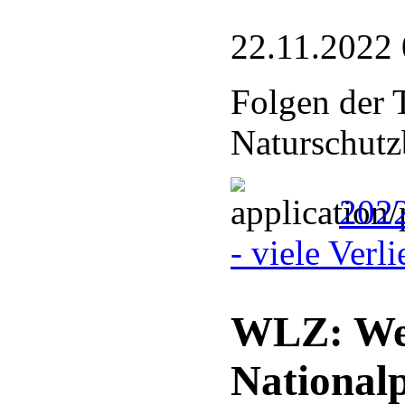
22.11.2022 
Folgen der 
Naturschutz
2022
- viele Verl
WLZ: Weg
National