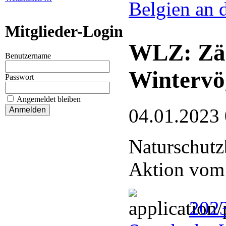
Belgien an 
Mitglieder-Login
WLZ: Zäh
Benutzername
Wintervö
Passwort
Angemeldet bleiben
04.01.2023
Naturschutz
Aktion vom 
2023