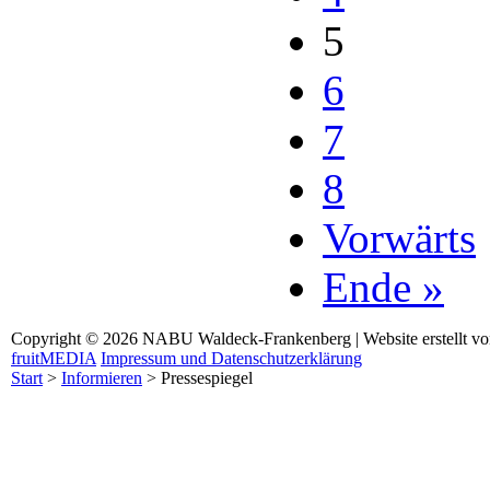
5
6
7
8
Vorwärts
Ende »
Copyright © 2026 NABU Waldeck-Frankenberg | Website erstellt v
fruitMEDIA
Impressum und Datenschutzerklärung
Start
>
Informieren
>
Pressespiegel