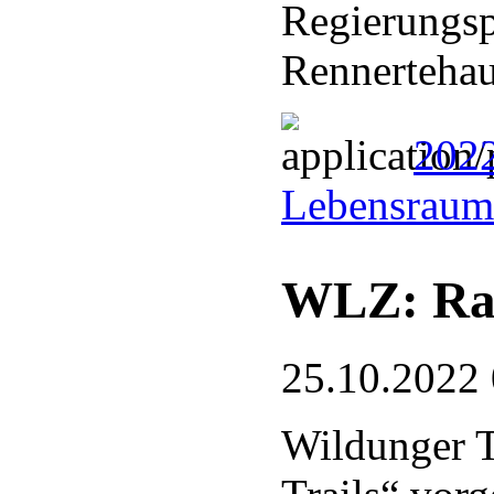
Regierungspr
Rennerteha
2022
Lebensraum
WLZ: Rad
25.10.2022
Wildunger T