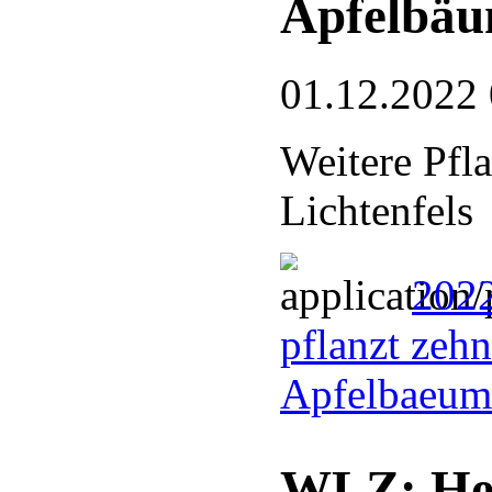
Apfelbäu
01.12.2022
Weitere Pf
Lichtenfels
2022
pflanzt zeh
Apfelbaeum
WLZ: Hei