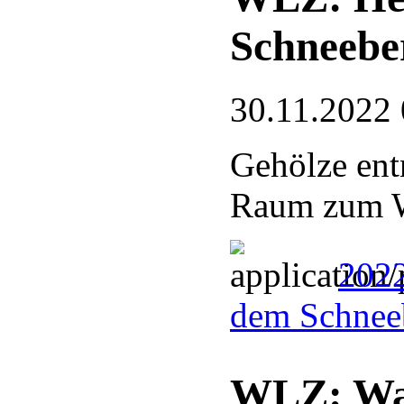
Schneebe
30.11.2022 
Gehölze en
Raum zum W
2022
dem Schnee
WLZ: Was