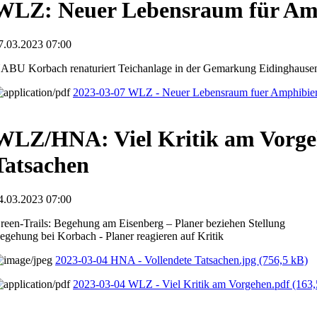
WLZ: Neuer Lebensraum für Am
7.03.2023 07:00
ABU Korbach renaturiert Teichanlage in der Gemarkung Eidinghause
2023-03-07 WLZ - Neuer Lebensraum fuer Amphibie
WLZ/HNA: Viel Kritik am Vorge
Tatsachen
4.03.2023 07:00
reen-Trails: Begehung am Eisenberg – Planer beziehen Stellung
egehung bei Korbach - Planer reagieren auf Kritik
2023-03-04 HNA - Vollendete Tatsachen.jpg
(756,5 kB)
2023-03-04 WLZ - Viel Kritik am Vorgehen.pdf
(163,