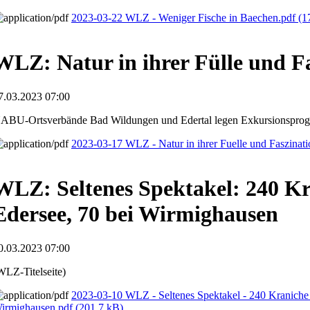
2023-03-22 WLZ - Weniger Fische in Baechen.pdf
(1
WLZ: Natur in ihrer Fülle und F
7.03.2023 07:00
ABU-Ortsverbände Bad Wildungen und Edertal legen Exkursionspro
2023-03-17 WLZ - Natur in ihrer Fuelle und Faszinat
WLZ: Seltenes Spektakel: 240 K
Edersee, 70 bei Wirmighausen
0.03.2023 07:00
WLZ-Titelseite)
2023-03-10 WLZ - Seltenes Spektakel - 240 Kraniche 
irmighausen.pdf
(201,7 kB)