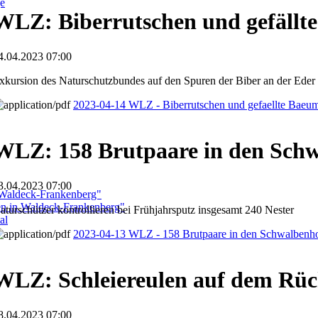
ge
WLZ: Biberrutschen und gefällt
4.04.2023 07:00
xkursion des Naturschutzbundes auf den Spuren der Biber an der Eder
2023-04-14 WLZ - Biberrutschen und gefaellte Baeu
WLZ: 158 Brutpaare in den Schw
3.04.2023 07:00
 Waldeck-Frankenberg"
ben in Waldeck-Frankenberg"
aturschützer kontrollieren bei Frühjahrsputz insgesamt 240 Nester
al
2023-04-13 WLZ - 158 Brutpaare in den Schwalbenho
WLZ: Schleiereulen auf dem Rü
8.04.2023 07:00