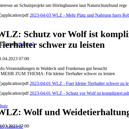
nteresse an Schutzprojekt um Höringhausen laut Naturschutzbund rege
2023-04-03 WLZ - Mehr Platz und Nahrung fuers Re
WLZ: Schutz vor Wolf ist kompliz
Tierhalter schwer zu leisten
i Rennertehausen"
1.04.2023 07:00
nfo-Veranstaltungen in Waldeck und Frankenau gut besucht
 MEHR ZUM THEMA: Für kleine Tierhalter schwer zu leisten
2023-04-01 WLZ - Fuer kleine Tierhalter schwer zu le
2023-04-01 WLZ - Schutz vor Wolf ist kompliziert.pd
hutz
WLZ: Wolf und Weidetierhaltun
4.03.2023 07:00
fuß-Ambrosie