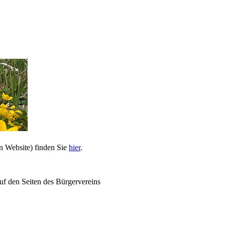
n Website) finden Sie
hier
.
uf den Seiten des Bürgervereins