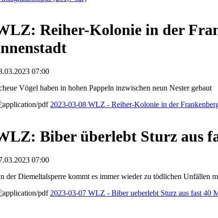
WLZ: Reiher-Kolonie in der Fra
Innenstadt
8.03.2023 07:00
cheue Vögel haben in hohen Pappeln inzwischen neun Nester gebaut
2023-03-08 WLZ - Reiher-Kolonie in der Frankenberg
WLZ: Biber überlebt Sturz aus f
7.03.2023 07:00
n der Diemeltalsperre kommt es immer wieder zu tödlichen Unfällen m
2023-03-07 WLZ - Biber ueberlebt Sturz aus fast 40 