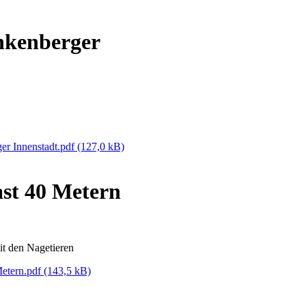
nkenberger
er Innenstadt.pdf
(127,0 kB)
ast 40 Metern
it den Nagetieren
Metern.pdf
(143,5 kB)