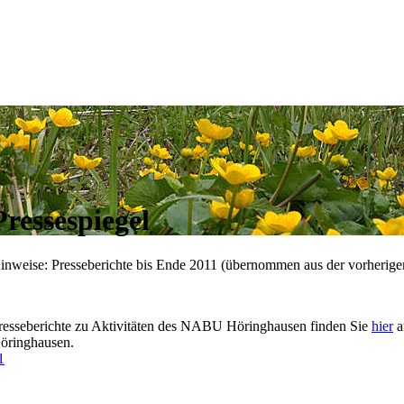
Pressespiegel
inweise: Presseberichte bis Ende 2011 (übernommen aus der vorherige
resseberichte zu Aktivitäten des NABU Höringhausen finden Sie
hier
a
öringhausen.
1