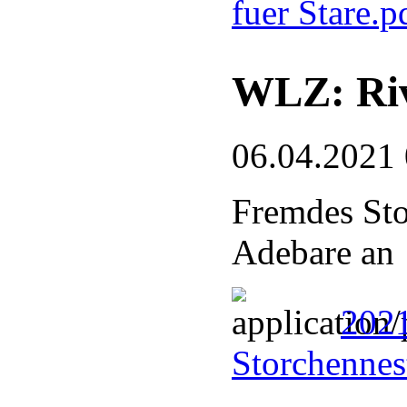
fuer Stare.
WLZ: Riv
06.04.2021
Fremdes Sto
Adebare an
2021
Storchennes