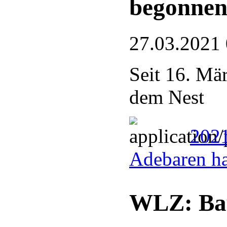
begonne
27.03.2021
Seit 16. Mär
dem Nest
2021
Adebaren h
WLZ: Ba