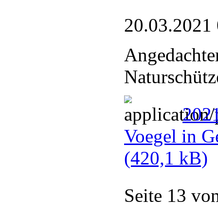
20.03.2021
Angedachter
Naturschütz
2021
Voegel in G
(420,1 kB)
Seite 13 vo