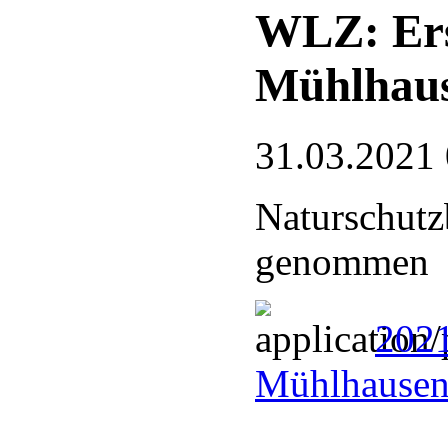
WLZ: Ers
Mühlhau
31.03.2021
Naturschutzb
genommen
2021
Mühlhausen