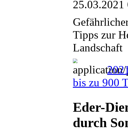
25.03.2021
Gefährliche
Tipps zur He
Landschaft
2021
bis zu 900 
Eder-Die
durch So