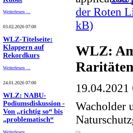
der Roten L
Weiterlesen …
kB)
03.02.2026 07:00
WLZ-Titelseite:
WLZ: Am
Klappern auf
Rekordkurs
Raritäte
Weiterlesen …
24.01.2026 07:00
19.04.2021
WLZ: NABU-
Podiumsdiskussion -
Wacholder 
Von „richtig so“ bis
Naturschutz
„problematisch“
Weiterlesen …