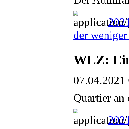
2021
der weniger
WLZ: Ein
07.04.2021
Quartier an
2021