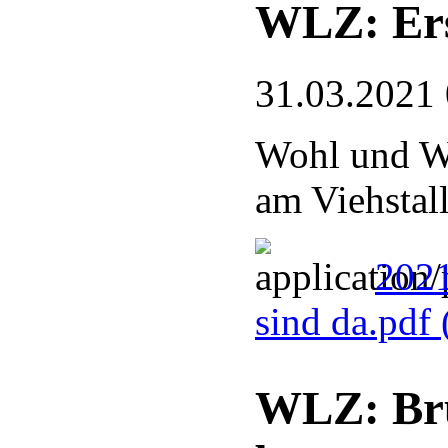
WLZ: Ers
31.03.2021
Wohl und W
am Viehstal
2021
sind da.pdf
WLZ: Bru