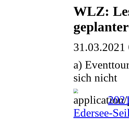
WLZ: Les
geplanter
31.03.2021
a) Eventtou
sich nicht
202
Edersee-Sei