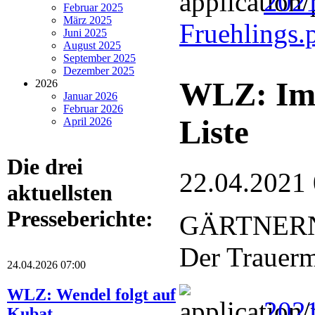
2021
Februar 2025
März 2025
Fruehlings.
Juni 2025
August 2025
September 2025
Dezember 2025
WLZ: Im 
2026
Januar 2026
Februar 2026
Liste
April 2026
Die drei
22.04.2021
aktuellsten
Presseberichte:
GÄRTNERN
Der Trauerm
24.04.2026 07:00
WLZ: Wendel folgt auf
2021
Kubat