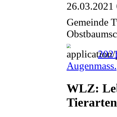
26.03.2021
Gemeinde Tw
Obstbaumsc
202
Augenmass
WLZ: Leb
Tierarten