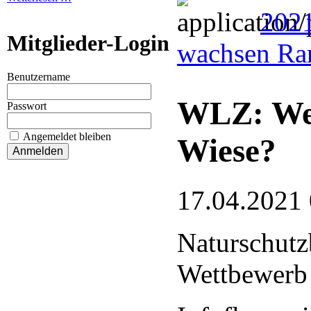
202
Mitglieder-Login
wachsen Rar
Benutzername
WLZ: Wer
Passwort
Angemeldet bleiben
Wiese?
17.04.2021
Naturschutz
Wettbewerb 