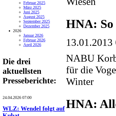
Wiesen
Februar 2025
März 2025
Juni 2025
August 2025
HNA: So 
September 2025
Dezember 2025
2026
Januar 2026
13.01.2013
Februar 2026
April 2026
NABU Korba
Die drei
für die Voge
aktuellsten
Winter
Presseberichte:
24.04.2026 07:00
HNA: Alle
WLZ: Wendel folgt auf
Kubat