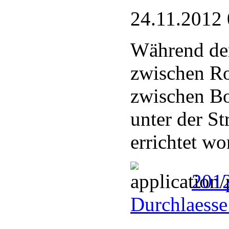
24.11.2012 
Während der
zwischen Ro
zwischen B
unter der S
errichtet wo
201
Durchlaesse