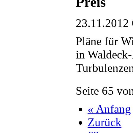
Preis
23.11.2012 
Pläne für W
in Waldeck-
Turbulenze
Seite 65 vo
« Anfang
Zurück