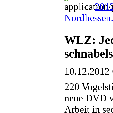
201
Nordhessen
WLZ: Jed
schnabel
10.12.2012
220 Vogelst
neue DVD v
Arbeit in se