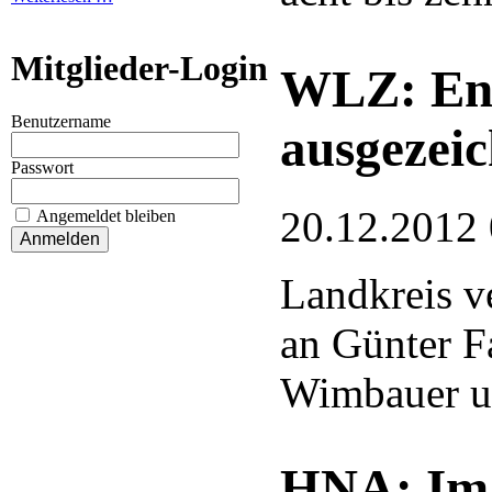
Mitglieder-Login
WLZ: Eng
Benutzername
ausgezeic
Passwort
20.12.2012
Angemeldet bleiben
Landkreis ve
an Günter F
Wimbauer u
HNA: Im 