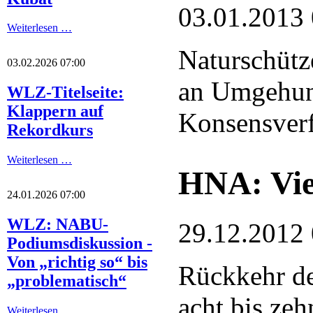
03.01.2013
Weiterlesen …
Naturschütz
03.02.2026 07:00
an Umgehun
WLZ-Titelseite:
Klappern auf
Konsensver
Rekordkurs
Weiterlesen …
HNA: Viel
24.01.2026 07:00
WLZ: NABU-
29.12.2012
Podiumsdiskussion -
Von „richtig so“ bis
Rückkehr de
„problematisch“
acht bis ze
Weiterlesen …