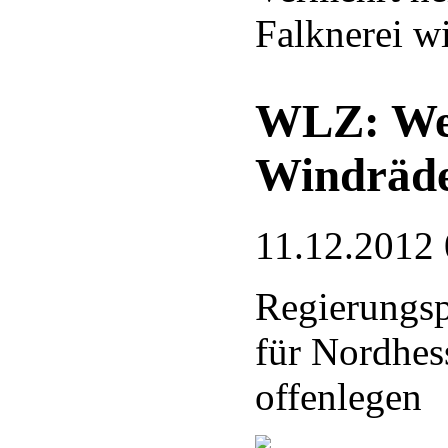
Falknerei wi
WLZ: Wer
Windräde
11.12.2012 
Regierungsp
für Nordhes
offenlegen