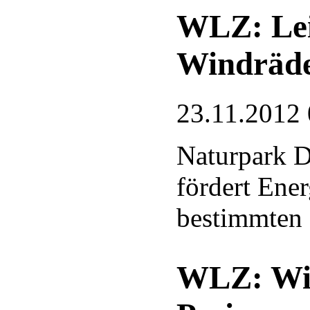
WLZ: Lei
Windräd
23.11.2012 
Naturpark D
fördert Ene
bestimmten 
WLZ: Win