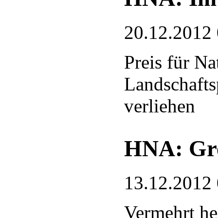
20.12.2012
Preis für N
Landschafts
verliehen
HNA: Gre
13.12.2012
Vermehrt he