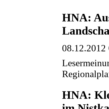
HNA: Aus
Landscha
08.12.2012
Lesermeinu
Regionalpl
HNA: Kle
im Nistka