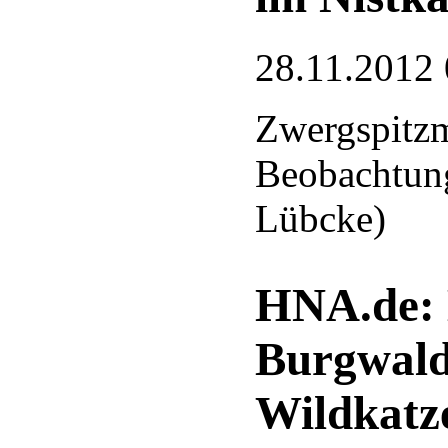
28.11.2012 
Zwergspitzm
Beobachtung
Lübcke)
HNA.de: 
Burgwald
Wildkatze