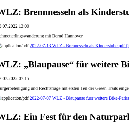
WLZ: Brennnesseln als Kinderst
3.07.2022 13:00
chmetterlingswanderung mit Bernd Hannover
2022-07-13 WLZ - Brennesseln als Kinderstube.pdf
(
WLZ: „Blaupause“ für weitere B
7.07.2022 07:15
ürgerbeteiligung und Rechtsfrage mit ersten Teil der Green Trails einge
2022-07-07 WLZ - Blaupause fuer weitere Bike-Park
WLZ: Ein Fest für den Naturpar