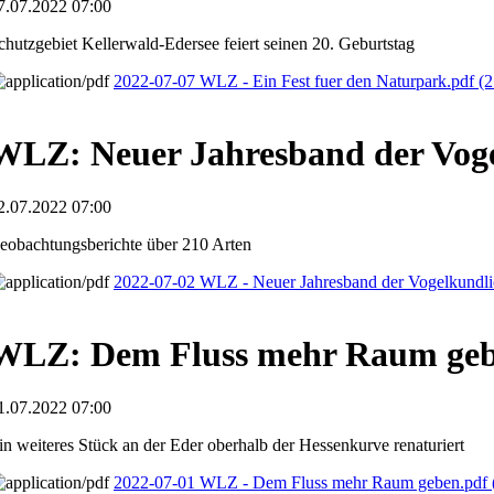
7.07.2022 07:00
chutzgebiet Kellerwald-Edersee feiert seinen 20. Geburtstag
2022-07-07 WLZ - Ein Fest fuer den Naturpark.pdf
(2
WLZ: Neuer Jahresband der Voge
2.07.2022 07:00
eobachtungsberichte über 210 Arten
2022-07-02 WLZ - Neuer Jahresband der Vogelkundli
WLZ: Dem Fluss mehr Raum ge
1.07.2022 07:00
in weiteres Stück an der Eder oberhalb der Hessenkurve renaturiert
2022-07-01 WLZ - Dem Fluss mehr Raum geben.pdf