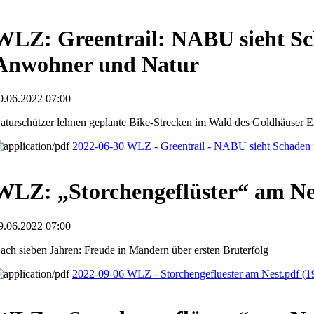
WLZ: Greentrail: NABU sieht Sc
Anwohner und Natur
0.06.2022 07:00
aturschützer lehnen geplante Bike-Strecken im Wald des Goldhäuser E
2022-06-30 WLZ - Greentrail - NABU sieht Schaden
WLZ: „Storchengeflüster“ am Ne
9.06.2022 07:00
ach sieben Jahren: Freude in Mandern über ersten Bruterfolg
2022-09-06 WLZ - Storchengefluester am Nest.pdf
(1