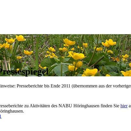
Pressespiegel
inweise: Presseberichte bis Ende 2011 (übernommen aus der vorherige
resseberichte zu Aktivitäten des NABU Höringhausen finden Sie
hier
a
öringhausen.
1