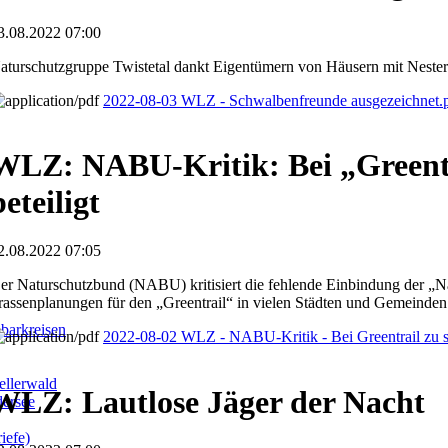
3.08.2022 07:00
aturschutzgruppe Twistetal dankt Eigentümern von Häusern mit Neste
2022-08-03 WLZ - Schwalbenfreunde ausgezeichnet.
WLZ: NABU-Kritik: Bei „Greentr
beteiligt
2.08.2022 07:05
er Naturschutzbund (NABU) kritisiert die fehlende Einbindung der „Na
rassenplanungen für den „Greentrail“ in vielen Städten und Gemeinden
barkreisen
2022-08-02 WLZ - NABU-Kritik - Bei Greentrail zu sp
llerwald
WLZ: Lautlose Jäger der Nacht
dersee
iefe)