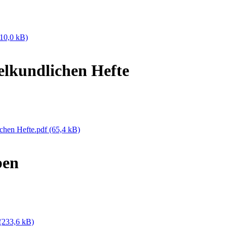
10,0 kB)
lkundlichen Hefte
chen Hefte.pdf
(65,4 kB)
ben
(233,6 kB)