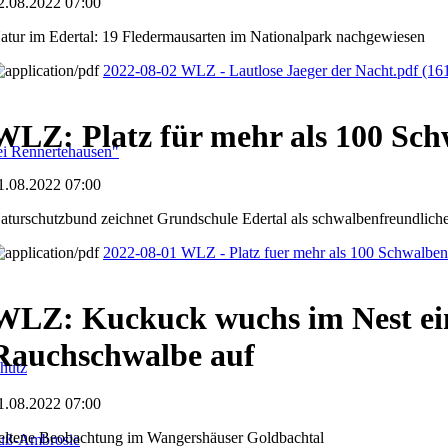
2.08.2022 07:00
atur im Edertal: 19 Fledermausarten im Nationalpark nachgewiesen
2022-08-02 WLZ - Lautlose Jaeger der Nacht.pdf
(16
WLZ: Platz für mehr als 100 Sc
i Rennertehausen"
1.08.2022 07:00
aturschutzbund zeichnet Grundschule Edertal als schwalbenfreundlich
2022-08-01 WLZ - Platz fuer mehr als 100 Schwalbe
WLZ: Kuckuck wuchs im Nest ei
Rauchschwalbe auf
hutz
1.08.2022 07:00
eltene Beobachtung im Wangershäuser Goldbachtal
fuß-Ambrosie