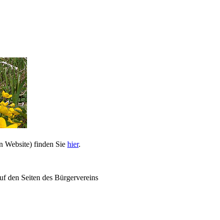
n Website) finden Sie
hier
.
uf den Seiten des Bürgervereins