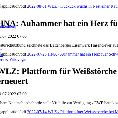
2022-08-01 WLZ - Kuckuck wuchs in Nest einer Rau
HNA: Auhammer hat ein Herz fü
ankenberg
5.07.2022 07:00
aturschutzbund zeichnete das Battenberger Eisenwerk Hasenclever aus
te
2022-07-25 HNA - Auhammer hat ein Herz fuer Schw
en
iere & Wildvögel
WLZ: Plattform für Weißstörche
z
erneuert
4.07.2022 07:00
bere Naturschutzbehörde stellt Nisthilfe zur Verfügung - EWF baut kos
2022-07-14 WLZ - Plattform fuer Weissstoerche bei 