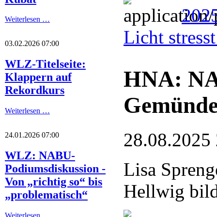
2025
Weiterlesen …
Licht stres
03.02.2026 07:00
WLZ-Titelseite:
HNA: NA
Klappern auf
Rekordkurs
Gemünde
Weiterlesen …
28.08.2025
24.01.2026 07:00
WLZ: NABU-
Lisa Spreng
Podiumsdiskussion -
Von „richtig so“ bis
Hellwig bil
„problematisch“
Weiterlesen …