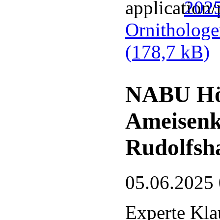
2025
Ornithologe
(178,7 kB)
NABU Hör
Ameisenk
Rudolfsh
05.06.2025
Experte Kla