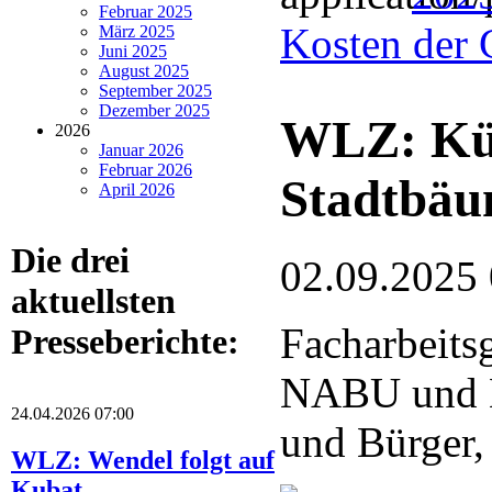
Februar 2025
Kosten der 
März 2025
Juni 2025
August 2025
September 2025
Dezember 2025
WLZ: Küns
2026
Januar 2026
Februar 2026
Stadtbä
April 2026
Die drei
02.09.2025
aktuellsten
Facharbeits
Presseberichte:
NABU und 
24.04.2026 07:00
und Bürger,
WLZ: Wendel folgt auf
Kubat