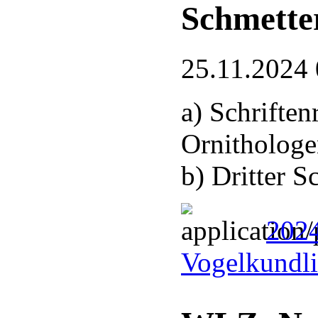
Schmette
25.11.2024 
a) Schrifte
Ornithologe
b) Dritter 
2024
Vogelkundli