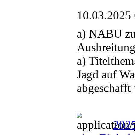
10.03.2025
a) NABU zu
Ausbreitung
a) Titelthem
Jagd auf Wa
abgeschafft
2025