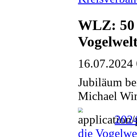
WLZ: 50 J
Vogelwel
16.07.2024
Jubiläum be
Michael Wim
2024
die Vogelwel