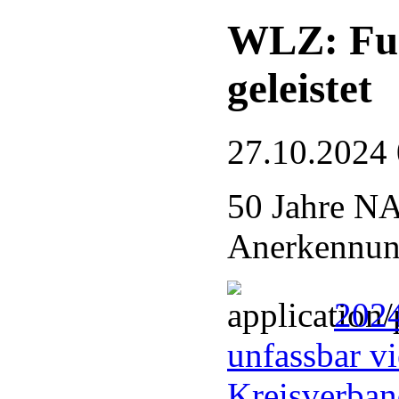
WLZ: Fue
geleistet
27.10.2024
50 Jahre N
Anerkennung
2024
unfassbar vi
Kreisverba