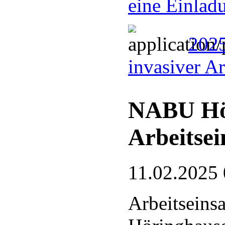
eine Einlad
2025
invasiver A
NABU Hö
Arbeitsei
11.02.2025 
Arbeitseins