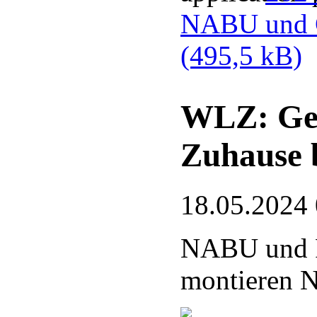
NABU und G
(495,5 kB)
WLZ: Gef
Zuhause 
18.05.2024
NABU und 
montieren N