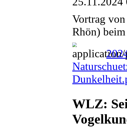
25.11.2024 
Vortrag von
Rhön) bei
2024
Naturschuetz
Dunkelheit
WLZ: Sei
Vogelkun