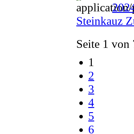
202
Steinkauz Z
Seite 1 von
1
2
3
4
5
6