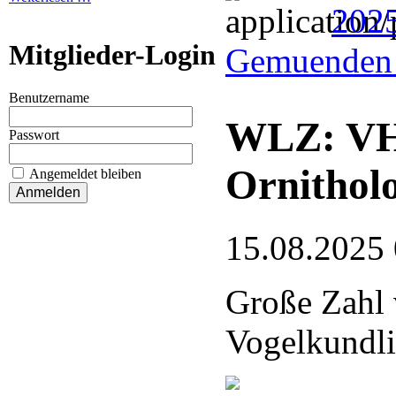
202
Mitglieder-Login
Gemuenden 
Benutzername
WLZ: VHE
Passwort
Ornithol
Angemeldet bleiben
15.08.2025
Große Zahl 
Vogelkundli