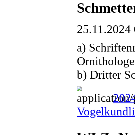
Schmette
25.11.2024 
a) Schrifte
Ornithologe
b) Dritter 
2024
Vogelkundli