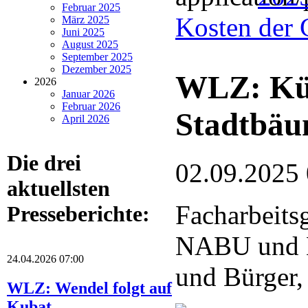
Februar 2025
Kosten der 
März 2025
Juni 2025
August 2025
September 2025
Dezember 2025
WLZ: Küns
2026
Januar 2026
Februar 2026
Stadtbä
April 2026
Die drei
02.09.2025
aktuellsten
Facharbeits
Presseberichte:
NABU und 
24.04.2026 07:00
und Bürger,
WLZ: Wendel folgt auf
Kubat