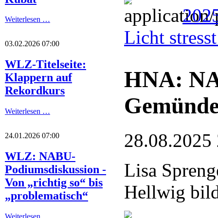
2025
Weiterlesen …
Licht stres
03.02.2026 07:00
WLZ-Titelseite:
HNA: NA
Klappern auf
Rekordkurs
Gemünde
Weiterlesen …
28.08.2025
24.01.2026 07:00
WLZ: NABU-
Lisa Spreng
Podiumsdiskussion -
Von „richtig so“ bis
Hellwig bil
„problematisch“
Weiterlesen …