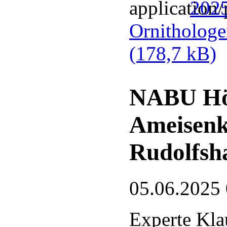
2025
Ornithologe
(178,7 kB)
NABU Hör
Ameisenk
Rudolfsh
05.06.2025
Experte Kla