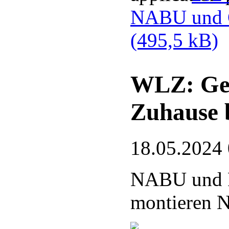
NABU und G
(495,5 kB)
WLZ: Gef
Zuhause 
18.05.2024
NABU und 
montieren N