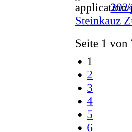
202
Steinkauz Z
Seite 1 von
1
2
3
4
5
6