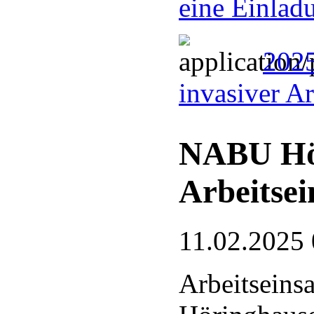
eine Einlad
2025
invasiver A
NABU Hö
Arbeitsei
11.02.2025 
Arbeitseins