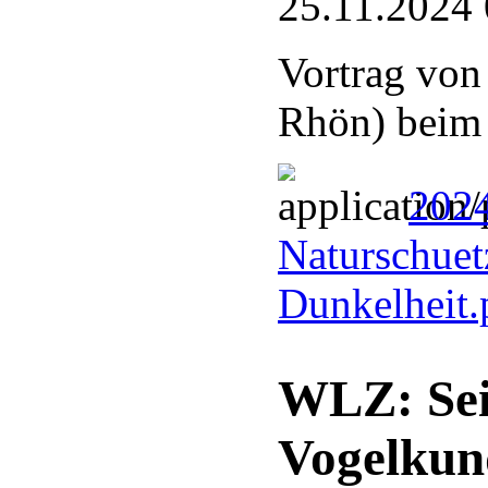
25.11.2024 
Vortrag von
Rhön) bei
2024
Naturschuetz
Dunkelheit
WLZ: Sei
Vogelkun