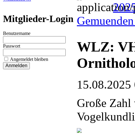
202
Mitglieder-Login
Gemuenden 
Benutzername
WLZ: VHE
Passwort
Ornithol
Angemeldet bleiben
15.08.2025
Große Zahl 
Vogelkundli