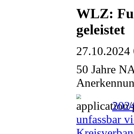
WLZ: Fue
geleistet
27.10.2024
50 Jahre N
Anerkennung
2024
unfassbar vi
Kreisverba