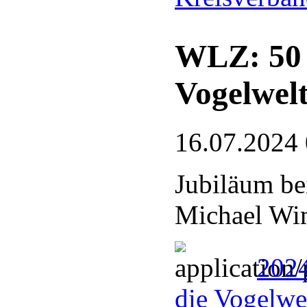
WLZ: 50 J
Vogelwel
16.07.2024
Jubiläum be
Michael Wim
2024
die Vogelwel