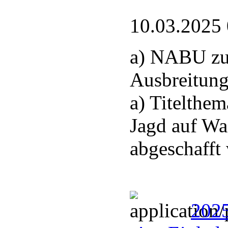
10.03.2025
a) NABU zu
Ausbreitung
a) Titelthem
Jagd auf Wa
abgeschafft
2025