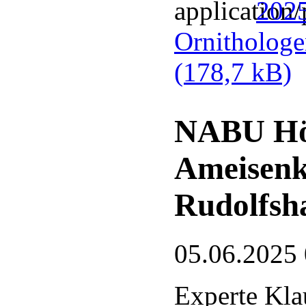
2025
Ornithologe
(178,7 kB)
NABU Hör
Ameisenk
Rudolfsh
05.06.2025
Experte Kla