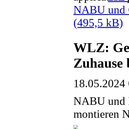
NABU und G
(495,5 kB)
WLZ: Gef
Zuhause 
18.05.2024
NABU und 
montieren N