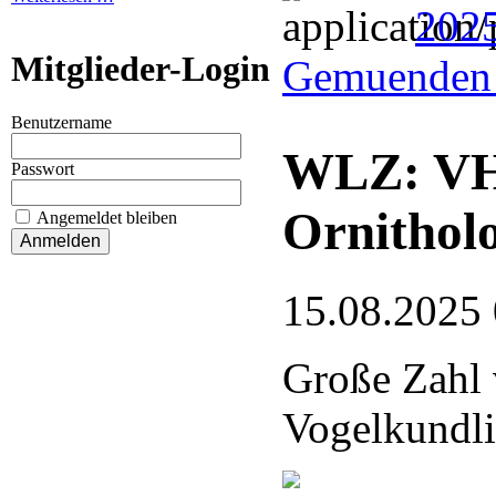
202
Mitglieder-Login
Gemuenden 
Benutzername
WLZ: VHE
Passwort
Ornithol
Angemeldet bleiben
15.08.2025
Große Zahl 
Vogelkundli