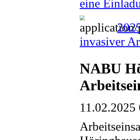
eine Einlad
2025
invasiver A
NABU Hö
Arbeitsei
11.02.2025 
Arbeitseins