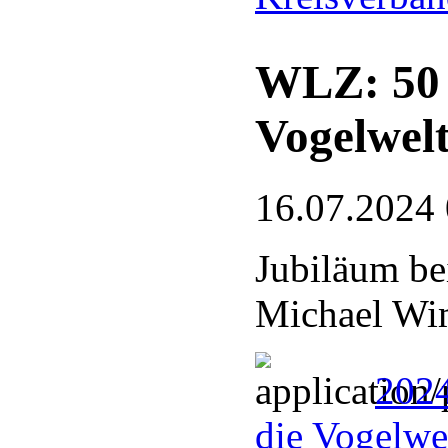
WLZ: 50 J
Vogelwel
16.07.2024
Jubiläum be
Michael Wim
2024
die Vogelwel