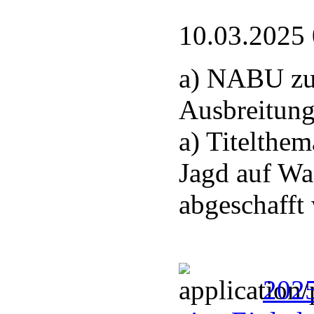
10.03.2025
a) NABU zu
Ausbreitung
a) Titelthem
Jagd auf Wa
abgeschafft
2025