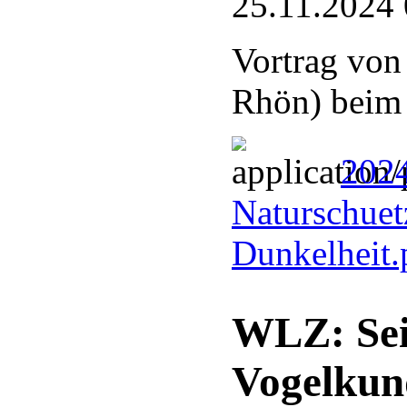
25.11.2024 
Vortrag von
Rhön) bei
2024
Naturschuetz
Dunkelheit
WLZ: Sei
Vogelkun