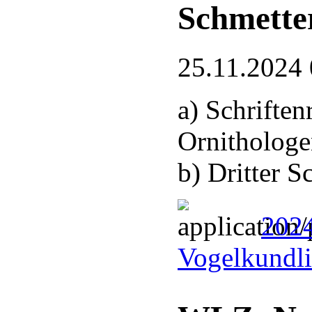
Schmette
25.11.2024 
a) Schrifte
Ornithologe
b) Dritter 
2024
Vogelkundli