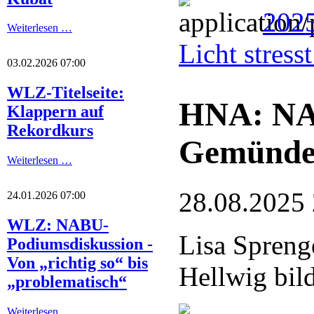
2025
Weiterlesen …
Licht stres
03.02.2026 07:00
WLZ-Titelseite:
HNA: NA
Klappern auf
Rekordkurs
Gemünde
Weiterlesen …
28.08.2025
24.01.2026 07:00
WLZ: NABU-
Lisa Spreng
Podiumsdiskussion -
Von „richtig so“ bis
Hellwig bil
„problematisch“
Weiterlesen …