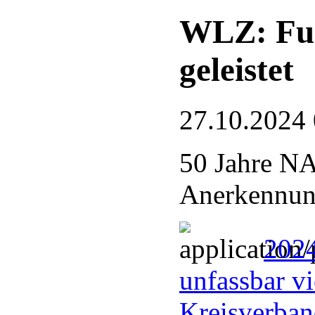
WLZ: Fue
geleistet
27.10.2024
50 Jahre N
Anerkennung
2024
unfassbar vi
Kreisverba