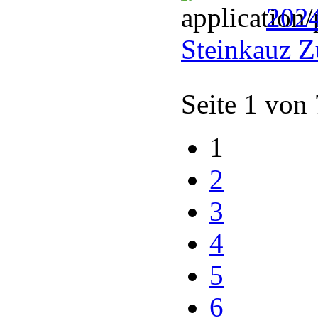
202
Steinkauz Z
Seite 1 von
1
2
3
4
5
6