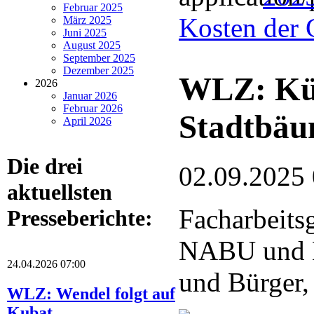
Februar 2025
Kosten der 
März 2025
Juni 2025
August 2025
September 2025
Dezember 2025
WLZ: Küns
2026
Januar 2026
Februar 2026
Stadtbä
April 2026
Die drei
02.09.2025
aktuellsten
Facharbeits
Presseberichte:
NABU und 
24.04.2026 07:00
und Bürger,
WLZ: Wendel folgt auf
Kubat