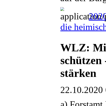
2020
die heimisc
WLZ: Mit
schützen
stärken
22.10.2020
a) Forstamt