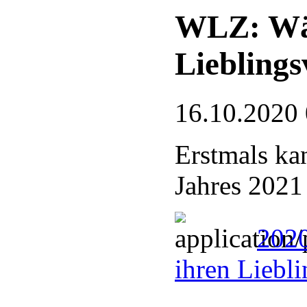
WLZ: Wäh
Lieblings
16.10.2020
Erstmals ka
Jahres 2021
2020
ihren Liebl