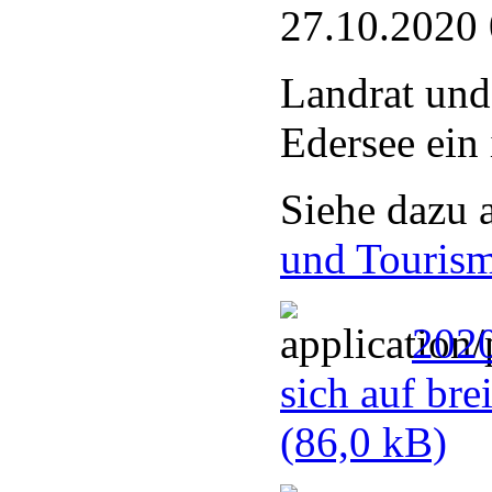
27.10.2020
Landrat und
Edersee ein
Siehe dazu 
und Touris
2020
sich auf bre
(86,0 kB)