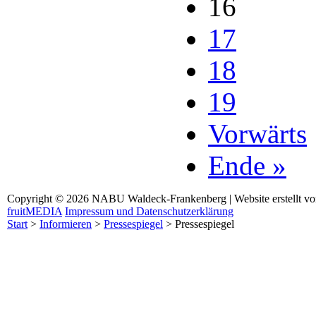
16
17
18
19
Vorwärts
Ende »
Copyright © 2026 NABU Waldeck-Frankenberg | Website erstellt v
fruitMEDIA
Impressum und Datenschutzerklärung
Start
>
Informieren
>
Pressespiegel
>
Pressespiegel