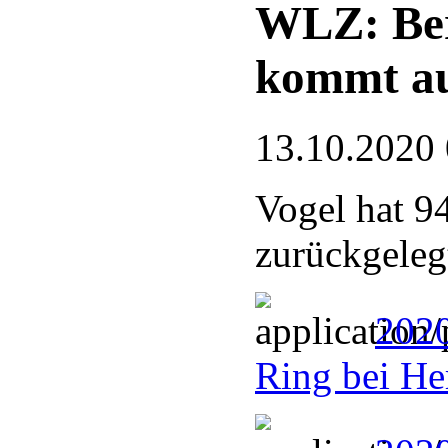
WLZ: Ber
kommt au
13.10.2020
Vogel hat 9
zurückgeleg
2020
Ring bei He