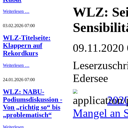
WLZ: Sei
Weiterlesen …
Sensibilit
03.02.2026 07:00
WLZ-Titelseite:
09.11.2020 
Klappern auf
Rekordkurs
Leserzuschr
Weiterlesen …
Edersee
24.01.2026 07:00
WLZ: NABU-
2020
Podiumsdiskussion -
Von „richtig so“ bis
Mangel an S
„problematisch“
Weiterlesen …