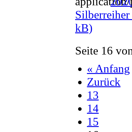
2020
Silberreihe
kB)
Seite 16 vo
« Anfang
Zurück
13
14
15