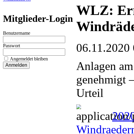
WLZ: Ern
Mitglieder-Login
Windräde
Benutzername
06.11.2020 
Passwort
Angemeldet bleiben
Anlagen am 
genehmigt –
Urteil
2020
Windraeder