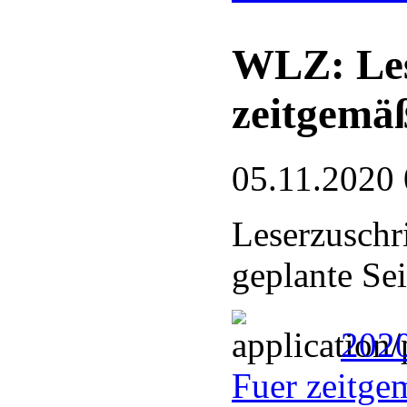
WLZ: Les
zeitgemä
05.11.2020 
Leserzuschr
geplante Se
2020
Fuer zeitge