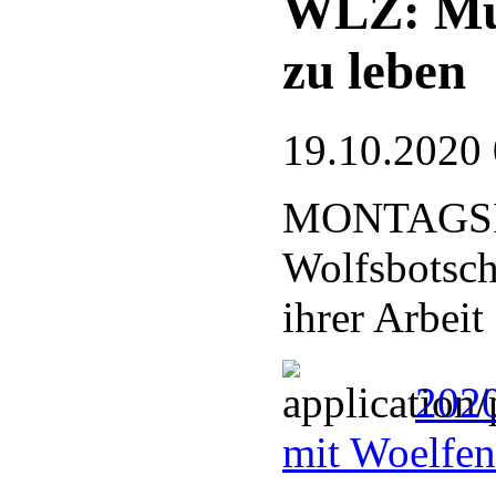
WLZ: Müs
zu leben
19.10.2020
MONTAGS
Wolfsbotscha
ihrer Arbeit
2020
mit Woelfen