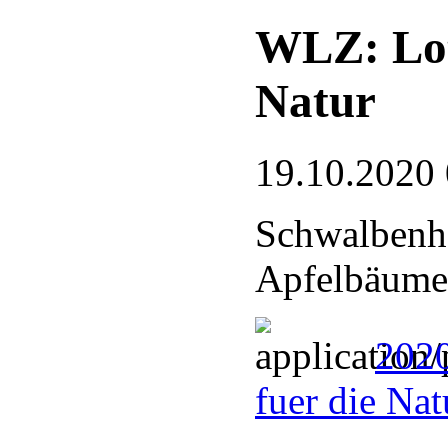
WLZ: Lot
Natur
19.10.2020
Schwalbenha
Apfelbäume 
2020
fuer die Na