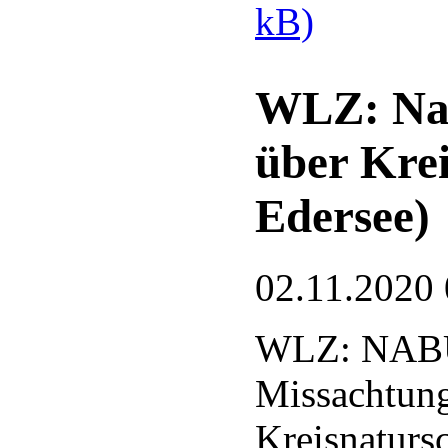
kB)
WLZ: Nat
über Krei
Edersee)
02.11.2020 
WLZ: NABU-
Missachtung
Kreisnatursc