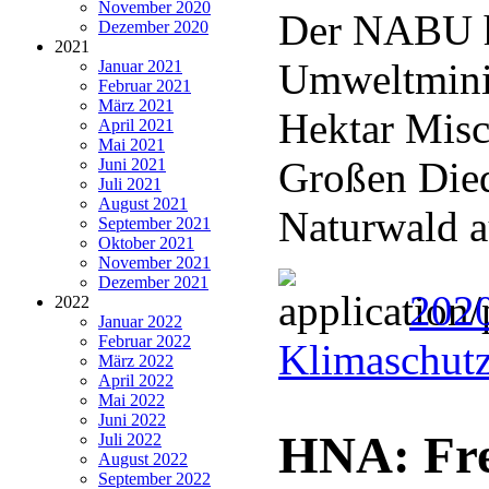
November 2020
Der NABU h
Dezember 2020
2021
Umweltminis
Januar 2021
Februar 2021
März 2021
Hektar Misc
April 2021
Mai 2021
Großen Died
Juni 2021
Juli 2021
August 2021
Naturwald a
September 2021
Oktober 2021
November 2021
Dezember 2021
2020
2022
Januar 2022
Februar 2022
Klimaschut
März 2022
April 2022
Mai 2022
Juni 2022
HNA: Fre
Juli 2022
August 2022
September 2022