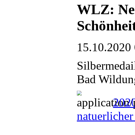
WLZ: Neu
Schönhei
15.10.2020
Silbermedail
Bad Wildun
2020
natuerliche