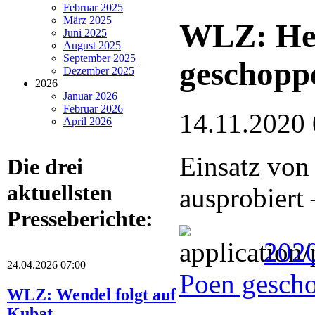
Februar 2025
März 2025
WLZ: Hei
Juni 2025
August 2025
September 2025
geschopp
Dezember 2025
2026
Januar 2026
Februar 2026
14.11.2020 
April 2026
Einsatz von
Die drei
aktuellsten
ausprobiert
Presseberichte:
2020
24.04.2026 07:00
Poen gesch
WLZ: Wendel folgt auf
Kubat