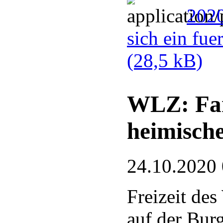
2020
sich ein fue
(28,5 kB)
WLZ: Fam
heimisch
24.10.2020
Freizeit de
auf der Bur