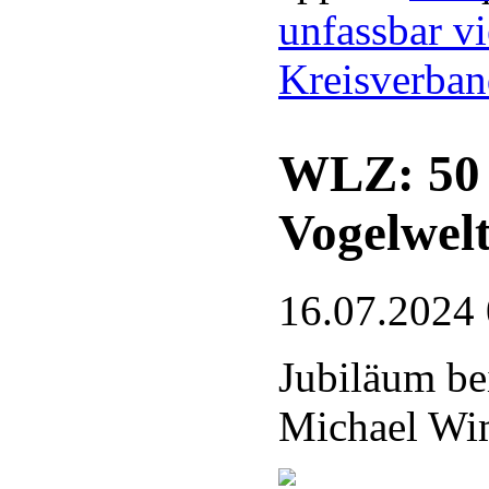
unfassbar vi
Kreisverba
WLZ: 50 J
Vogelwel
16.07.2024
Jubiläum be
Michael Wim