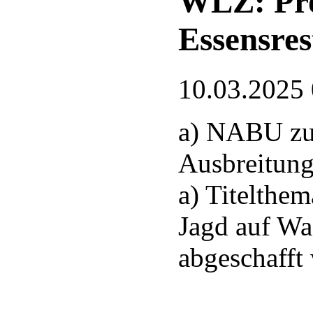
WLZ: Pro
Essensres
10.03.2025
a) NABU zu
Ausbreitung
a) Titelthem
Jagd auf Wa
abgeschafft