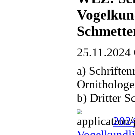
Vogelkun
Schmette
25.11.2024 
a) Schrifte
Ornithologe
b) Dritter 
2024
Vogelkundli