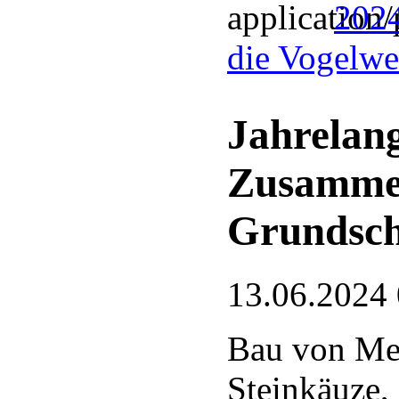
2024
die Vogelwel
Jahrelang
Zusamme
Grundsch
13.06.2024
Bau von Mei
Steinkäuze,