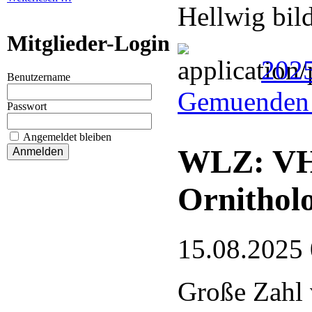
Hellwig bil
Mitglieder-Login
202
Benutzername
Gemuenden 
Passwort
Angemeldet bleiben
WLZ: VHE
Ornithol
15.08.2025
Große Zahl 