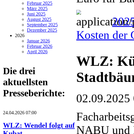
Februar 2025
März 2025
Juni 2025
202
August 2025
September 2025
Dezember 2025
Kosten der 
2026
Januar 2026
Februar 2026
April 2026
WLZ: Küns
Die drei
Stadtbä
aktuellsten
Presseberichte:
02.09.2025
24.04.2026 07:00
Facharbeits
WLZ: Wendel folgt auf
NABU und 
Kubat