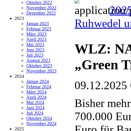
Oktober 2022
202
November 2022
Dezember 2022
2023
Ruhwedel u
Januar 2023
Februar 2023
März 2023
April 2023
WLZ: NAB
Mai 2023
Juni 2023
Juli 2023
„Green T
August 2023
Oktober 2023
November 2023
2024
Januar 2024
09.12.2025
Februar 2024
März 2024
April 2024
Bisher mehr
Mai 2024
Juni 2024
700.000 Eur
Juli 2024
Oktober 2024
November 2024
Euro für Ba
2025