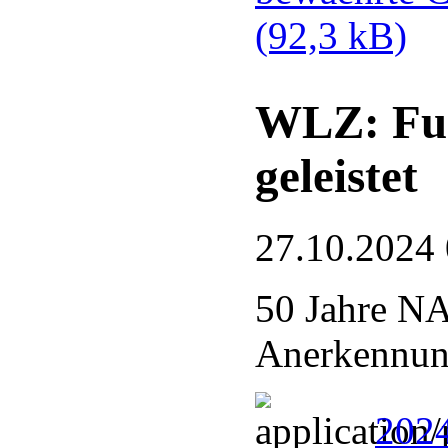
(92,3 kB)
WLZ: Fue
geleistet
27.10.2024
50 Jahre N
Anerkennung
2024