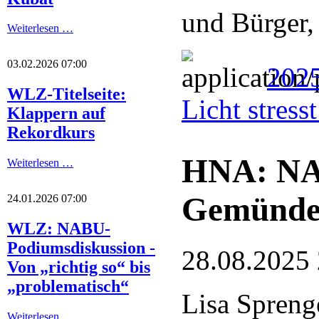
und Bürger,
Weiterlesen …
03.02.2026 07:00
2025
WLZ-Titelseite:
Licht stres
Klappern auf
Rekordkurs
HNA: NA
Weiterlesen …
Gemünde
24.01.2026 07:00
WLZ: NABU-
Podiumsdiskussion -
28.08.2025
Von „richtig so“ bis
„problematisch“
Lisa Spreng
Weiterlesen …