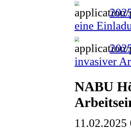
2025
eine Einlad
2025
invasiver A
NABU Hö
Arbeitsei
11.02.2025 