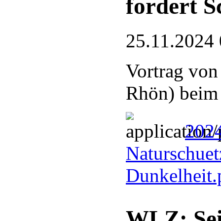
fordert S
25.11.2024 
Vortrag von
Rhön) bei
2024
Naturschuetz
Dunkelheit
WLZ: Sei