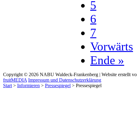
5
6
7
Vorwärts
Ende »
Copyright © 2026 NABU Waldeck-Frankenberg | Website erstellt v
fruitMEDIA
Impressum und Datenschutzerklärung
Start
>
Informieren
>
Pressespiegel
>
Pressespiegel