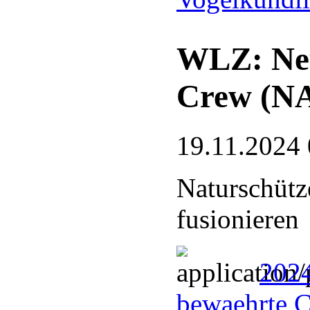
WLZ: Neu
Crew (N
19.11.2024 
Naturschütz
fusionieren
202
bewaehrte 