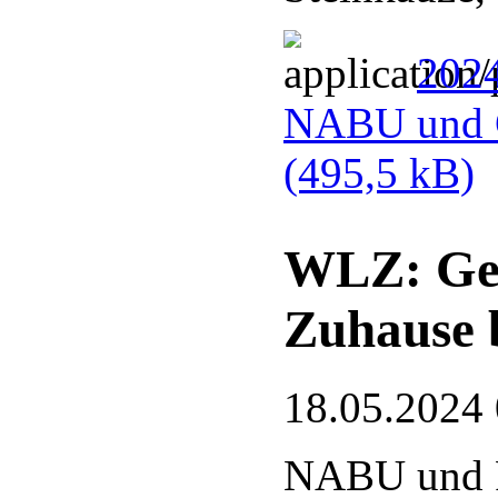
2024
NABU und G
(495,5 kB)
WLZ: Gef
Zuhause 
18.05.2024
NABU und 