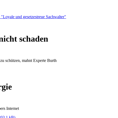
nicht schaden
ut zu schützen, mahnt Experte Burth
gie
ers Internet
203,1 kB)