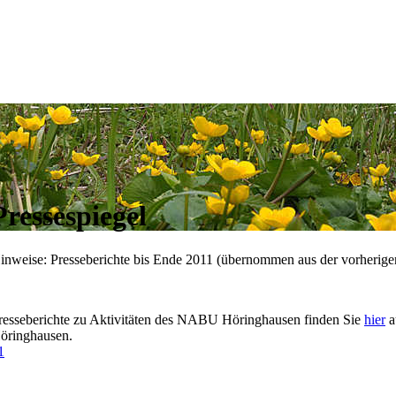
Pressespiegel
inweise: Presseberichte bis Ende 2011 (übernommen aus der vorherige
resseberichte zu Aktivitäten des NABU Höringhausen finden Sie
hier
a
öringhausen.
1