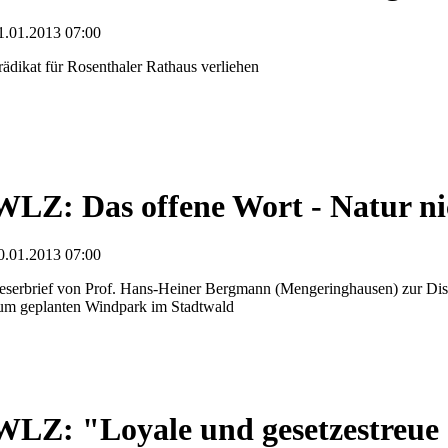
1.01.2013 07:00
rädikat für Rosenthaler Rathaus verliehen
WLZ: Das offene Wort - Natur ni
0.01.2013 07:00
eserbrief von Prof. Hans-Heiner Bergmann (Mengeringhausen) zur Dis
um geplanten Windpark im Stadtwald
WLZ: "Loyale und gesetzestreue