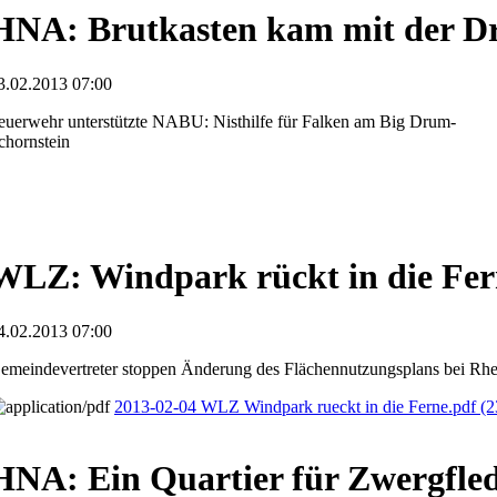
HNA: Brutkasten kam mit der Dr
3.02.2013 07:00
euerwehr unterstützte NABU: Nisthilfe für Falken am Big Drum-
chornstein
WLZ: Windpark rückt in die Fer
4.02.2013 07:00
emeindevertreter stoppen Änderung des Flächennutzungsplans bei Rh
2013-02-04 WLZ Windpark rueckt in die Ferne.pdf
(2
HNA: Ein Quartier für Zwergfle