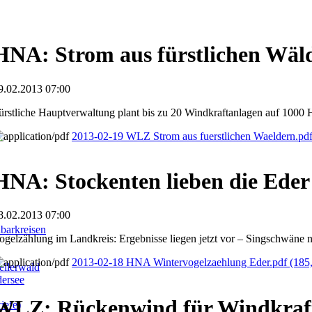
HNA: Strom aus fürstlichen Wäl
9.02.2013 07:00
ürstliche Hauptverwaltung plant bis zu 20 Windkraftanlagen auf 1000 
2013-02-19 WLZ Strom aus fuerstlichen Waeldern.pd
HNA: Stockenten lieben die Eder
8.02.2013 07:00
barkreisen
ogelzählung im Landkreis: Ergebnisse liegen jetzt vor – Singschwäne 
2013-02-18 HNA Wintervogelzaehlung Eder.pdf
(185
llerwald
dersee
WLZ: Rückenwind für Windkraf
iefe)