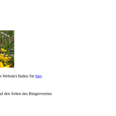
n Website) finden Sie
hier
.
uf den Seiten des Bürgervereins