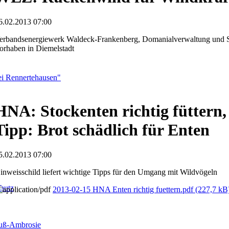
6.02.2013 07:00
erbandsenergiewerk Waldeck-Frankenberg, Domanialverwaltung und St
orhaben in Diemelstadt
i Rennertehausen"
HNA: Stockenten richtig füttern
Tipp: Brot schädlich für Enten
5.02.2013 07:00
inweisschild liefert wichtige Tipps für den Umgang mit Wildvögeln
hutz
2013-02-15 HNA Enten richtig fuettern.pdf
(227,7 kB
fuß-Ambrosie