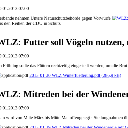
0.01.2013 07:00
erbände nehmen Untere Naturschutzbehörde gegen Vorwürfe
us den Reihen der CDU in Schutz
WLZ: Futter soll Vögeln nutzen, 
0.01.2013 07:00
m Frühling sollte das Füttern rechtzeitig eingestellt werden, um die Br
2013-01-30 WLZ Winterfuetterung.pdf
(286,9 kB)
WLZ: Mitreden bei der Windener
9.01.2013 07:00
lan wird von Mitte März bis Mitte Mai offengelegt · Stellungnahmen üb
2013-01-29 WLZ Mitreden bei der Windenergie.pdf
(