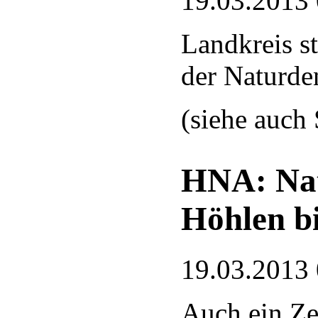
19.03.2013
Landkreis st
der Naturde
(siehe auch
HNA: Nat
Höhlen b
19.03.2013
Auch ein Ze