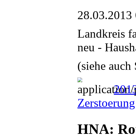
28.03.2013
Landkreis f
neu - Hausha
(siehe auch
2013
Zerstoerun
HNA: Rot