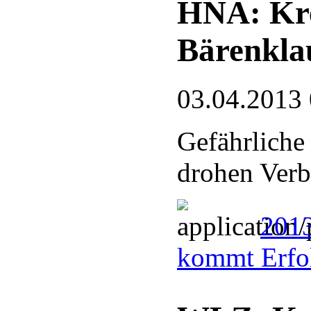
HNA: Kre
Bärenkla
03.04.2013
Gefährliche
drohen Ver
201
kommt Erfo