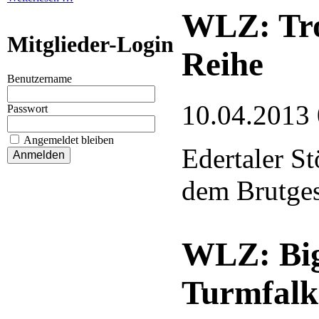
WLZ: Trot
Mitglieder-Login
Reihe
Benutzername
10.04.2013
Passwort
Angemeldet bleiben
Edertaler S
dem Brutge
WLZ: Big
Turmfalk