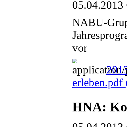
05.04.2013
NABU-Grupp
Jahresprogr
vor
201
erleben.pdf
HNA: Kor
05.04.2013