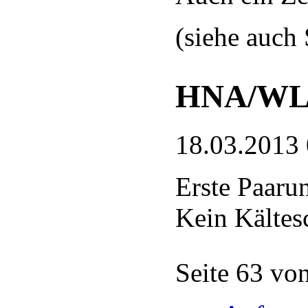
(siehe auch
HNA/WLZ
18.03.2013
Erste Paaru
Kein Kältes
Seite 63 vo