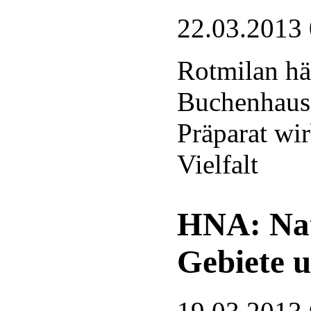
22.03.2013
Rotmilan hä
Buchenhaus 
Präparat wir
Vielfalt
HNA: Nat
Gebiete 