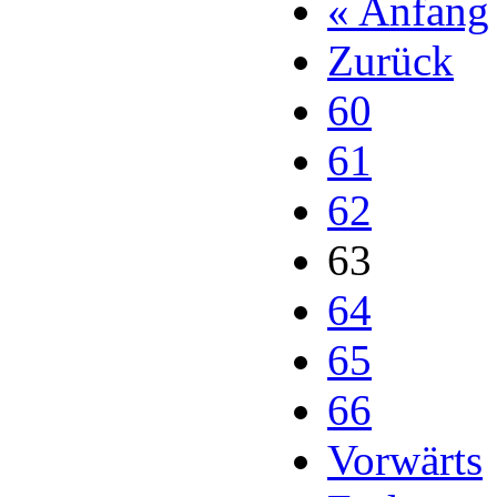
« Anfang
Zurück
60
61
62
63
64
65
66
Vorwärts