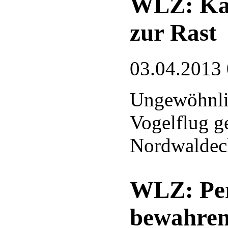
WLZ: Kal
zur Rast
03.04.2013
Ungewöhnli
Vogelflug g
Nordwaldec
WLZ: Per
bewahre