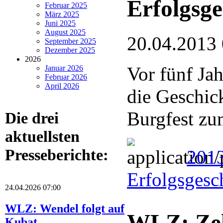
Erfolgsge
Februar 2025
März 2025
Juni 2025
August 2025
20.04.2013
September 2025
Dezember 2025
2026
Vor fünf Ja
Januar 2026
Februar 2026
April 2026
die Geschic
Burgfest zu
Die drei
aktuellsten
Presseberichte:
2013
Erfolgsgesc
24.04.2026 07:00
WLZ: Wendel folgt auf
WLZ: Zeh
Kubat