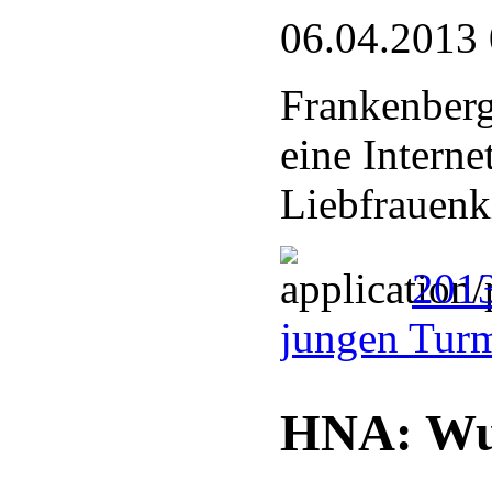
06.04.2013
Frankenberg
eine Intern
Liebfrauenk
2013
jungen Tur
HNA: Wun