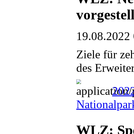
vorgestell
19.08.2022
Ziele für ze
des Erweite
202
Nationalpar
WLZ: Spe