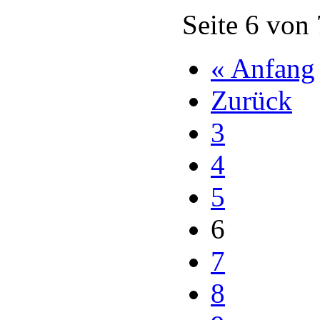
Seite 6 von
« Anfang
Zurück
3
4
5
6
7
8