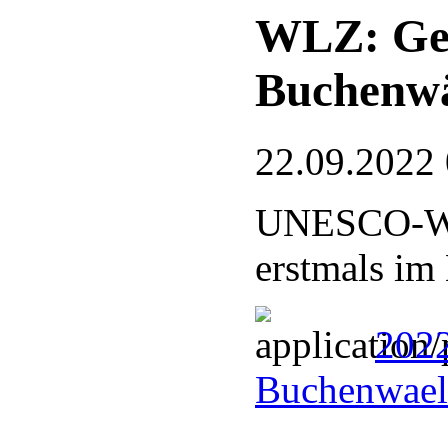
WLZ: Ge
Buchenw
22.09.2022
UNESCO-Welt
erstmals im
202
Buchenwael