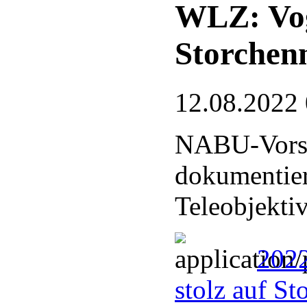
WLZ: Voge
Storchen
12.08.2022
NABU-Vorsi
dokumentier
Teleobjekti
2022
stolz auf S