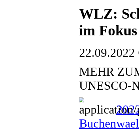
WLZ: Sch
im Fokus
22.09.2022
MEHR ZUM
UNESCO-Nat
2022
Buchenwael