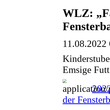
WLZ: „Fa
Fensterb
11.08.2022 
Kinderstube
Emsige Futt
2022
der Fenster