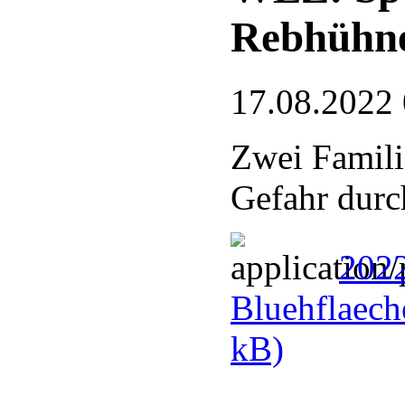
Rebhühn
17.08.2022
Zwei Famili
Gefahr durc
2022
Bluehflaech
kB)