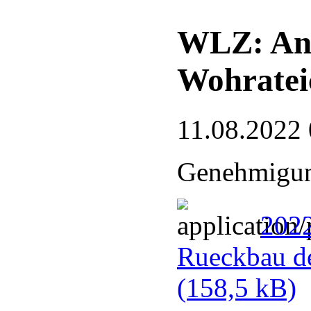
WLZ: Ant
Wohrateic
11.08.2022 
Genehmigun
202
Rueckbau de
(158,5 kB)