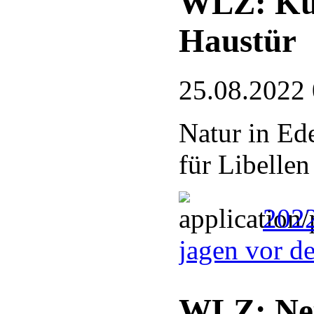
WLZ: Kun
Haustür
25.08.2022
Natur in Ed
für Libellen
2022
jagen vor d
WLZ: Neu