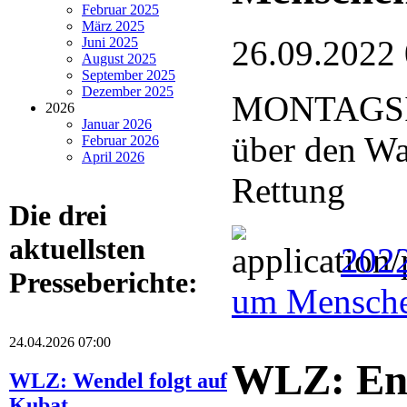
Februar 2025
März 2025
26.09.2022
Juni 2025
August 2025
September 2025
Dezember 2025
MONTAGSIN
2026
Januar 2026
über den Wa
Februar 2026
April 2026
Rettung
Die drei
aktuellsten
2022
Presseberichte:
um Mensche
24.04.2026 07:00
WLZ: Eng
WLZ: Wendel folgt auf
Kubat