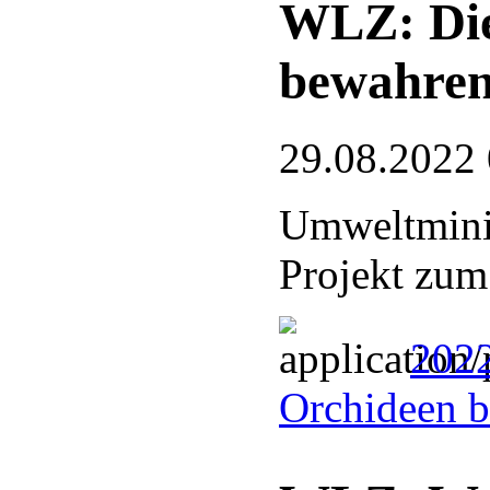
WLZ: Die
bewahre
29.08.2022
Umweltminis
Projekt zum
2022
Orchideen 