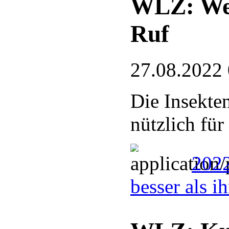
WLZ: Wesp
Ruf
27.08.2022
Die Insekten
nützlich für
2022
besser als i