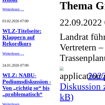
Thema Gr
Weiterlesen …
22.09.2022
03.02.2026 07:00
WLZ-Titelseite:
Landrat füh
Klappern auf
Rekordkurs
Vertretern 
Weiterlesen …
Trassenplanu
24.01.2026 07:00
2022
WLZ: NABU-
Podiumsdiskussion -
Diskussion 
Von „richtig so“ bis
„problematisch“
kB)
Weiterlesen …