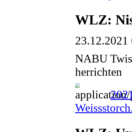
WLZ: Nist
23.12.2021
NABU Twiste
herrichten
2021
Weissstorch