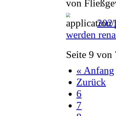
von Fließge
2021
werden rena
Seite 9 von
« Anfang
Zurück
6
7