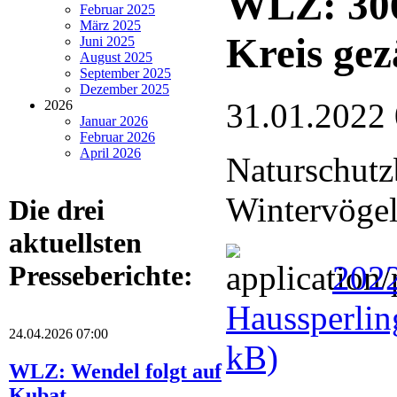
WLZ: 306
Februar 2025
März 2025
Kreis gez
Juni 2025
August 2025
September 2025
Dezember 2025
31.01.2022
2026
Januar 2026
Februar 2026
April 2026
Naturschutz
Wintervögel
Die drei
aktuellsten
202
Presseberichte:
Haussperlin
24.04.2026 07:00
kB)
WLZ: Wendel folgt auf
Kubat