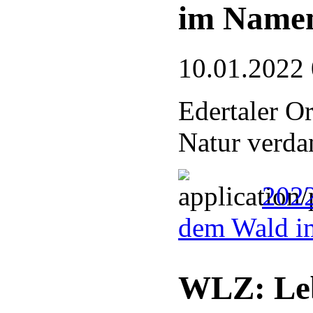
im Name
10.01.2022
Edertaler O
Natur verdan
2022
dem Wald i
WLZ: Le