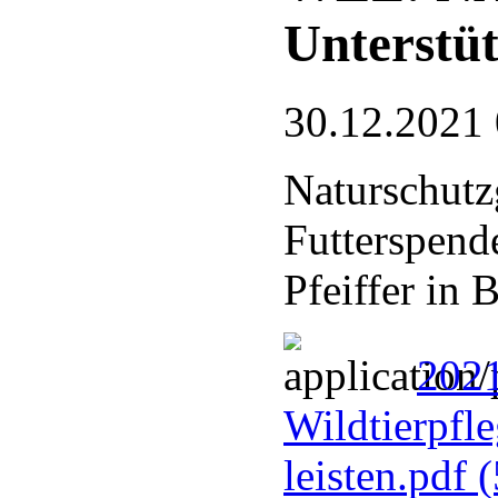
Unterstüt
30.12.2021
Naturschutz
Futterspend
Pfeiffer in
202
Wildtierpfl
leisten.pdf
(