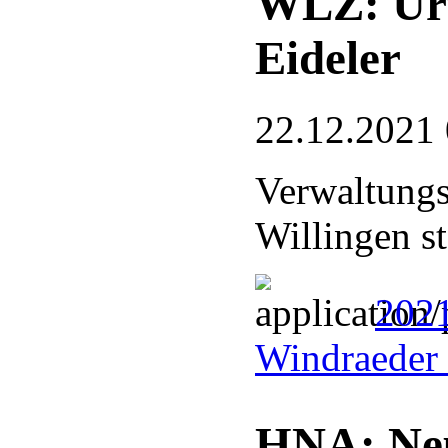
WLZ: Urt
Eideler
22.12.2021
Verwaltungs
Willingen st
2021
Windraeder 
HNA: Neu