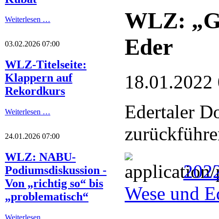
WLZ: „Ge
Weiterlesen …
Eder
03.02.2026 07:00
WLZ-Titelseite:
18.01.2022
Klappern auf
Rekordkurs
Edertaler D
Weiterlesen …
zurückführe
24.01.2026 07:00
WLZ: NABU-
2022
Podiumsdiskussion -
Von „richtig so“ bis
Wese und E
„problematisch“
Weiterlesen …