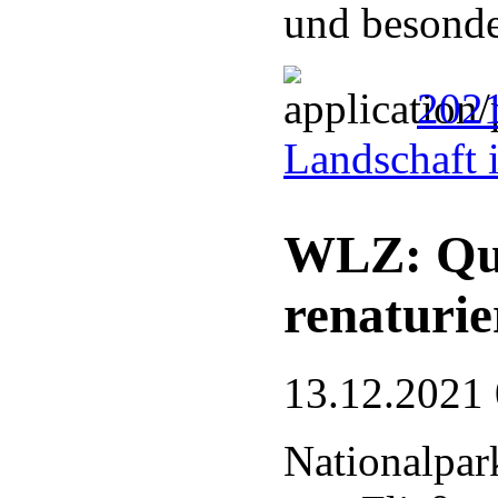
und besonde
2021
Landschaft 
WLZ: Que
renaturie
13.12.2021
Nationalpark