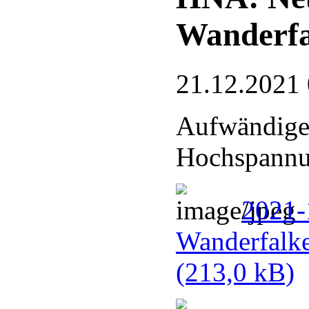
Wanderfa
21.12.2021
Aufwändige
Hochspannu
2021-
Wanderfalke
(213,0 kB)