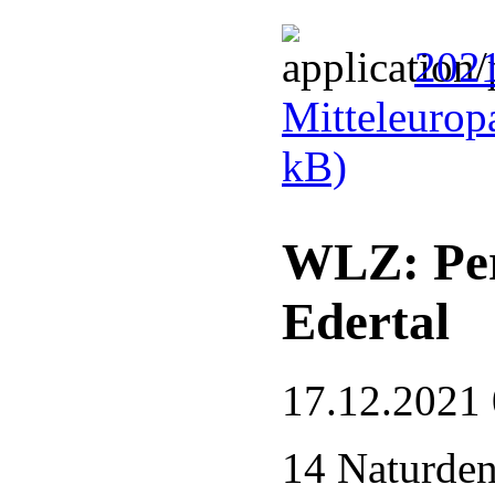
2021
Mitteleurop
kB)
WLZ: Per
Edertal
17.12.2021
14 Naturde