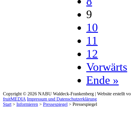
8
9
10
11
12
Vorwärts
Ende »
Copyright © 2026 NABU Waldeck-Frankenberg | Website erstellt v
fruitMEDIA
Impressum und Datenschutzerklärung
Start
>
Informieren
>
Pressespiegel
>
Pressespiegel