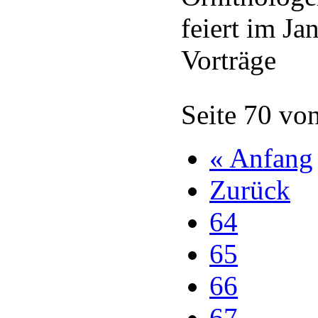
feiert im J
Vorträge
Seite 70 vo
« Anfang
Zurück
64
65
66
67