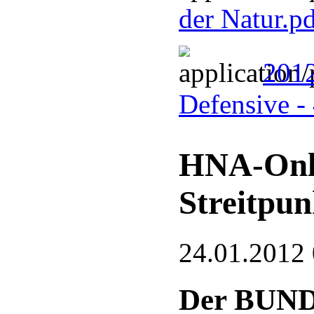
der Natur.p
2012
Defensive -
HNA-Onlin
Streitpun
24.01.2012
Der BUND 