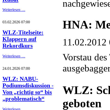
nachgewies
Weiterlesen …
HNA: Meh
03.02.2026 07:00
WLZ-Titelseite:
Klappern auf
11.02.2012 
Rekordkurs
Vorstau des
Weiterlesen …
ausgebaggert
24.01.2026 07:00
WLZ: NABU-
Podiumsdiskussion -
WLZ: Sch
Von „richtig so“ bis
„problematisch“
geboten
Weiterlesen …