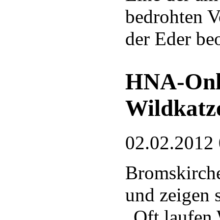
bedrohten V
der Eder be
HNA-Onli
Wildkatz
02.02.2012
Bromskirche
und zeigen 
„Oft laufen