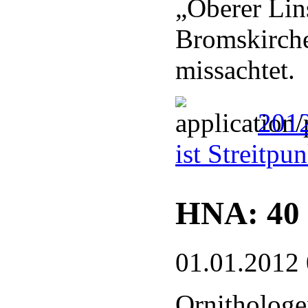
„Oberer Lin
Bromskirche
missachtet.
2012
ist Streitpu
HNA: 40 
01.01.2012
Ornithologe