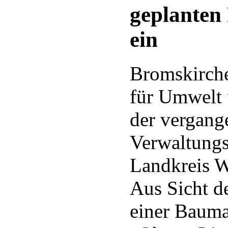
geplante
ein
Bromskirch
für Umwelt 
der vergan
Verwaltungs
Landkreis W
Aus Sicht d
einer Baum