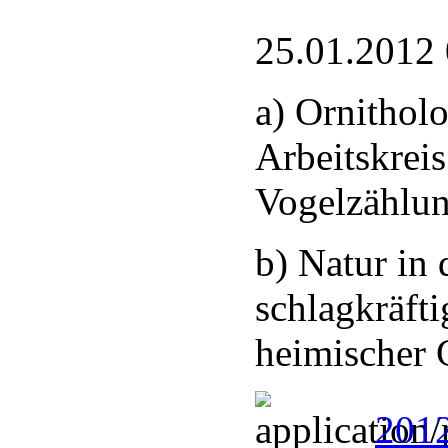
25.01.2012
a) Ornithol
Arbeitskreis
Vogelzählu
b) Natur in 
schlagkräfti
heimischer 
2012