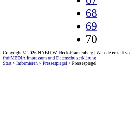
68
69
70
Copyright © 2026 NABU Waldeck-Frankenberg | Website erstellt v
fruitMEDIA
Impressum und Datenschutzerklärung
Start
>
Informieren
>
Pressespiegel
>
Pressespiegel