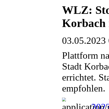
WLZ: Stor
Korbach 
03.05.2023
Plattform n
Stadt Korba
errichtet. 
empfohlen.
2023