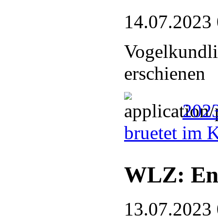
14.07.2023
Vogelkundli
erschienen
2023
bruetet im 
WLZ: End
13.07.2023