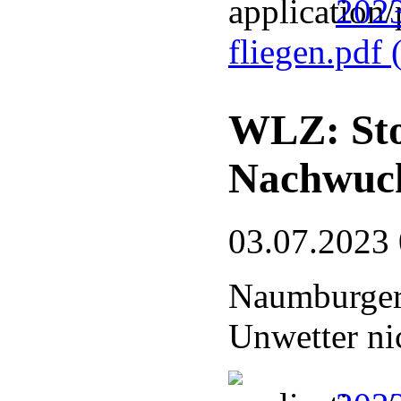
2023
fliegen.pdf
WLZ: Sto
Nachwuc
03.07.2023
Naumburger
Unwetter ni