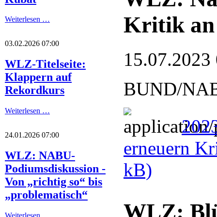
Kritik an
Weiterlesen …
03.02.2026 07:00
15.07.2023
WLZ-Titelseite:
Klappern auf
BUND/NABU: 
Rekordkurs
Weiterlesen …
2023
24.01.2026 07:00
erneuern Kr
WLZ: NABU-
kB)
Podiumsdiskussion -
Von „richtig so“ bis
„problematisch“
WLZ: Blüt
Weiterlesen …