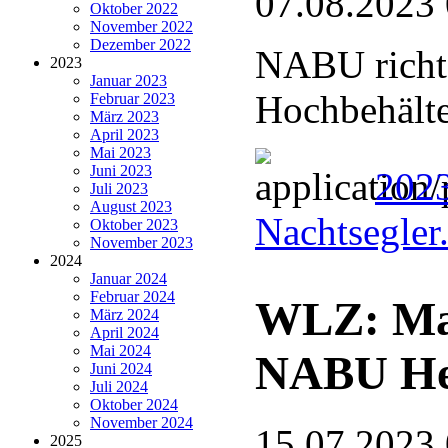
07.08.2023
Oktober 2022
November 2022
Dezember 2022
NABU richte
2023
Januar 2023
Hochbehälte
Februar 2023
März 2023
April 2023
Mai 2023
Juni 2023
2023
Juli 2023
August 2023
Nachtsegler
Oktober 2023
November 2023
2024
Januar 2024
Februar 2024
WLZ: Ma
März 2024
April 2024
Mai 2024
NABU He
Juni 2024
Juli 2024
Oktober 2024
November 2024
15.07.2023
2025