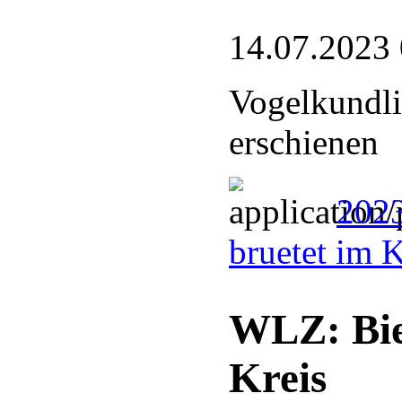
14.07.2023
Vogelkundli
erschienen
2023
bruetet im 
WLZ: Bie
Kreis