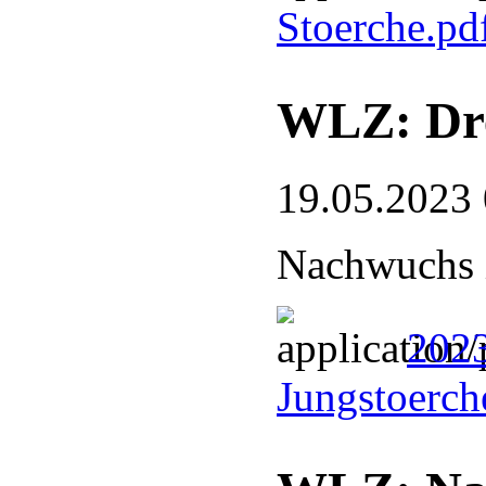
Stoerche.pd
WLZ: Dre
19.05.2023
Nachwuchs 
2023
Jungstoerch