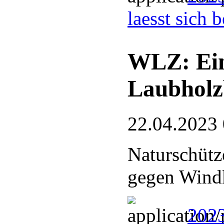
laesst sich 
WLZ: Eing
Laubholz
22.04.2023
Naturschütze
gegen Wind
2023