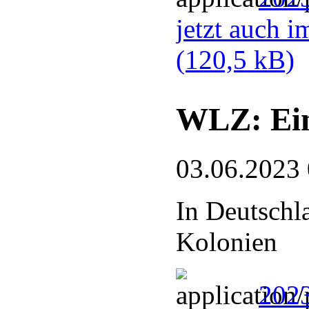
jetzt auch 
(120,5 kB)
WLZ: Ein
03.06.2023
In Deutschl
Kolonien
2023