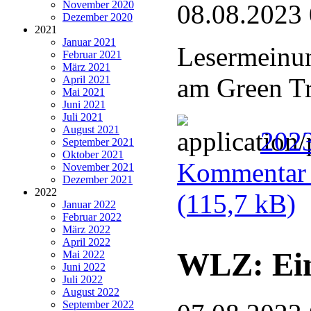
November 2020
08.08.2023
Dezember 2020
2021
Januar 2021
Lesermeinun
Februar 2021
März 2021
am Green Tr
April 2021
Mai 2021
Juni 2021
Juli 2021
August 2021
202
September 2021
Oktober 2021
Kommentar u
November 2021
Dezember 2021
2022
(115,7 kB)
Januar 2022
Februar 2022
März 2022
April 2022
WLZ: Ein
Mai 2022
Juni 2022
Juli 2022
August 2022
September 2022