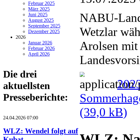
Februar 2025
März 2025
NABU-Lande
Juni 2025
August 2025
September 2025
Wetzlar wä
Dezember 2025
2026
Arolsen mit
Januar 2026
Februar 2026
April 2026
Landesvorsi
Die drei
202
aktuellsten
Sommerhage
Presseberichte:
(39,0 kB)
24.04.2026 07:00
WLZ: Wendel folgt auf
WLZ: Nat
Kubat