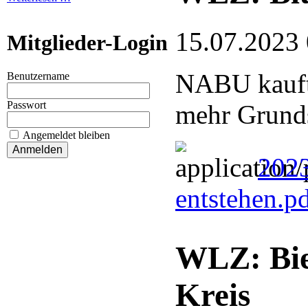
15.07.2023
Mitglieder-Login
NABU kauft 
Benutzername
Passwort
mehr Grund
Angemeldet bleiben
2023
entstehen.p
WLZ: Bie
Kreis