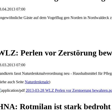
3.04.2013 07:00
ngewöhnliche Gäste auf dem Vogelflug gen Norden in Nordwaldeck z
WLZ: Perlen vor Zerstörung be
8.03.2013 07:00
andkreis fasst Naturdenkmalverordnung neu - Haushaltsmittel für Pﬂeg
siehe auch Seite
Naturdenkmale
)
2013-03-28 WLZ Perlen vor Zerstoerung bewahren.p
HNA: Rotmilan ist stark bedroht