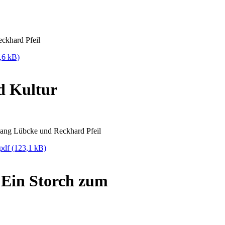
ckhard Pfeil
,6 kB)
d Kultur
fgang Lübcke und Reckhard Pfeil
.pdf
(123,1 kB)
Ein Storch zum