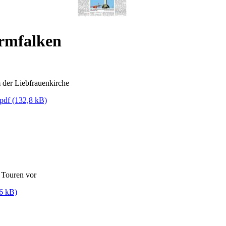
rmfalken
 der Liebfrauenkirche
.pdf
(132,8 kB)
 Touren vor
6 kB)