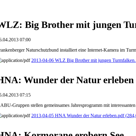
WLZ: Big Brother mit jungen Tu
6.04.2013 07:00
rankenberger Naturschutzbund installiert eine Internet-Kamera im Turm
2013-04-06 WLZ Big Brother mit jungen Turmfalken
HNA: Wunder der Natur erleben
5.04.2013 07:15
ABU-Gruppen stellen gemeinsames Jahresprogramm mit interessanten
2013-04-05 HNA Wunder der Natur erleben.pdf
(284,
HNA: Kormorane erobern See