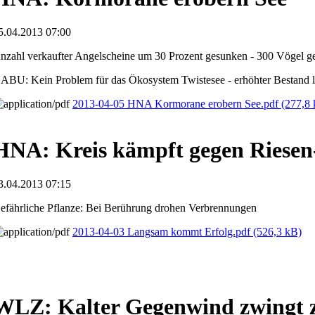
5.04.2013 07:00
nzahl verkaufter Angelscheine um 30 Prozent gesunken - 300 Vögel ge
ABU: Kein Problem für das Ökosystem Twistesee - erhöhter Bestand l
2013-04-05 HNA Kormorane erobern See.pdf
(277,8
HNA: Kreis kämpft gegen Riesen
3.04.2013 07:15
efährliche Pflanze: Bei Berührung drohen Verbrennungen
2013-04-03 Langsam kommt Erfolg.pdf
(526,3 kB)
WLZ: Kalter Gegenwind zwingt z