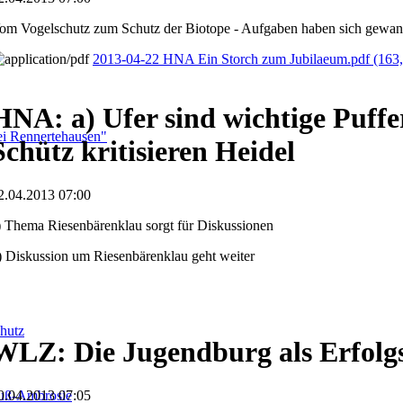
om Vogelschutz zum Schutz der Biotope - Aufgaben haben sich gewan
2013-04-22 HNA Ein Storch zum Jubilaeum.pdf
(163
HNA: a) Ufer sind wichtige Puffe
i Rennertehausen"
Schütz kritisieren Heidel
2.04.2013 07:00
) Thema Riesenbärenklau sorgt für Diskussionen
) Diskussion um Riesenbärenklau geht weiter
hutz
WLZ: Die Jugendburg als Erfolgs
fuß-Ambrosie
0.04.2013 07:05