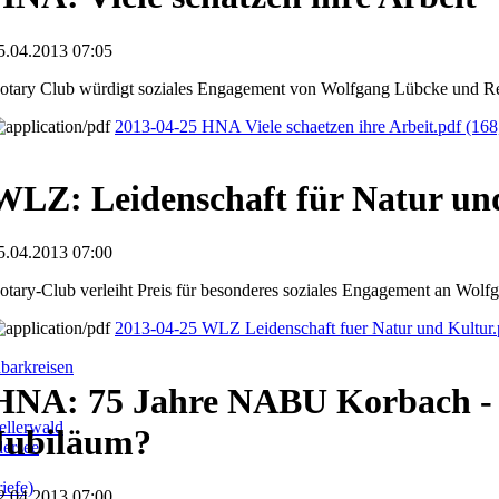
5.04.2013 07:05
otary Club würdigt soziales Engagement von Wolfgang Lübcke und Re
2013-04-25 HNA Viele schaetzen ihre Arbeit.pdf
(168
WLZ: Leidenschaft für Natur un
5.04.2013 07:00
otary-Club verleiht Preis für besonderes soziales Engagement an Wol
2013-04-25 WLZ Leidenschaft fuer Natur und Kultur
barkreisen
HNA: 75 Jahre NABU Korbach - 
llerwald
Jubiläum?
dersee
iefe)
2.04.2013 07:00