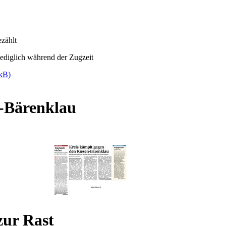
zählt
ediglich während der Zugzeit
 kB)
-Bärenklau
ur Rast