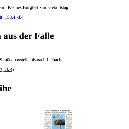
in · Kleines Burgfest zum Geburtstag
df
(158,4 kB)
 aus der Falle
 Straßenbaustelle bis nach Lelbach
3,5 kB)
ihe