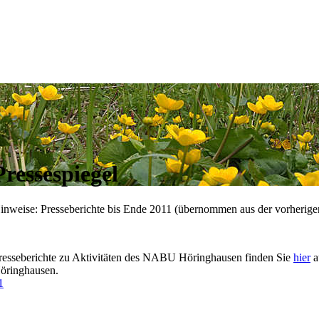
Pressespiegel
inweise: Presseberichte bis Ende 2011 (übernommen aus der vorherige
resseberichte zu Aktivitäten des NABU Höringhausen finden Sie
hier
a
öringhausen.
1