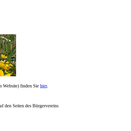
n Website) finden Sie
hier
.
uf den Seiten des Bürgervereins