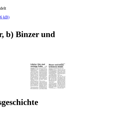
delt
,6 kB)
r, b) Binzer und
geschichte