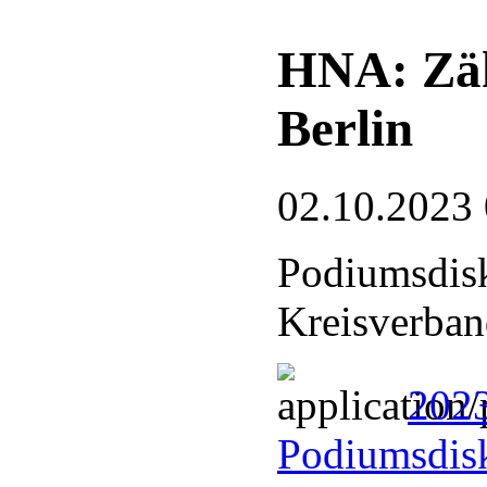
HNA: Zäh
Berlin
02.10.2023
Podiumsdisk
Kreisverban
202
Podiumsdisk