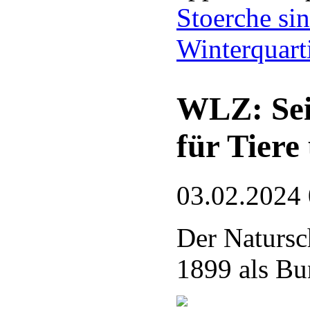
Stoerche si
Winterquart
WLZ: Sei
für Tiere
03.02.2024
Der Natursc
1899 als Bu