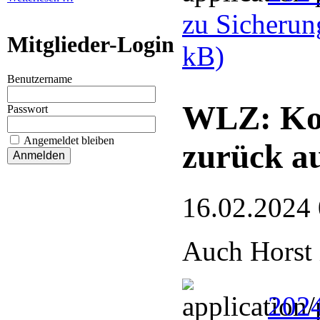
zu Sicherun
Mitglieder-Login
kB)
Benutzername
WLZ: Kor
Passwort
Angemeldet bleiben
zurück a
16.02.2024
Auch Horst 
202