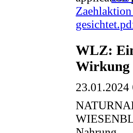
Zaehlaktion
gesichtet.p
WLZ: Ein
Wirkung
23.01.2024
NATURNA
WIESENBLÄ
Nahrung