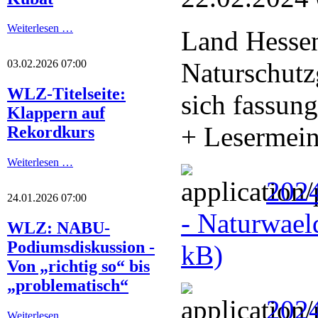
Weiterlesen …
Land Hessen
Naturschutz
03.02.2026 07:00
WLZ-Titelseite:
sich fassung
Klappern auf
+ Lesermei
Rekordkurs
Weiterlesen …
2024
24.01.2026 07:00
- Naturwael
WLZ: NABU-
Podiumsdiskussion -
kB)
Von „richtig so“ bis
„problematisch“
202
Weiterlesen …