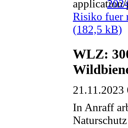
2024
Risiko fuer
(182,5 kB)
WLZ: 300
Wildbien
21.11.2023 
In Anraff a
Naturschutz