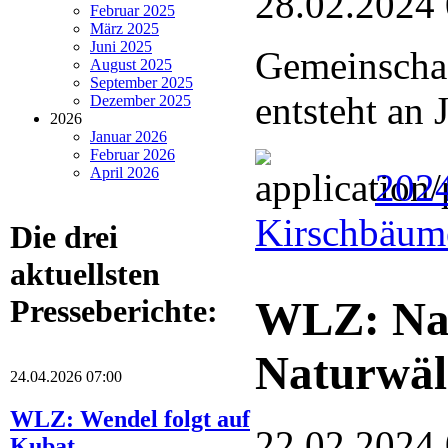
28.02.2024
Februar 2025
März 2025
Juni 2025
Gemeinschaf
August 2025
September 2025
entsteht an
Dezember 2025
2026
Januar 2026
Februar 2026
April 2026
2024
Kirschbäume
Die drei
aktuellsten
Presseberichte:
WLZ: Nat
Naturwäl
24.04.2026 07:00
WLZ: Wendel folgt auf
22.02.2024
Kubat