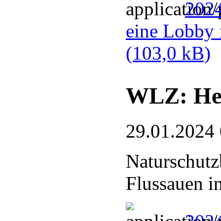
2024
eine Lobby 
(103,0 kB)
WLZ: Hel
29.01.2024
Naturschutz
Flussauen i