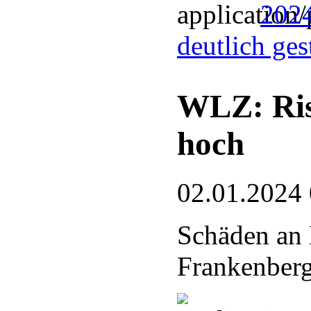
2024
deutlich ge
WLZ: Risi
hoch
02.01.2024
Schäden an 
Frankenberg