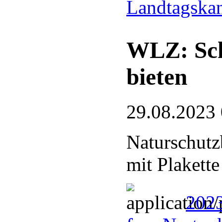
Landtagska
WLZ: Sch
bieten
29.08.2023
Naturschutz
mit Plakette
202