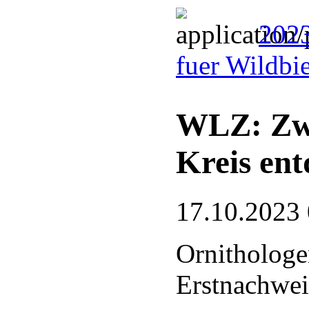
2023
fuer Wildbi
WLZ: Zwe
Kreis ent
17.10.2023
Ornithologe
Erstnachwei