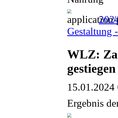
2024
Gestaltung 
WLZ: Zah
gestiegen
15.01.2024
Ergebnis d