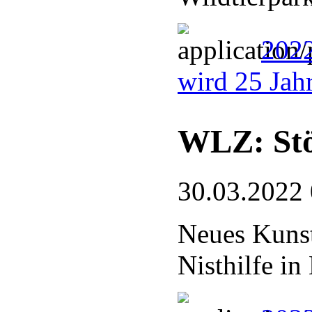
2022
wird 25 Jahr
WLZ: Stö
30.03.2022
Neues Kunst
Nisthilfe i