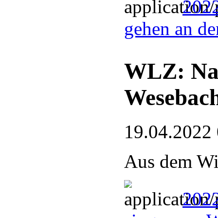
2022
gehen an de
WLZ: Nac
Wesebac
19.04.2022
Aus dem Win
2022