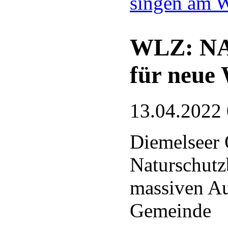
singen am 
WLZ: NAB
für neue
13.04.2022
Diemelseer 
Naturschutz
massiven Au
Gemeinde