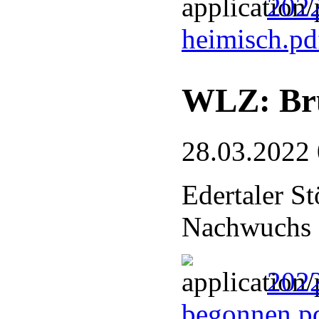
2022
heimisch.p
WLZ: Bru
28.03.2022
Edertaler St
Nachwuchs
2022
begonnen.p