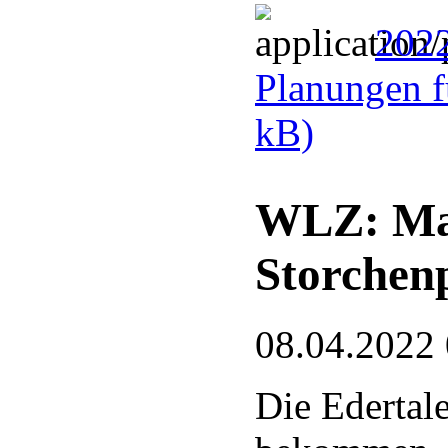
2022
Planungen f
kB)
WLZ: Man
Storchen
08.04.2022
Die Edertal