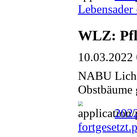
Lebensader 
WLZ: Pfla
10.03.2022
NABU Lichte
Obstbäume 
2022
fortgesetzt.