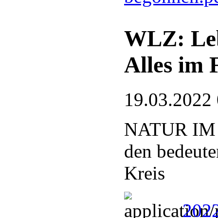
WLZ: Leb
Alles im 
19.03.2022
NATUR IM 
den bedeute
Kreis
202