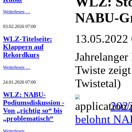
WLZ: Sto
Weiterlesen …
NABU-G
03.02.2026 07:00
13.05.2022
WLZ-Titelseite:
Klappern auf
Jahrelanger
Rekordkurs
Twiste zeig
Weiterlesen …
Twistetal)
24.01.2026 07:00
WLZ: NABU-
Podiumsdiskussion -
2022
Von „richtig so“ bis
belohnt NA
„problematisch“
Weiterlesen …