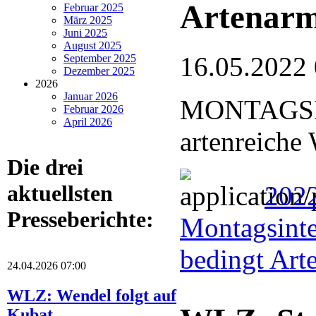
Artenar
Februar 2025
März 2025
Juni 2025
August 2025
16.05.2022
September 2025
Dezember 2025
2026
Januar 2026
MONTAGSIN
Februar 2026
April 2026
artenreiche
Die drei
202
aktuellsten
Presseberichte:
Montagsinte
bedingt Art
24.04.2026 07:00
WLZ: Wendel folgt auf
Kubat