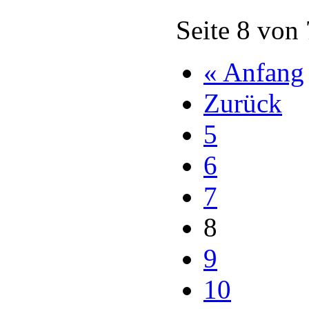
Seite 8 von
« Anfang
Zurück
5
6
7
8
9
10