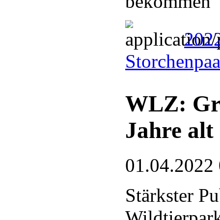
bekommen
2022
Storchenpaa
WLZ: Gre
Jahre alt
01.04.2022
Stärkster P
Wildtierpar