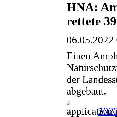
HNA: Amp
rettete 3
06.05.2022
Einen Amph
Naturschutz
der Landess
abgebaut.
202