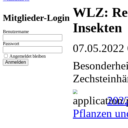
WLZ: Rei
Mitglieder-Login
Insekten
Benutzername
Passwort
07.05.2022
Angemeldet bleiben
Besonderhei
Zechsteinhä
2022
Pflanzen un