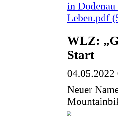
in Dodenau 
Leben.pdf
(
WLZ: „Gr
Start
04.05.2022
Neuer Name 
Mountainbi