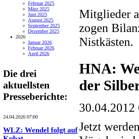
Februar 2025
März 2025
Mitglieder 
Juni 2025
August 2025
zogen Bilanz
September 2025
Dezember 2025
2026
Nistkästen.
Januar 2026
Februar 2026
April 2026
HNA: Weg
Die drei
der Silbe
aktuellsten
Presseberichte:
30.04.2012
24.04.2026 07:00
Jetzt werden
WLZ: Wendel folgt auf
Kubat