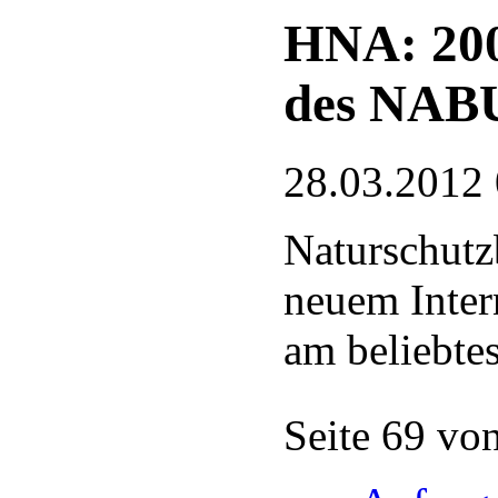
HNA: 200
des NAB
28.03.2012
Naturschutz
neuem Intern
am beliebte
Seite 69 vo