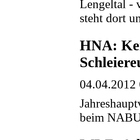
Lengeltal - 
steht dort u
HNA: Kei
Schleiere
04.04.2012
Jahreshaup
beim NABU