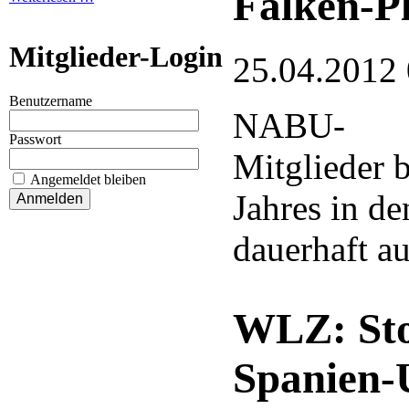
Falken-Pl
Mitglieder-Login
25.04.2012
Benutzername
NABU-
Passwort
Mitglieder 
Angemeldet bleiben
Jahres in de
dauerhaft a
WLZ: Sto
Spanien-