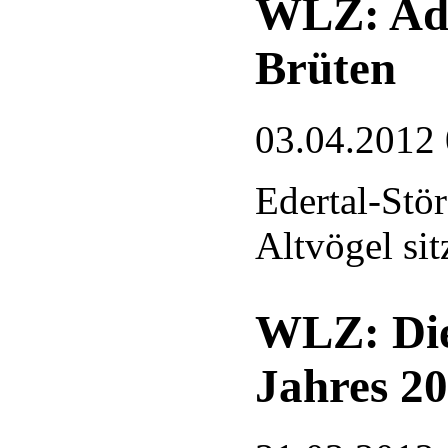
WLZ: Ade
Brüten
03.04.2012
Edertal-Stör
Altvögel si
WLZ: Die 
Jahres 2