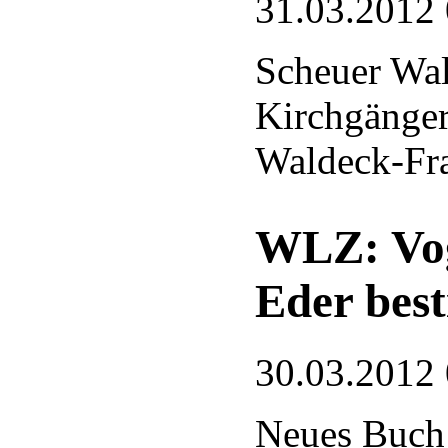
31.03.2012
Scheuer Wa
Kirchgänger
Waldeck-Fr
WLZ: Vog
Eder bes
30.03.2012
Neues Buch