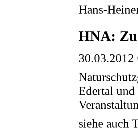
Hans-Heine
HNA: Zu 
30.03.2012
Naturschutz
Edertal und
Veranstaltu
siehe auch T