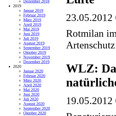
Dezember 2018
2019
Januar 2019
23.05.2012
Februar 2019
März 2019
April 2019
Mai 2019
Rotmilan i
Juni 2019
Juli 2019
Artenschut
August 2019
September 2019
Oktober 2019
November 2019
Dezember 2019
WLZ: Das
2020
Januar 2020
Februar 2020
natürlic
März 2020
April 2020
Mai 2020
Juni 2020
19.05.2012
Juli 2020
August 2020
September 2020
Oktober 2020