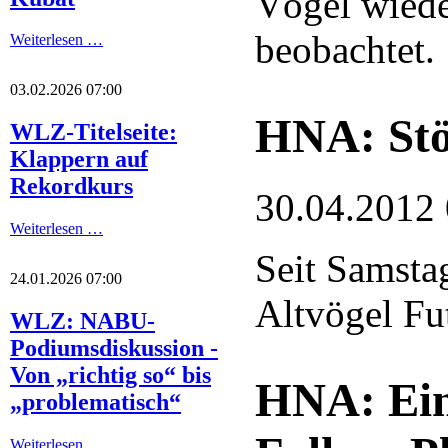
Vögel wiede
beobachtet.
Weiterlesen …
03.02.2026 07:00
HNA: Stö
WLZ-Titelseite:
Klappern auf
Rekordkurs
30.04.2012
Weiterlesen …
Seit Samsta
24.01.2026 07:00
Altvögel Fut
WLZ: NABU-
Podiumsdiskussion -
Von „richtig so“ bis
HNA: Ein
„problematisch“
Weiterlesen …