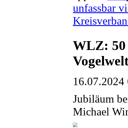
unfassbar vi
Kreisverba
WLZ: 50 J
Vogelwel
16.07.2024
Jubiläum be
Michael Wim