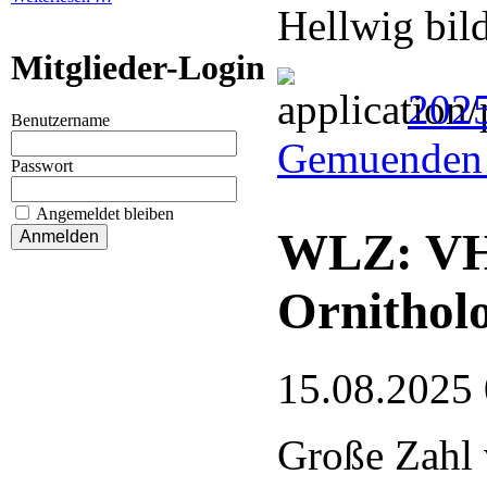
Hellwig bil
Mitglieder-Login
202
Benutzername
Gemuenden 
Passwort
Angemeldet bleiben
WLZ: VHE
Ornithol
15.08.2025
Große Zahl 