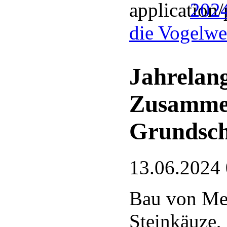
2024
die Vogelwel
Jahrelang
Zusamme
Grundsch
13.06.2024
Bau von Mei
Steinkäuze,