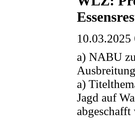
WLZ: Pro
Essensres
10.03.2025
a) NABU zu
Ausbreitung
a) Titelthem
Jagd auf Wa
abgeschafft