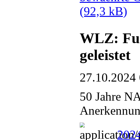
(92,3 kB)
WLZ: Fue
geleistet
27.10.2024
50 Jahre N
Anerkennung
2024