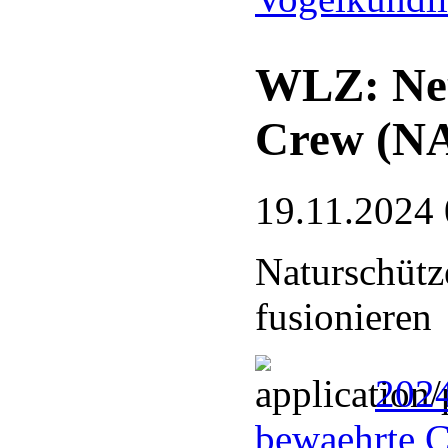
WLZ: Neu
Crew (N
19.11.2024 
Naturschütz
fusionieren
202
bewaehrte 