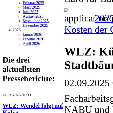
Februar 2025
März 2025
Juni 2025
202
August 2025
September 2025
Dezember 2025
Kosten der 
2026
Januar 2026
Februar 2026
April 2026
WLZ: Küns
Die drei
Stadtbä
aktuellsten
Presseberichte:
02.09.2025
24.04.2026 07:00
Facharbeits
WLZ: Wendel folgt auf
NABU und 
Kubat