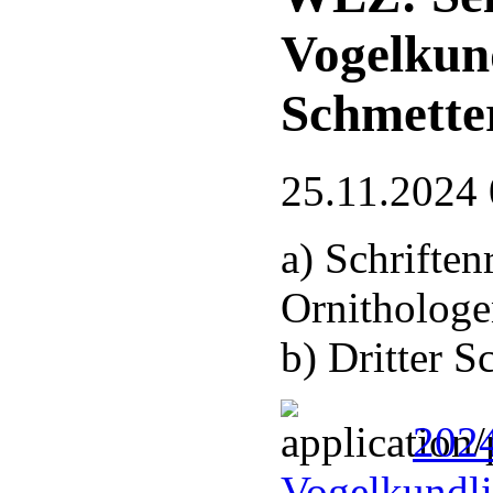
Vogelkun
Schmette
25.11.2024 
a) Schrifte
Ornithologe
b) Dritter 
2024
Vogelkundli