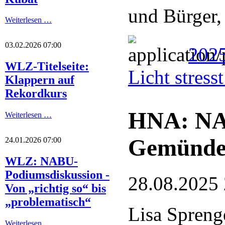
und Bürger,
Weiterlesen …
03.02.2026 07:00
2025
WLZ-Titelseite:
Licht stres
Klappern auf
Rekordkurs
HNA: NA
Weiterlesen …
Gemünde
24.01.2026 07:00
WLZ: NABU-
Podiumsdiskussion -
28.08.2025
Von „richtig so“ bis
„problematisch“
Lisa Spreng
Weiterlesen …