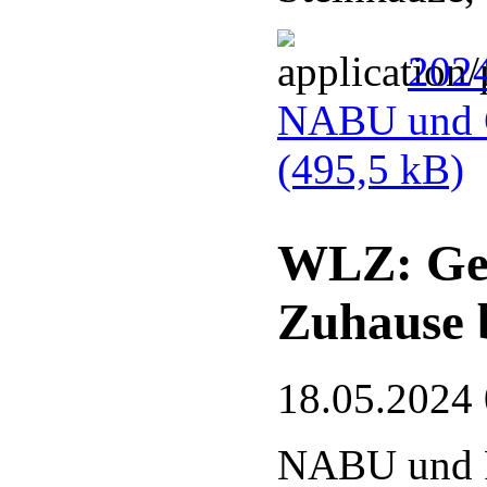
2024
NABU und G
(495,5 kB)
WLZ: Gef
Zuhause 
18.05.2024
NABU und 