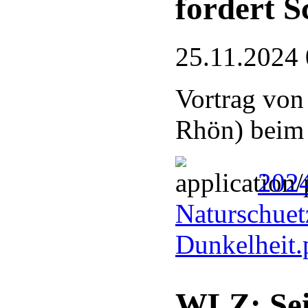
fordert S
25.11.2024 
Vortrag von
Rhön) bei
2024
Naturschuetz
Dunkelheit
WLZ: Sei