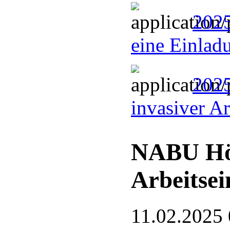
2025
eine Einlad
2025
invasiver A
NABU Hö
Arbeitsei
11.02.2025 