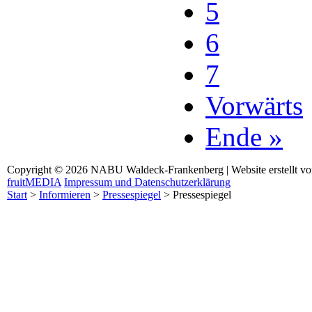
5
6
7
Vorwärts
Ende »
Copyright © 2026 NABU Waldeck-Frankenberg | Website erstellt v
fruitMEDIA
Impressum und Datenschutzerklärung
Start
>
Informieren
>
Pressespiegel
>
Pressespiegel