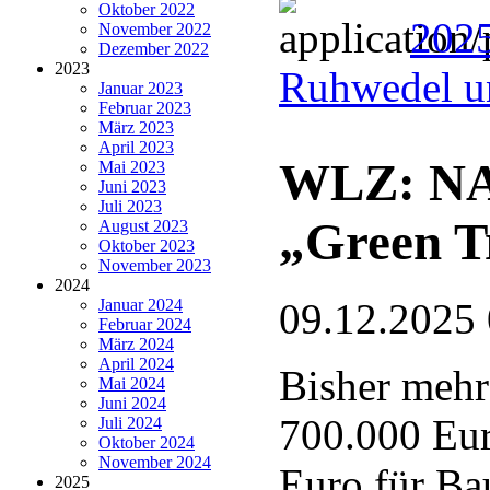
Oktober 2022
202
November 2022
Dezember 2022
2023
Ruhwedel u
Januar 2023
Februar 2023
März 2023
April 2023
WLZ: NAB
Mai 2023
Juni 2023
Juli 2023
„Green T
August 2023
Oktober 2023
November 2023
2024
Januar 2024
09.12.2025
Februar 2024
März 2024
April 2024
Bisher mehr
Mai 2024
Juni 2024
700.000 Eur
Juli 2024
Oktober 2024
November 2024
Euro für Ba
2025