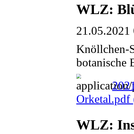
WLZ: Blü
21.05.2021
Knöllchen-S
botanische 
2021
Orketal.pdf
WLZ: Ins