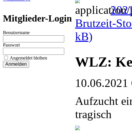
2021
Mitglieder-Login
Brutzeit-St
kB)
Benutzername
Passwort
WLZ: Kei
Angemeldet bleiben
10.06.2021
Aufzucht ei
tragisch