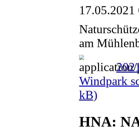
17.05.2021
Naturschütz
am Mühlenb
202
Windpark sc
kB)
HNA: NA