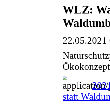
WLZ: Wal
Waldumb
22.05.2021
Naturschutz
Ökokonzept
202
statt Wald