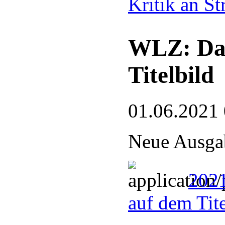
Kritik an S
WLZ: Das
Titelbild
01.06.2021
Neue Ausgab
2021
auf dem Tit