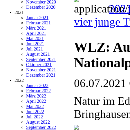
November 2020
202
Dezember 2020
2021
Januar 2021
vier junge 
Februar 2021
März 2021
April 2021
Mai 2021
WLZ: Auf
Juni 2021
Juli 2021
August 2021
National
September 2021
Oktober 2021
November 2021
Dezember 2021
06.07.2021
2022
Januar 2022
Februar 2022
März 2022
Natur im Ed
April 2022
Mai 2022
Bringhause
Juni 2022
Juli 2022
August 2022
September 2022