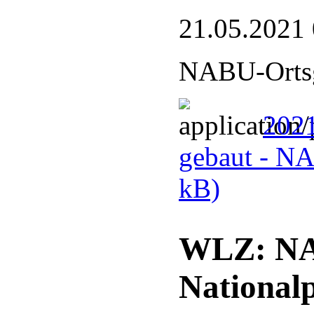
21.05.2021
NABU-Ortsg
2021
gebaut - N
kB)
WLZ: NA
National