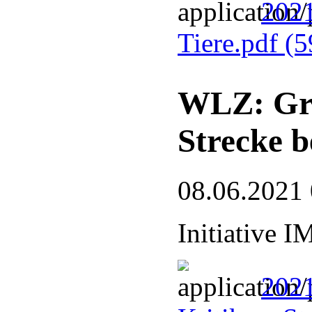
202
Tiere.pdf
(5
WLZ: Gren
Strecke b
08.06.2021
Initiative 
2021