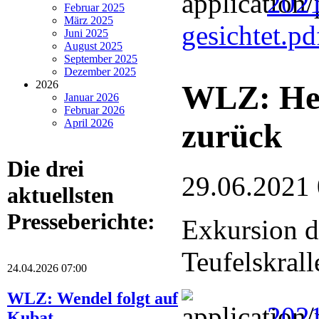
2021
Februar 2025
März 2025
gesichtet.p
Juni 2025
August 2025
September 2025
Dezember 2025
2026
WLZ: Hei
Januar 2026
Februar 2026
April 2026
zurück
Die drei
29.06.2021
aktuellsten
Presseberichte:
Exkursion 
Teufelskrall
24.04.2026 07:00
WLZ: Wendel folgt auf
2021
Kubat