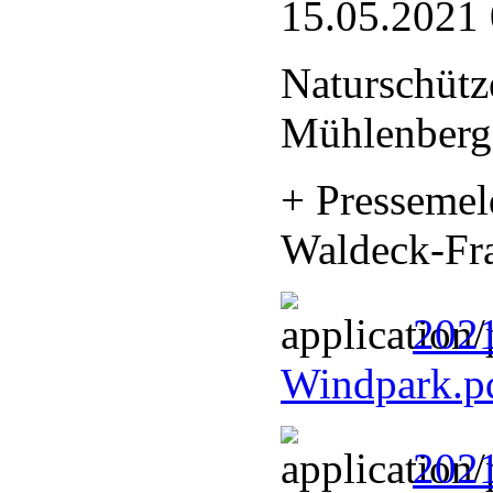
15.05.2021
Naturschütz
Mühlenberg
+ Presseme
Waldeck-Fr
202
Windpark.p
202