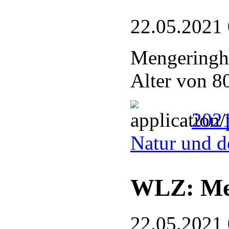
22.05.2021
Mengeringhä
Alter von 8
2021
Natur und d
WLZ: Meh
22.05.2021