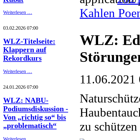
Kahlen Poe
Weiterlesen …
03.02.2026 07:00
WLZ: Ede
WLZ-Titelseite:
Klappern auf
Störunge
Rekordkurs
Weiterlesen …
11.06.2021 
24.01.2026 07:00
Naturschütze
WLZ: NABU-
Podiumsdiskussion -
Haubentauc
Von „richtig so“ bis
zu schützen
„problematisch“
Weiterlesen …