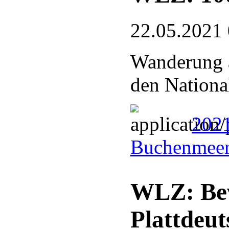
22.05.2021
Wanderung 
den Nationa
202
Buchenmeer
WLZ: Bew
Plattdeut