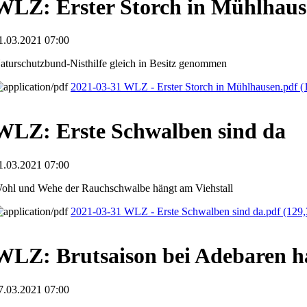
WLZ: Erster Storch in Mühlhau
1.03.2021 07:00
aturschutzbund-Nisthilfe gleich in Besitz genommen
2021-03-31 WLZ - Erster Storch in Mühlhausen.pdf
(
WLZ: Erste Schwalben sind da
1.03.2021 07:00
ohl und Wehe der Rauchschwalbe hängt am Viehstall
2021-03-31 WLZ - Erste Schwalben sind da.pdf
(129,
WLZ: Brutsaison bei Adebaren h
7.03.2021 07:00