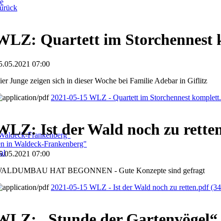
ge
urück
WLZ: Quartett im Storchennest 
5.05.2021 07:00
ier Junge zeigen sich in dieser Woche bei Familie Adebar in Giflitz
2021-05-15 WLZ - Quartett im Storchennest komplett
WLZ: Ist der Wald noch zu rette
 Waldeck-Frankenberg"
ben in Waldeck-Frankenberg"
al
5.05.2021 07:00
ALDUMBAU HAT BEGONNEN - Gute Konzepte sind gefragt
2021-05-15 WLZ - Ist der Wald noch zu retten.pdf
(34
WLZ: „Stunde der Gartenvögel“ 