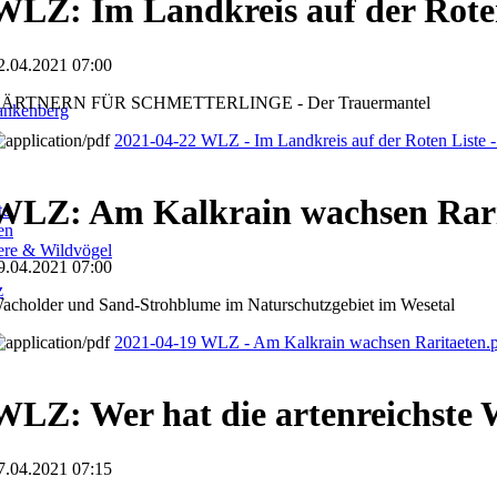
WLZ: Im Landkreis auf der Rote
2.04.2021 07:00
ÄRTNERN FÜR SCHMETTERLINGE - Der Trauermantel
ankenberg
2021-04-22 WLZ - Im Landkreis auf der Roten Liste -
WLZ: Am Kalkrain wachsen Rari
te
en
iere & Wildvögel
9.04.2021 07:00
z
acholder und Sand-Strohblume im Naturschutzgebiet im Wesetal
2021-04-19 WLZ - Am Kalkrain wachsen Raritaeten.
WLZ: Wer hat die artenreichste 
7.04.2021 07:15