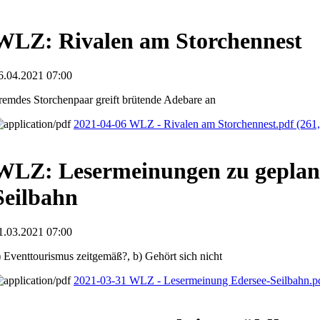
WLZ: Rivalen am Storchennest
6.04.2021 07:00
remdes Storchenpaar greift brütende Adebare an
2021-04-06 WLZ - Rivalen am Storchennest.pdf
(261
WLZ: Lesermeinungen zu geplant
Seilbahn
1.03.2021 07:00
) Eventtourismus zeitgemäß?, b) Gehört sich nicht
2021-03-31 WLZ - Lesermeinung Edersee-Seilbahn.p