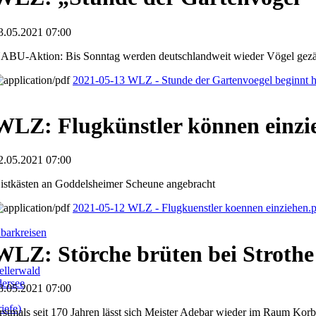
3.05.2021 07:00
ABU-Aktion: Bis Sonntag werden deutschlandweit wieder Vögel gezä
2021-05-13 WLZ - Stunde der Gartenvoegel beginnt 
WLZ: Flugkünstler können einzi
2.05.2021 07:00
istkästen an Goddelsheimer Scheune angebracht
2021-05-12 WLZ - Flugkuenstler koennen einziehen.
barkreisen
WLZ: Störche brüten bei Strothe
llerwald
dersee
8.05.2021 07:00
iefe)
rstmals seit 170 Jahren lässt sich Meister Adebar wieder im Raum Korb