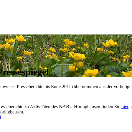
Pressespiegel
inweise: Presseberichte bis Ende 2011 (übernommen aus der vorherige
resseberichte zu Aktivitäten des NABU Höringhausen finden Sie
hier
a
öringhausen.
1