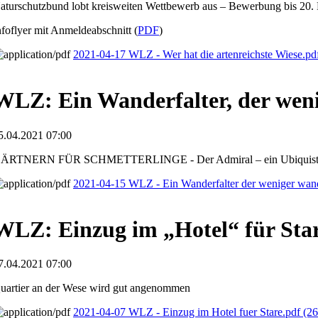
aturschutzbund lobt kreisweiten Wettbewerb aus – Bewerbung bis 20.
nfoflyer mit Anmeldeabschnitt (
PDF
)
2021-04-17 WLZ - Wer hat die artenreichste Wiese.p
WLZ: Ein Wanderfalter, der wen
5.04.2021 07:00
ÄRTNERN FÜR SCHMETTERLINGE - Der Admiral – ein Ubiquis
2021-04-15 WLZ - Ein Wanderfalter der weniger wan
WLZ: Einzug im „Hotel“ für Sta
7.04.2021 07:00
uartier an der Wese wird gut angenommen
2021-04-07 WLZ - Einzug im Hotel fuer Stare.pdf
(26