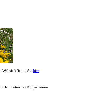
n Website) finden Sie
hier
.
uf den Seiten des Bürgervereins