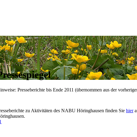
Pressespiegel
inweise: Presseberichte bis Ende 2011 (übernommen aus der vorherige
resseberichte zu Aktivitäten des NABU Höringhausen finden Sie
hier
a
öringhausen.
1