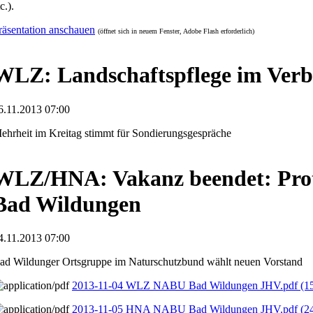
c.).
räsentation anschauen
(öffnet sich in neuem Fenster, Adobe Flash erforderlich)
WLZ: Landschaftspflege im Ver
6.11.2013 07:00
ehrheit im Kreitag stimmt für Sondierungsgespräche
WLZ/HNA: Vakanz beendet: Pro
Bad Wildungen
4.11.2013 07:00
ad Wildunger Ortsgruppe im Naturschutzbund wählt neuen Vorstand
2013-11-04 WLZ NABU Bad Wildungen JHV.pdf
(1
2013-11-05 HNA NABU Bad Wildungen JHV.pdf
(2