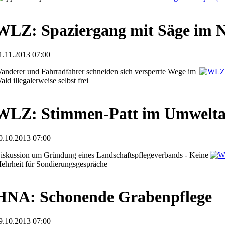
WLZ: Spaziergang mit Säge im N
1.11.2013 07:00
anderer und Fahrradfahrer schneiden sich versperrte Wege im
ald illegalerweise selbst frei
WLZ: Stimmen-Patt im Umwelta
0.10.2013 07:00
iskussion um Gründung eines Landschaftspflegeverbands - Keine
ehrheit für Sondierungsgespräche
HNA: Schonende Grabenpflege
9.10.2013 07:00