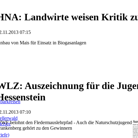
HNA: Landwirte weisen Kritik z
2.11.2013 07:15
nbau von Mais für Einsatz in Biogasanlagen
WLZ: Auszeichnung für die Jug
Hessenstein
barkreisen
2.11.2013 07:10
llerwald
WF belohnt den Fledermauslehrpfad - Auch die Naturschutzjugend
dersee
rankenberg gehört zu den Gewinnern
iefe)