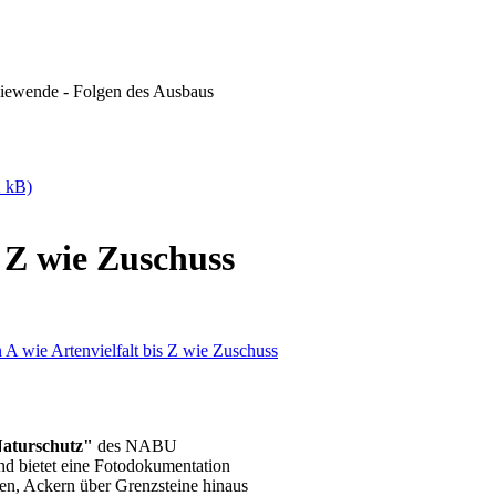
rgiewende - Folgen des Ausbaus
2 kB)
 Z wie Zuschuss
Naturschutz"
des NABU
nd bietet eine Fotodokumentation
ken, Ackern über Grenzsteine hinaus