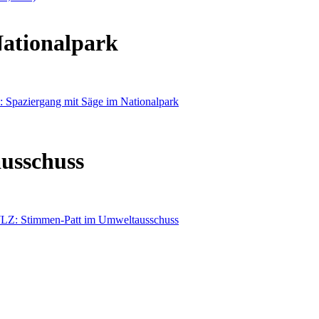
ationalpark
usschuss