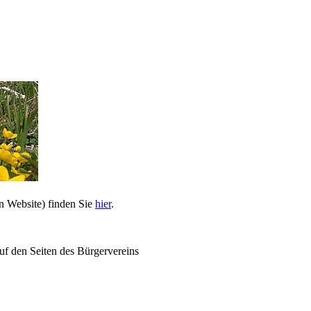
n Website) finden Sie
hier
.
uf den Seiten des Bürgervereins