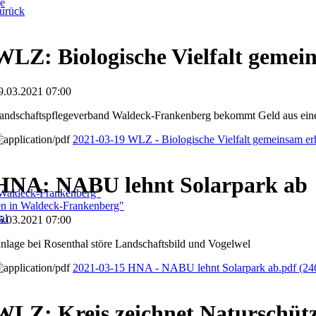
ge
urück
WLZ: Biologische Vielfalt gemei
9.03.2021 07:00
andschaftspflegeverband Waldeck-Frankenberg bekommt Geld aus ein
2021-03-19 WLZ - Biologische Vielfalt gemeinsam er
HNA: NABU lehnt Solarpark ab
 Waldeck-Frankenberg"
ben in Waldeck-Frankenberg"
al
5.03.2021 07:00
nlage bei Rosenthal störe Landschaftsbild und Vogelwel
2021-03-15 HNA - NABU lehnt Solarpark ab.pdf
(24
WLZ: Kreis zeichnet Naturschütz