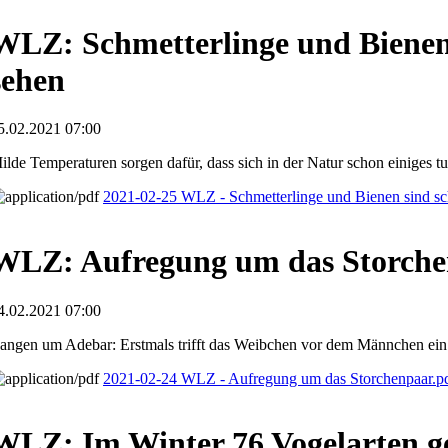
WLZ: Schmetterlinge und Bienen
sehen
5.02.2021 07:00
ilde Temperaturen sorgen dafür, dass sich in der Natur schon einiges tu
2021-02-25 WLZ - Schmetterlinge und Bienen sind s
WLZ: Aufregung um das Storch
4.02.2021 07:00
angen um Adebar: Erstmals trifft das Weibchen vor dem Männchen ein
2021-02-24 WLZ - Aufregung um das Storchenpaar.p
WLZ: Im Winter 76 Vogelarten g