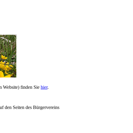
n Website) finden Sie
hier
.
uf den Seiten des Bürgervereins