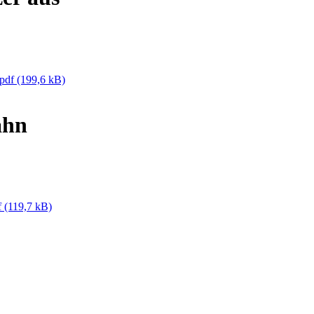
.pdf
(199,6 kB)
ahn
f
(119,7 kB)