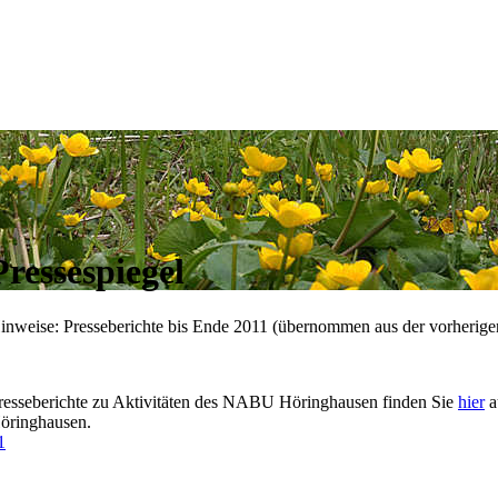
Pressespiegel
inweise: Presseberichte bis Ende 2011 (übernommen aus der vorherige
resseberichte zu Aktivitäten des NABU Höringhausen finden Sie
hier
a
öringhausen.
1