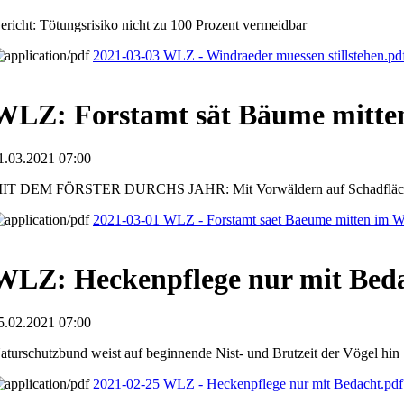
ericht: Tötungsrisiko nicht zu 100 Prozent vermeidbar
2021-03-03 WLZ - Windraeder muessen stillstehen.p
WLZ: Forstamt sät Bäume mitte
1.03.2021 07:00
IT DEM FÖRSTER DURCHS JAHR: Mit Vorwäldern auf Schadfläch
2021-03-01 WLZ - Forstamt saet Baeume mitten im W
WLZ: Heckenpflege nur mit Bed
5.02.2021 07:00
aturschutzbund weist auf beginnende Nist- und Brutzeit der Vögel hin
2021-02-25 WLZ - Heckenpflege nur mit Bedacht.pd