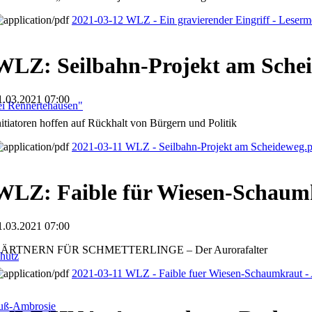
2021-03-12 WLZ - Ein gravierender Eingriff - Leser
WLZ: Seilbahn-Projekt am Sche
1.03.2021 07:00
i Rennertehausen"
nitiatoren hoffen auf Rückhalt von Bürgern und Politik
2021-03-11 WLZ - Seilbahn-Projekt am Scheideweg.
WLZ: Faible für Wiesen-Schaum
1.03.2021 07:00
ÄRTNERN FÜR SCHMETTERLINGE – Der Aurorafalter
hutz
2021-03-11 WLZ - Faible fuer Wiesen-Schaumkraut - 
fuß-Ambrosie