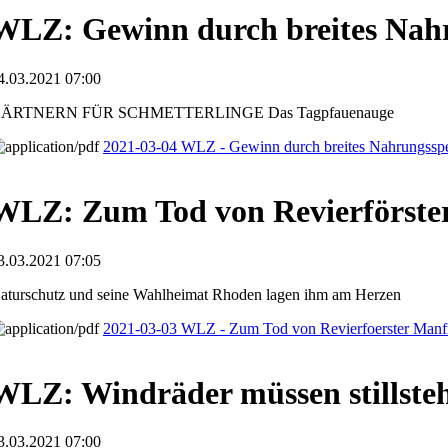
WLZ: Gewinn durch breites Nah
4.03.2021 07:00
ÄRTNERN FÜR SCHMETTERLINGE Das Tagpfauenauge
2021-03-04 WLZ - Gewinn durch breites Nahrungssp
WLZ: Zum Tod von Revierförste
3.03.2021 07:05
aturschutz und seine Wahlheimat Rhoden lagen ihm am Herzen
2021-03-03 WLZ - Zum Tod von Revierfoerster Manf
WLZ: Windräder müssen stillste
3.03.2021 07:00