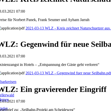
3.03.2021 07:00
reise für Norbert Panek, Frank Seumer und Ayham Jarrah
2021-03-13 WLZ - Kreis zeichnet Naturschuetzer aus
WLZ: Gegenwind für neue Seilb
3.03.2021 07:00
xistenzangst in Hotels – „Entspannung der Gäste geht verloren“
2021-03-13 WLZ - Gegenwind fuer neue Seilbahn.pd
barkreisen
WLZ: Ein gravierender Eingriff
llerwald
dersee
2.03.2021 07:00
iefe)
eserbrief zu: „Seilbahn-Projekt am Scheideweg“