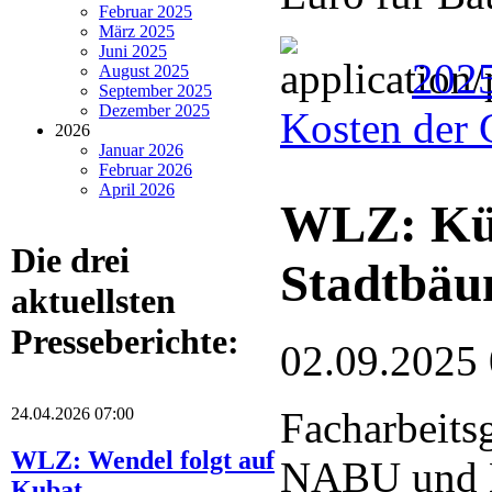
Februar 2025
März 2025
Juni 2025
202
August 2025
September 2025
Dezember 2025
Kosten der 
2026
Januar 2026
Februar 2026
April 2026
WLZ: Küns
Die drei
Stadtbä
aktuellsten
Presseberichte:
02.09.2025
24.04.2026 07:00
Facharbeits
WLZ: Wendel folgt auf
NABU und 
Kubat