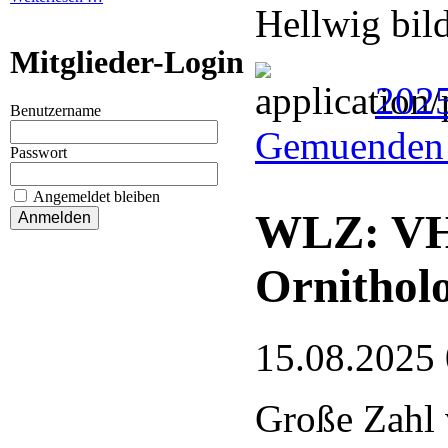
Hellwig bil
Mitglieder-Login
202
Benutzername
Gemuenden 
Passwort
Angemeldet bleiben
WLZ: VHE
Ornithol
15.08.2025
Große Zahl 