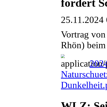
fordert S
25.11.2024 
Vortrag von
Rhön) bei
2024
Naturschuetz
Dunkelheit
WLZ: Sei