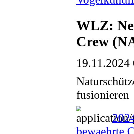
WLZ: Neu
Crew (N
19.11.2024 
Naturschütz
fusionieren
202
bewaehrte 