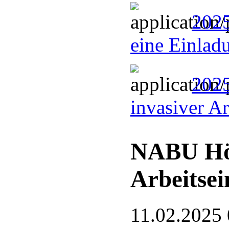
2025
eine Einlad
2025
invasiver A
NABU Hö
Arbeitsei
11.02.2025 