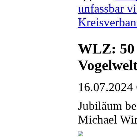
unfassbar vi
Kreisverba
WLZ: 50 J
Vogelwel
16.07.2024
Jubiläum be
Michael Wim