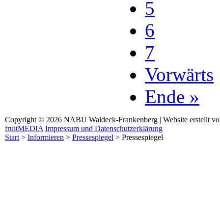
5
6
7
Vorwärts
Ende »
Copyright © 2026 NABU Waldeck-Frankenberg | Website erstellt v
fruitMEDIA
Impressum und Datenschutzerklärung
Start
>
Informieren
>
Pressespiegel
>
Pressespiegel