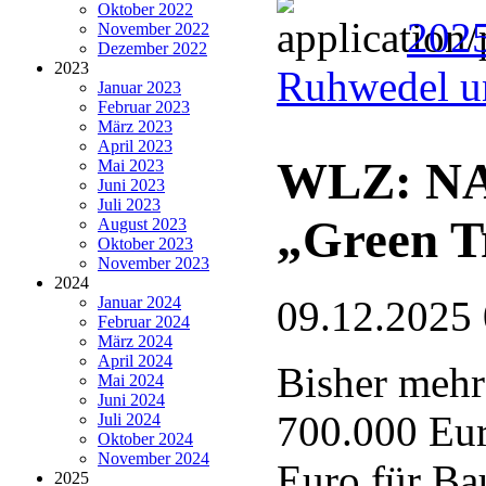
Oktober 2022
202
November 2022
Dezember 2022
2023
Ruhwedel u
Januar 2023
Februar 2023
März 2023
April 2023
WLZ: NAB
Mai 2023
Juni 2023
Juli 2023
„Green T
August 2023
Oktober 2023
November 2023
2024
Januar 2024
09.12.2025
Februar 2024
März 2024
April 2024
Bisher mehr
Mai 2024
Juni 2024
700.000 Eur
Juli 2024
Oktober 2024
November 2024
Euro für Ba
2025