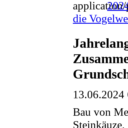
2024
die Vogelwel
Jahrelang
Zusamme
Grundsch
13.06.2024
Bau von Mei
Steinkäuze,