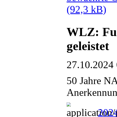
(92,3 kB)
WLZ: Fue
geleistet
27.10.2024
50 Jahre N
Anerkennung
2024