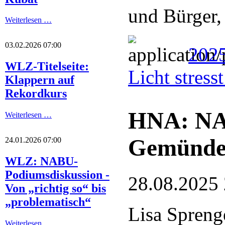
und Bürger,
Weiterlesen …
03.02.2026 07:00
2025
WLZ-Titelseite:
Licht stres
Klappern auf
Rekordkurs
HNA: NA
Weiterlesen …
Gemünde
24.01.2026 07:00
WLZ: NABU-
Podiumsdiskussion -
28.08.2025
Von „richtig so“ bis
„problematisch“
Lisa Spreng
Weiterlesen …