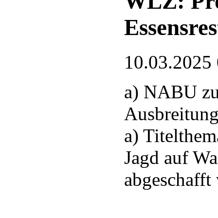
WLZ: Pro
Essensres
10.03.2025
a) NABU zu
Ausbreitung
a) Titelthem
Jagd auf Wa
abgeschafft