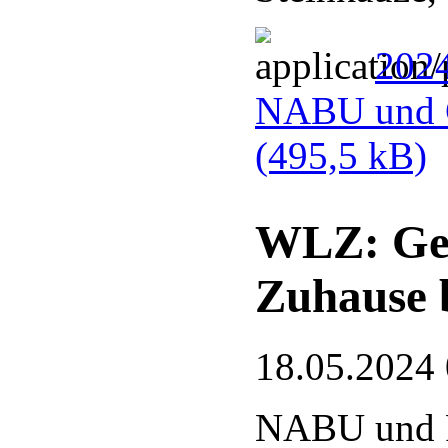
2024
NABU und G
(495,5 kB)
WLZ: Gef
Zuhause 
18.05.2024
NABU und 