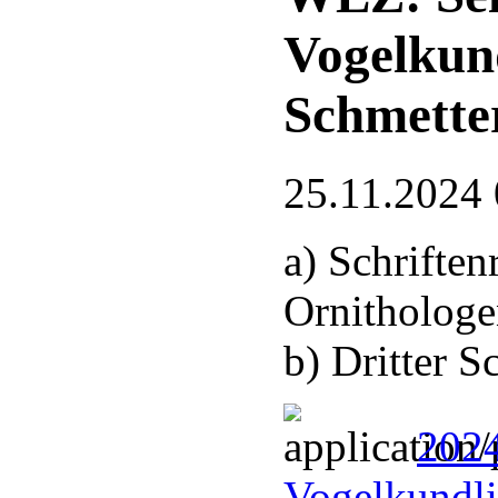
Vogelkun
Schmette
25.11.2024 
a) Schrifte
Ornithologe
b) Dritter 
2024
Vogelkundli