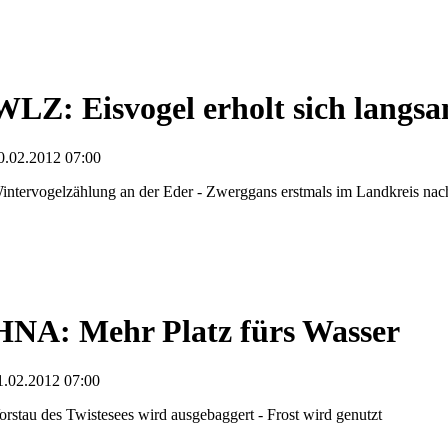
WLZ: Eisvogel erholt sich langs
0.02.2012 07:00
intervogelzählung an der Eder - Zwerggans erstmals im Landkreis na
HNA: Mehr Platz fürs Wasser
1.02.2012 07:00
orstau des Twistesees wird ausgebaggert - Frost wird genutzt