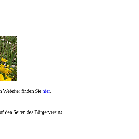
n Website) finden Sie
hier
.
uf den Seiten des Bürgervereins