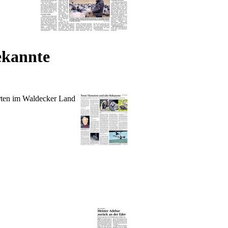
ekannte
ten im Waldecker Land