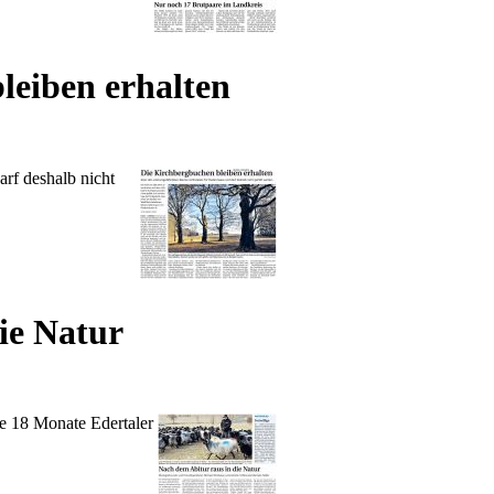
eiben erhalten
arf deshalb nicht
ie Natur
te 18 Monate Edertaler