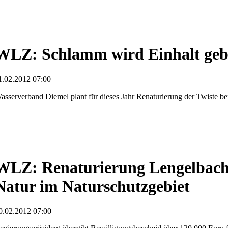
WLZ: Schlamm wird Einhalt geb
1.02.2012 07:00
asserverband Diemel plant für dieses Jahr Renaturierung der Twiste b
WLZ: Renaturierung Lengelbacht
Natur im Naturschutzgebiet
0.02.2012 07:00