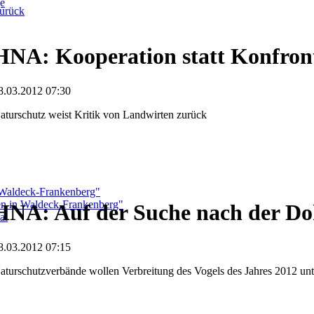
ge
urück
HNA: Kooperation statt Konfron
8.03.2012 07:30
aturschutz weist Kritik von Landwirten zurück
 Waldeck-Frankenberg"
ben in Waldeck-Frankenberg"
HNA: Auf der Suche nach der Do
al
8.03.2012 07:15
aturschutzverbände wollen Verbreitung des Vogels des Jahres 2012 un