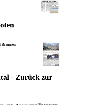
oten
ei Braunsen
al - Zurück zur