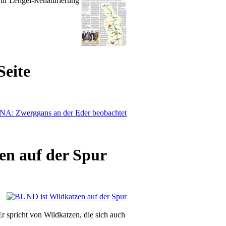
für Lengel-Renaturierung
Seite
n auf der Spur
spricht von Wildkatzen, die sich auch