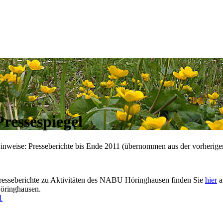
Pressespiegel
inweise: Presseberichte bis Ende 2011 (übernommen aus der vorherige
resseberichte zu Aktivitäten des NABU Höringhausen finden Sie
hier
a
öringhausen.
1