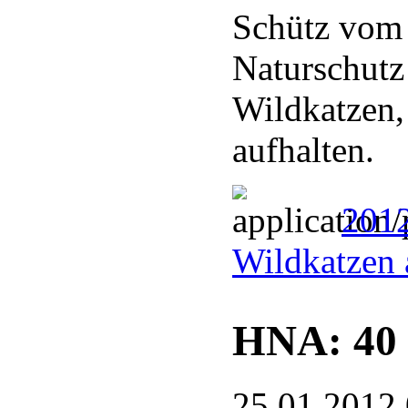
Schütz vom
Naturschutz
Wildkatzen,
aufhalten.
2012
Wildkatzen 
HNA: 40 
25.01.2012