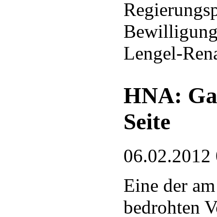
Regierungsp
Bewilligung
Lengel-Rena
HNA: Gan
Seite
06.02.2012
Eine der am
bedrohten V