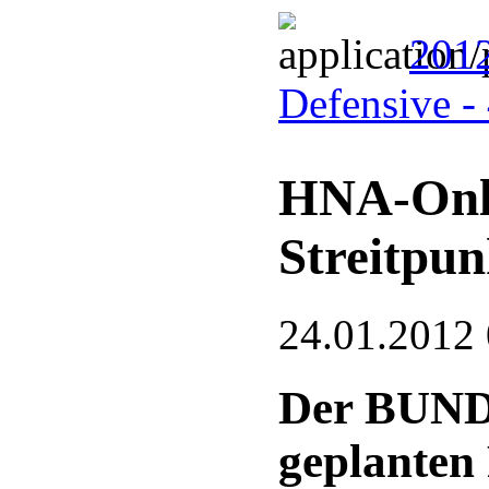
2012
Defensive -
HNA-Onlin
Streitpun
24.01.2012
Der BUND 
geplante