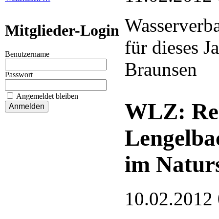
Wasserverba
Mitglieder-Login
für dieses J
Benutzername
Braunsen
Passwort
Angemeldet bleiben
WLZ: Re
Lengelba
im Natur
10.02.2012