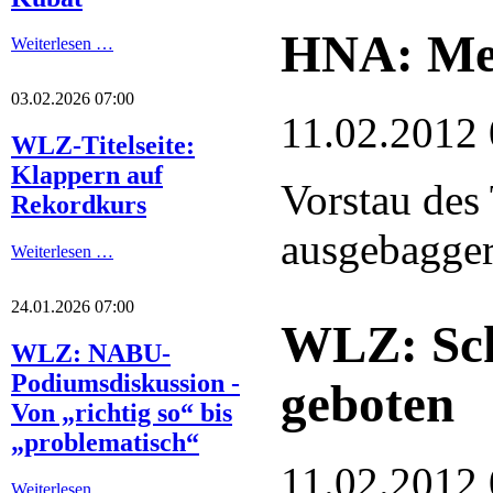
HNA: Meh
Weiterlesen …
03.02.2026 07:00
11.02.2012 
WLZ-Titelseite:
Klappern auf
Vorstau des
Rekordkurs
ausgebaggert
Weiterlesen …
24.01.2026 07:00
WLZ: Sch
WLZ: NABU-
Podiumsdiskussion -
geboten
Von „richtig so“ bis
„problematisch“
11.02.2012 
Weiterlesen …