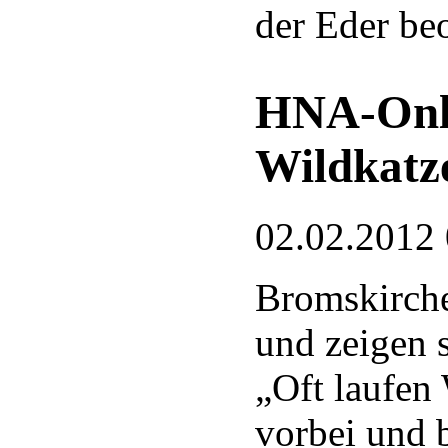
der Eder be
HNA-Onli
Wildkatz
02.02.2012
Bromskirche
und zeigen 
„Oft laufen
vorbei und b