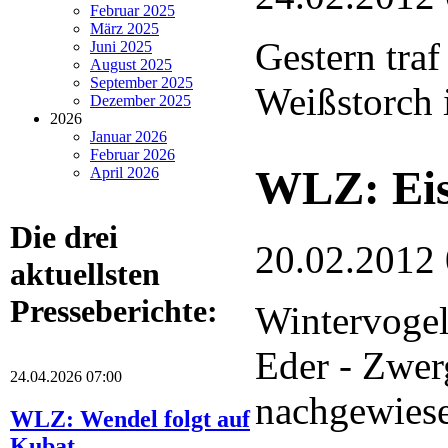
Februar 2025
März 2025
Gestern traf
Juni 2025
August 2025
September 2025
Weißstorch i
Dezember 2025
2026
Januar 2026
Februar 2026
WLZ: Eis
April 2026
Die drei
20.02.2012
aktuellsten
Presseberichte:
Wintervogel
Eder - Zwer
24.04.2026 07:00
nachgewies
WLZ: Wendel folgt auf
Kubat