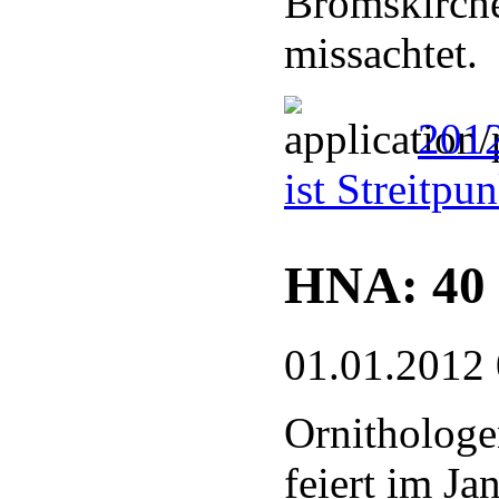
Bromskirche
missachtet.
2012
ist Streitpu
HNA: 40 
01.01.2012
Ornithologe
feiert im J