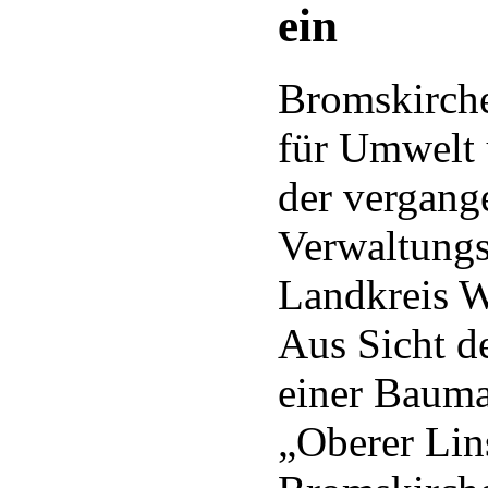
ein
Bromskirch
für Umwelt 
der vergan
Verwaltungs
Landkreis W
Aus Sicht d
einer Baum
„Oberer Lin