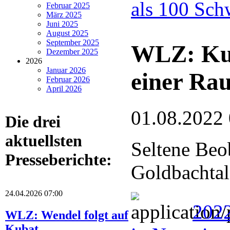
als 100 Sch
Februar 2025
März 2025
Juni 2025
August 2025
September 2025
WLZ: Kuc
Dezember 2025
2026
Januar 2026
einer Ra
Februar 2026
April 2026
01.08.2022
Die drei
aktuellsten
Seltene Beo
Presseberichte:
Goldbachtal
24.04.2026 07:00
202
WLZ: Wendel folgt auf
Kubat