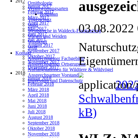
2017
ausgezeic
Ornithologie
Januar 2017
Verantwortungsarten
Februar 2017
Rotmilan
März 2017
Vogelschutz
April 2017
03.08.2022
Wald
Mai 2017
Weißstörche in Waldeck-Frankenberg
Juni 2017
Wiesen und Weiden
Juli 2017
Windkraft
Naturschutz
August 2017
Wolf
September 2017
Kontakt
Oktober 2017
Eigentümern
Ansprechpartner Fachgebiete
November 2017
Ansprechpartner Ortsgruppen
Dezember 2017
Auffangstationen für Wildtiere & Wildvögel
2018
Ansprechpartner Vorstand
Januar 2018
202
Impressum und Datenschutz
Februar 2018
März 2018
Schwalbenfr
April 2018
Mai 2018
Juni 2018
kB)
Juli 2018
August 2018
September 2018
Oktober 2018
November 2018