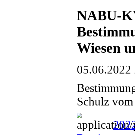
NABU-KV
Bestimmu
Wiesen u
05.06.2022
Bestimmungs
Schulz vom
202