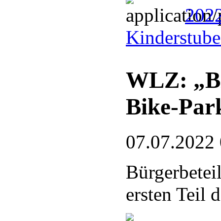
2022
Kinderstub
WLZ: „Bl
Bike-Par
07.07.2022
Bürgerbetei
ersten Teil 