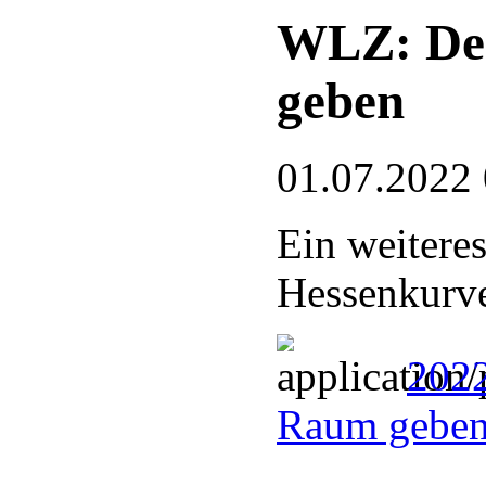
WLZ: De
geben
01.07.2022
Ein weitere
Hessenkurve
202
Raum geben