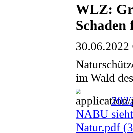
WLZ: Gre
Schaden 
30.06.2022
Naturschütz
im Wald des
2022
NABU sieht
Natur.pdf
(