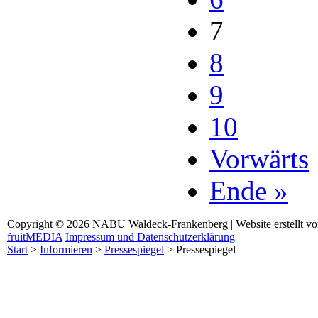
7
8
9
10
Vorwärts
Ende »
Copyright © 2026 NABU Waldeck-Frankenberg | Website erstellt v
fruitMEDIA
Impressum und Datenschutzerklärung
Start
>
Informieren
>
Pressespiegel
>
Pressespiegel