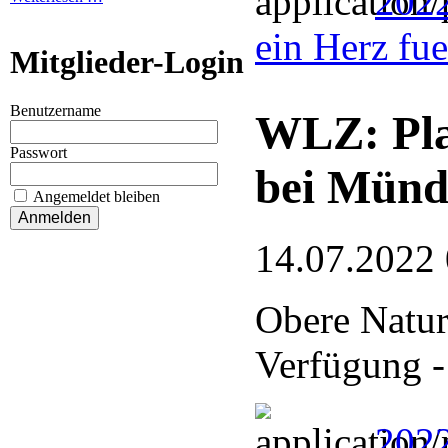
202
ein Herz fu
Mitglieder-Login
Benutzername
WLZ: Pla
Passwort
bei Münd
Angemeldet bleiben
14.07.2022
Obere Naturs
Verfügung -
2022