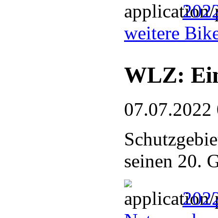
2022
weitere Bik
WLZ: Ein
07.07.2022
Schutzgebie
seinen 20. 
2022