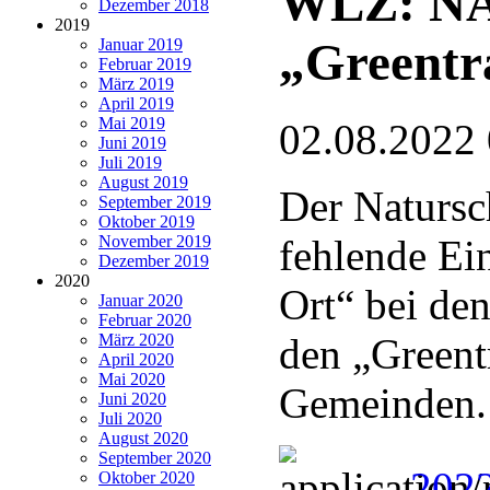
WLZ: NAB
Dezember 2018
2019
„Greentra
Januar 2019
Februar 2019
März 2019
April 2019
Mai 2019
02.08.2022
Juni 2019
Juli 2019
August 2019
Der Natursc
September 2019
Oktober 2019
November 2019
fehlende Ei
Dezember 2019
2020
Ort“ bei de
Januar 2020
Februar 2020
März 2020
den „Greentr
April 2020
Mai 2020
Gemeinden.
Juni 2020
Juli 2020
August 2020
September 2020
202
Oktober 2020