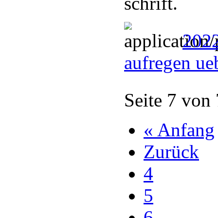
schrift.
2022
aufregen ue
Seite 7 von
« Anfang
Zurück
4
5
6