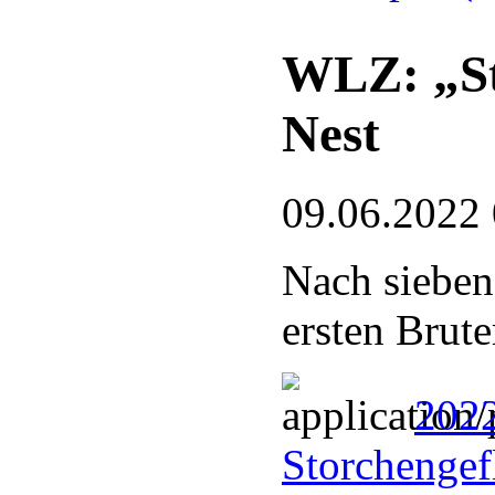
WLZ: „St
Nest
09.06.2022
Nach sieben
ersten Brute
202
Storchengef