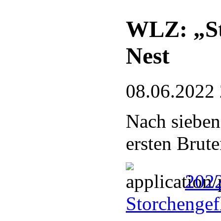
WLZ: „St
Nest
08.06.2022
Nach sieben
ersten Brute
202
Storchengef