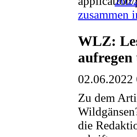
2022
zusammen i
WLZ: Les
aufregen
02.06.2022
Zu dem Arti
Wildgänsen?
die Redakti