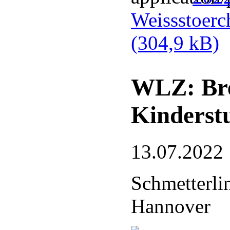
Weissstoerc
(304,9 kB)
WLZ: Bre
Kinderst
13.07.2022
Schmetterli
Hannover