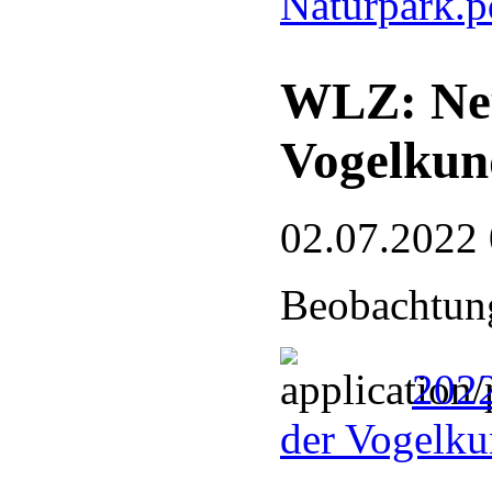
Naturpark.
WLZ: Neu
Vogelkun
02.07.2022
Beobachtung
2022
der Vogelku