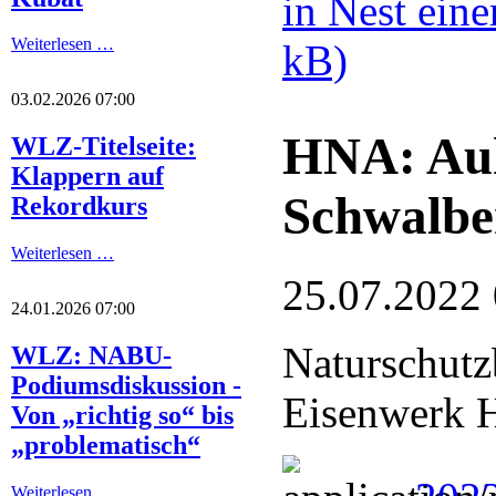
in Nest ein
Weiterlesen …
kB)
03.02.2026 07:00
HNA: Auh
WLZ-Titelseite:
Klappern auf
Schwalbe
Rekordkurs
Weiterlesen …
25.07.2022
24.01.2026 07:00
Naturschutz
WLZ: NABU-
Podiumsdiskussion -
Eisenwerk H
Von „richtig so“ bis
„problematisch“
Weiterlesen …