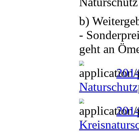
Naturschutz
b) Weiterge
- Sonderpre
geht an Öm
2014
Naturschutz
2014
Kreisnaturs