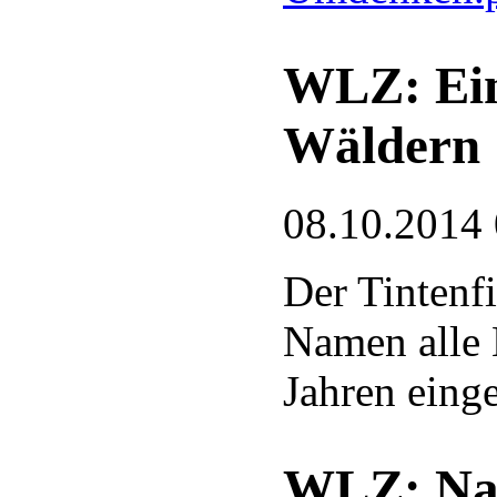
WLZ: Ein 
Wäldern
08.10.2014
Der Tintenf
Namen alle 
Jahren eing
WLZ: Nat