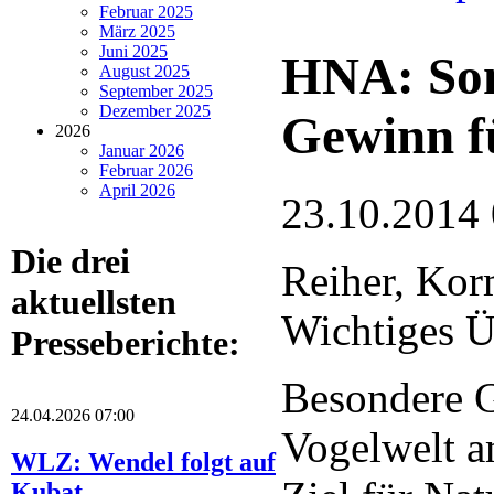
Februar 2025
März 2025
Juni 2025
HNA: Sond
August 2025
September 2025
Dezember 2025
Gewinn f
2026
Januar 2026
Februar 2026
April 2026
23.10.2014
Die drei
Reiher, Kor
aktuellsten
Wichtiges Ü
Presseberichte:
Besondere G
24.04.2026 07:00
Vogelwelt a
WLZ: Wendel folgt auf
Kubat