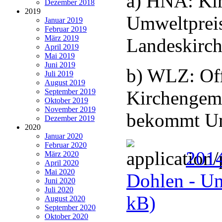
a) HNA: Kir
Dezember 2018
2019
Umweltpreis
Januar 2019
Februar 2019
März 2019
Landeskirch
April 2019
Mai 2019
Juni 2019
b) WLZ: Off
Juli 2019
August 2019
September 2019
Kirchengem
Oktober 2019
November 2019
bekommt Um
Dezember 2019
2020
Januar 2020
Februar 2020
2014
März 2020
April 2020
Mai 2020
Dohlen - Um
Juni 2020
Juli 2020
kB)
August 2020
September 2020
Oktober 2020