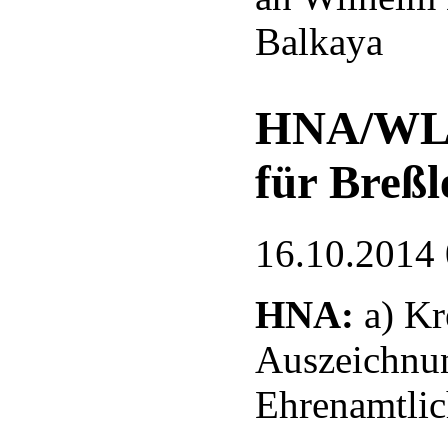
Balkaya
HNA/WLZ:
für Breß
16.10.2014
HNA:
a) Kr
Auszeichnu
Ehrenamtlic