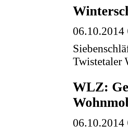
Wintersc
06.10.2014
Siebenschlä
Twistetaler
WLZ: Ge
Wohnmobi
06.10.2014