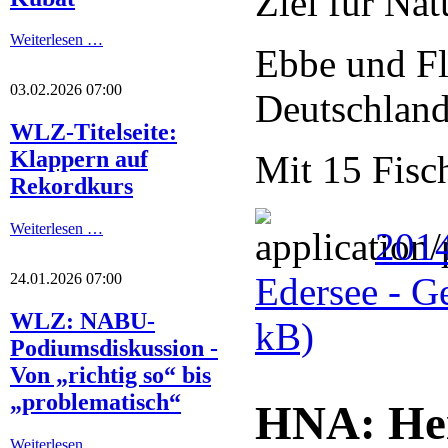
Ziel für Na
Weiterlesen …
Ebbe und Fl
03.02.2026 07:00
Deutschland
WLZ-Titelseite:
Klappern auf
Mit 15 Fisch
Rekordkurs
Weiterlesen …
2014
Edersee - G
24.01.2026 07:00
WLZ: NABU-
kB)
Podiumsdiskussion -
Von „richtig so“ bis
„problematisch“
HNA: Hei
Weiterlesen …