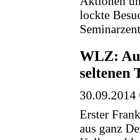
Aktionen un
lockte Besu
Seminarzen
WLZ: Auf
seltenen 
30.09.2014
Erster Fran
aus ganz De