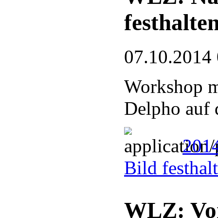
festhalte
07.10.2014
Workshop m
Delpho auf
201
Bild festhal
WLZ: Vor