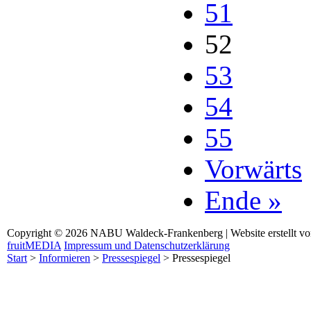
51
52
53
54
55
Vorwärts
Ende »
Copyright © 2026 NABU Waldeck-Frankenberg | Website erstellt v
fruitMEDIA
Impressum und Datenschutzerklärung
Start
>
Informieren
>
Pressespiegel
>
Pressespiegel