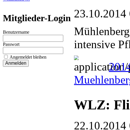
23.10.2014
Mitglieder-Login
Mühlenberg
Benutzername
intensive P
Passwort
Angemeldet bleiben
201
Muehlenber
WLZ: Fli
22.10.2014