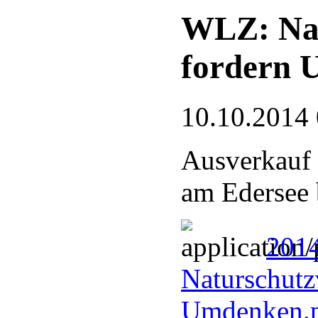
WLZ: Nat
fordern 
10.10.2014
Ausverkauf 
am Edersee 
201
Naturschutz
Umdenken.