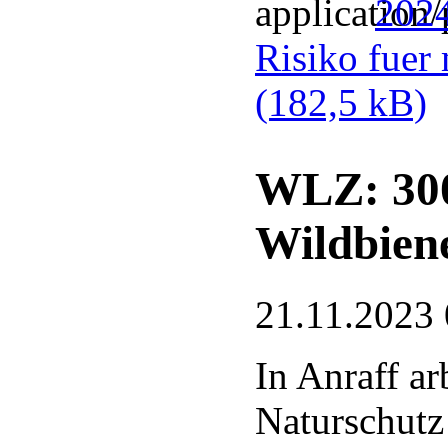
2024
Risiko fuer
(182,5 kB)
WLZ: 300
Wildbien
21.11.2023 
In Anraff a
Naturschutz