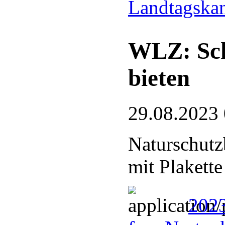
Landtagska
WLZ: Sch
bieten
29.08.2023
Naturschutz
mit Plakette
202