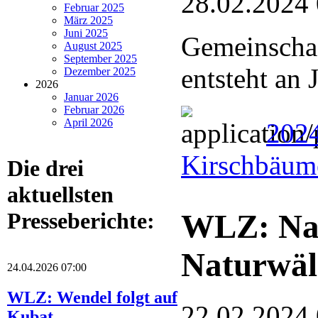
28.02.2024
Februar 2025
März 2025
Juni 2025
Gemeinschaf
August 2025
September 2025
entsteht an
Dezember 2025
2026
Januar 2026
Februar 2026
April 2026
2024
Kirschbäume
Die drei
aktuellsten
Presseberichte:
WLZ: Nat
Naturwäl
24.04.2026 07:00
WLZ: Wendel folgt auf
22.02.2024
Kubat