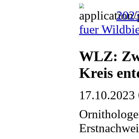
2023
fuer Wildbi
WLZ: Zwe
Kreis ent
17.10.2023
Ornithologe
Erstnachwei