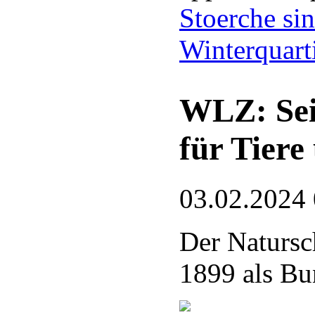
Stoerche si
Winterquart
WLZ: Sei
für Tiere
03.02.2024
Der Natursc
1899 als Bu