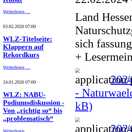
Weiterlesen …
Land Hessen
Naturschutz
03.02.2026 07:00
WLZ-Titelseite:
sich fassung
Klappern auf
+ Lesermei
Rekordkurs
Weiterlesen …
2024
24.01.2026 07:00
- Naturwael
WLZ: NABU-
Podiumsdiskussion -
kB)
Von „richtig so“ bis
„problematisch“
202
Weiterlesen …