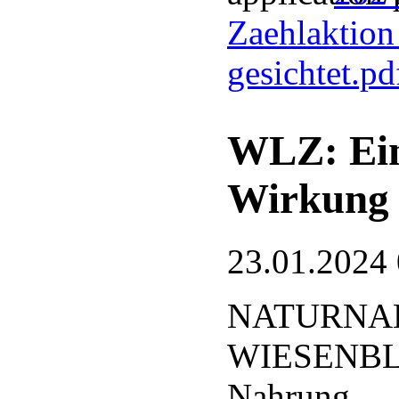
Zaehlaktion
gesichtet.p
WLZ: Ein
Wirkung
23.01.2024
NATURNA
WIESENBLÄ
Nahrung