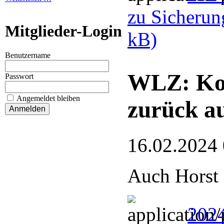
zu Sicherun
Mitglieder-Login
kB)
Benutzername
WLZ: Kor
Passwort
Angemeldet bleiben
zurück a
16.02.2024
Auch Horst 
202