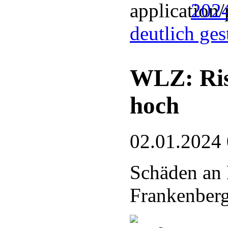
2024
deutlich ge
WLZ: Risi
hoch
02.01.2024
Schäden an 
Frankenberg