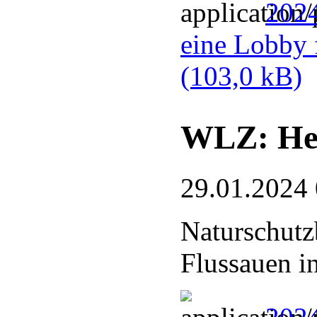
2024
eine Lobby 
(103,0 kB)
WLZ: Hel
29.01.2024
Naturschutz
Flussauen i