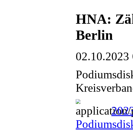
HNA: Zäh
Berlin
02.10.2023
Podiumsdisk
Kreisverban
202
Podiumsdisk