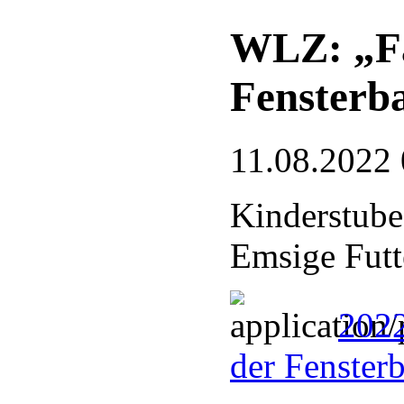
WLZ: „Fa
Fensterb
11.08.2022 
Kinderstube
Emsige Futt
2022
der Fenster