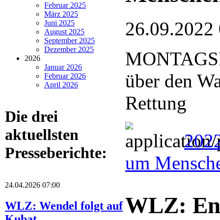
Februar 2025
März 2025
26.09.2022
Juni 2025
August 2025
September 2025
Dezember 2025
MONTAGSIN
2026
Januar 2026
über den Wa
Februar 2026
April 2026
Rettung
Die drei
aktuellsten
2022
Presseberichte:
um Mensche
24.04.2026 07:00
WLZ: Eng
WLZ: Wendel folgt auf
Kubat