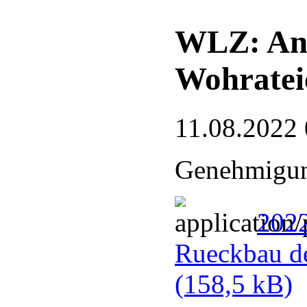
WLZ: Ant
Wohrateic
11.08.2022 
Genehmigun
202
Rueckbau de
(158,5 kB)