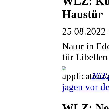
WLZ: Kun
Haustür
25.08.2022
Natur in Ed
für Libellen
2022
jagen vor d
WLZ: Neu