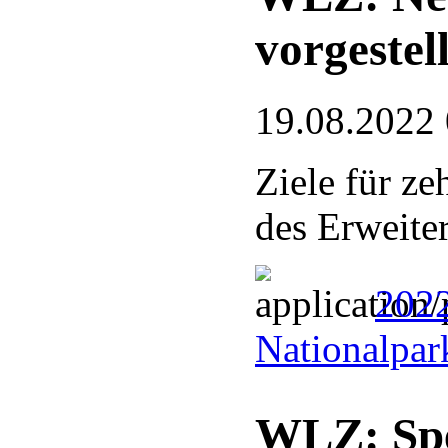
vorgestell
19.08.2022
Ziele für ze
des Erweite
202
Nationalpar
WLZ: Spe