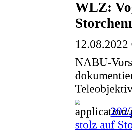
WLZ: Voge
Storchen
12.08.2022
NABU-Vorsi
dokumentier
Teleobjekti
2022
stolz auf S