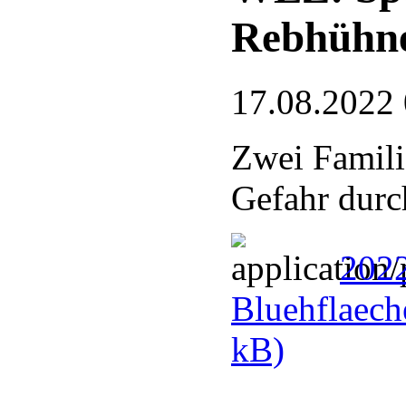
Rebhühn
17.08.2022
Zwei Famili
Gefahr durc
2022
Bluehflaech
kB)