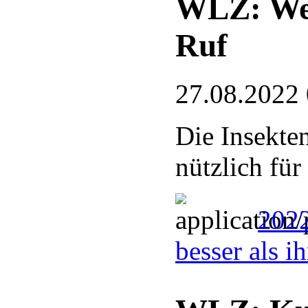
WLZ: Wesp
Ruf
27.08.2022
Die Insekten
nützlich für
2022
besser als i