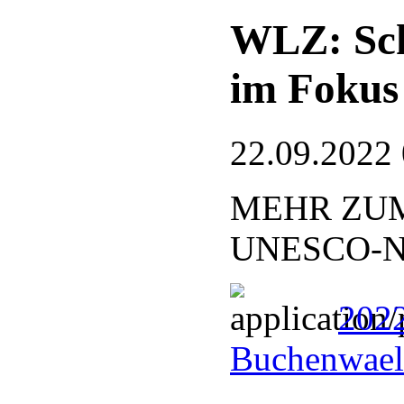
WLZ: Sch
im Fokus
22.09.2022
MEHR ZUM
UNESCO-Nat
2022
Buchenwael