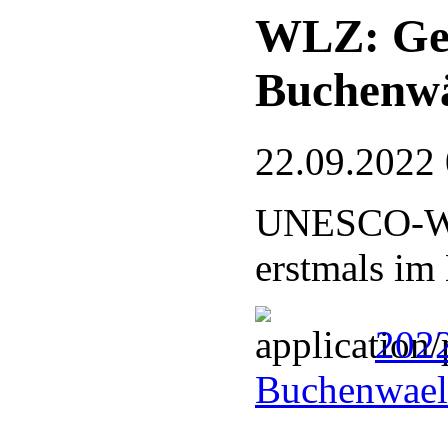
WLZ: Ge
Buchenw
22.09.2022
UNESCO-Welt
erstmals im
202
Buchenwael