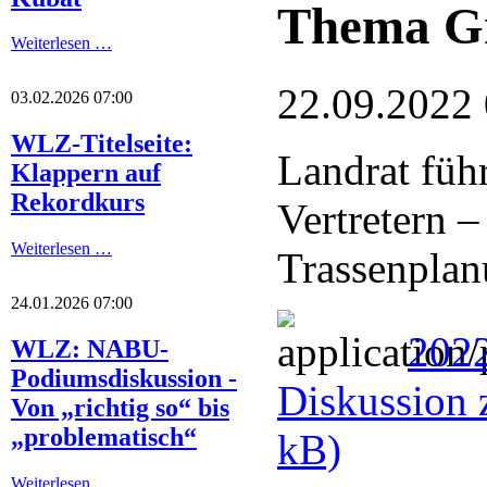
Thema Gr
Weiterlesen …
22.09.2022
03.02.2026 07:00
WLZ-Titelseite:
Landrat füh
Klappern auf
Rekordkurs
Vertretern 
Weiterlesen …
Trassenplanu
24.01.2026 07:00
2022
WLZ: NABU-
Podiumsdiskussion -
Diskussion 
Von „richtig so“ bis
„problematisch“
kB)
Weiterlesen …