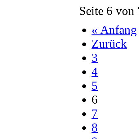
Seite 6 von
« Anfang
Zurück
3
4
5
6
7
8