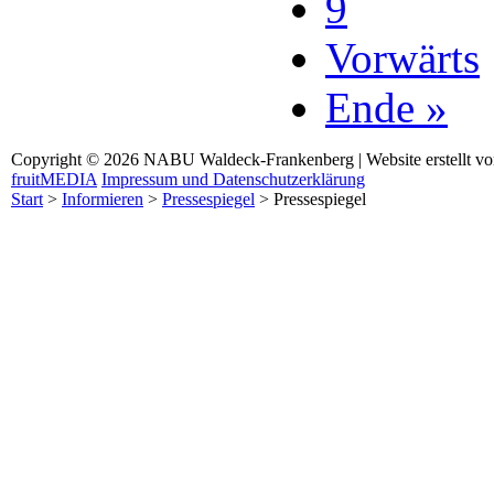
9
Vorwärts
Ende »
Copyright © 2026 NABU Waldeck-Frankenberg | Website erstellt v
fruitMEDIA
Impressum und Datenschutzerklärung
Start
>
Informieren
>
Pressespiegel
>
Pressespiegel