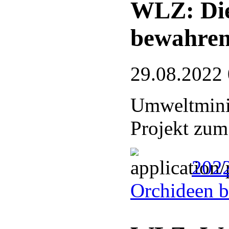
WLZ: Die
bewahre
29.08.2022
Umweltminis
Projekt zum
2022
Orchideen 