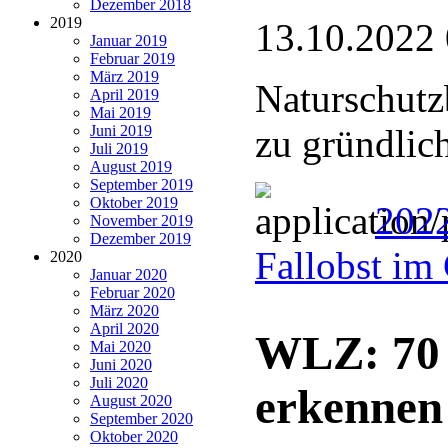
Dezember 2018
2019
13.10.2022
Januar 2019
Februar 2019
März 2019
Naturschutz
April 2019
Mai 2019
Juni 2019
zu gründlic
Juli 2019
August 2019
September 2019
Oktober 2019
202
November 2019
Dezember 2019
Fallobst im
2020
Januar 2020
Februar 2020
März 2020
April 2020
WLZ: 70 
Mai 2020
Juni 2020
Juli 2020
erkennen
August 2020
September 2020
Oktober 2020