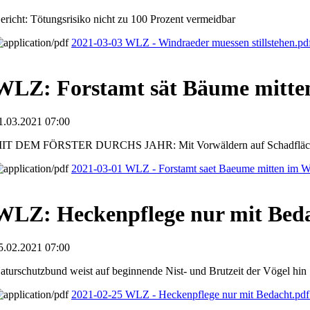
ericht: Tötungsrisiko nicht zu 100 Prozent vermeidbar
2021-03-03 WLZ - Windraeder muessen stillstehen.p
WLZ: Forstamt sät Bäume mitte
1.03.2021 07:00
IT DEM FÖRSTER DURCHS JAHR: Mit Vorwäldern auf Schadfläch
2021-03-01 WLZ - Forstamt saet Baeume mitten im W
WLZ: Heckenpflege nur mit Bed
5.02.2021 07:00
aturschutzbund weist auf beginnende Nist- und Brutzeit der Vögel hin
2021-02-25 WLZ - Heckenpflege nur mit Bedacht.pd