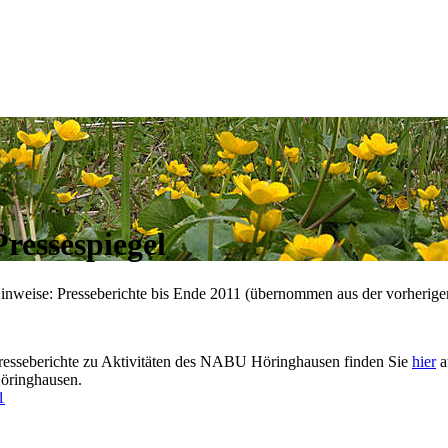
Pressespiegel
inweise: Presseberichte bis Ende 2011 (übernommen aus der vorherige
resseberichte zu Aktivitäten des NABU Höringhausen finden Sie
hier
a
öringhausen.
1