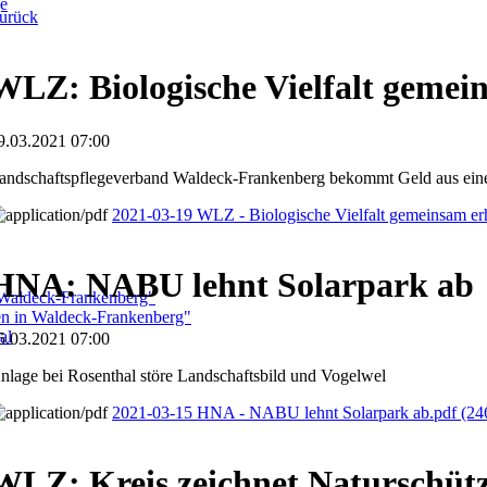
ge
urück
WLZ: Biologische Vielfalt gemei
9.03.2021 07:00
andschaftspflegeverband Waldeck-Frankenberg bekommt Geld aus ein
2021-03-19 WLZ - Biologische Vielfalt gemeinsam er
HNA: NABU lehnt Solarpark ab
 Waldeck-Frankenberg"
ben in Waldeck-Frankenberg"
al
5.03.2021 07:00
nlage bei Rosenthal störe Landschaftsbild und Vogelwel
2021-03-15 HNA - NABU lehnt Solarpark ab.pdf
(24
WLZ: Kreis zeichnet Naturschütz