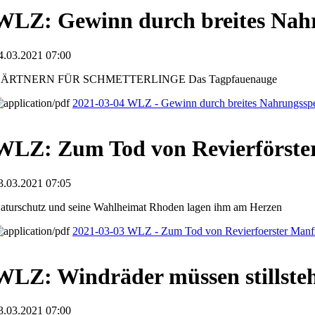
WLZ: Gewinn durch breites Nah
4.03.2021 07:00
ÄRTNERN FÜR SCHMETTERLINGE Das Tagpfauenauge
2021-03-04 WLZ - Gewinn durch breites Nahrungssp
WLZ: Zum Tod von Revierförste
3.03.2021 07:05
aturschutz und seine Wahlheimat Rhoden lagen ihm am Herzen
2021-03-03 WLZ - Zum Tod von Revierfoerster Manf
WLZ: Windräder müssen stillste
3.03.2021 07:00