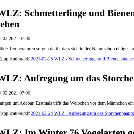
WLZ: Schmetterlinge und Bienen
sehen
5.02.2021 07:00
ilde Temperaturen sorgen dafür, dass sich in der Natur schon einiges tu
2021-02-25 WLZ - Schmetterlinge und Bienen sind s
WLZ: Aufregung um das Storch
4.02.2021 07:00
angen um Adebar: Erstmals trifft das Weibchen vor dem Männchen ein
2021-02-24 WLZ - Aufregung um das Storchenpaar.p
WLZ: Im Winter 76 Vogelarten g