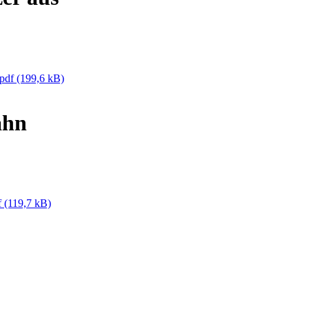
.pdf
(199,6 kB)
ahn
f
(119,7 kB)