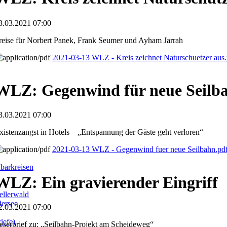
3.03.2021 07:00
reise für Norbert Panek, Frank Seumer und Ayham Jarrah
2021-03-13 WLZ - Kreis zeichnet Naturschuetzer aus
WLZ: Gegenwind für neue Seilb
3.03.2021 07:00
xistenzangst in Hotels – „Entspannung der Gäste geht verloren“
2021-03-13 WLZ - Gegenwind fuer neue Seilbahn.pd
barkreisen
WLZ: Ein gravierender Eingriff
llerwald
dersee
2.03.2021 07:00
iefe)
eserbrief zu: „Seilbahn-Projekt am Scheideweg“