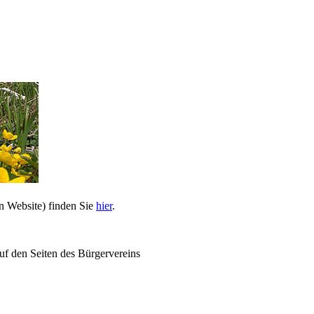
n Website) finden Sie
hier
.
uf den Seiten des Bürgervereins