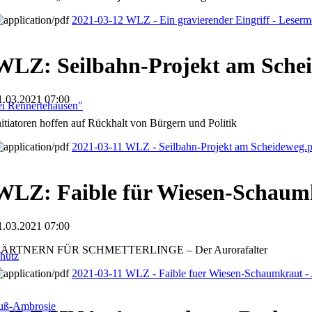
2021-03-12 WLZ - Ein gravierender Eingriff - Leser
WLZ: Seilbahn-Projekt am Sche
1.03.2021 07:00
i Rennertehausen"
nitiatoren hoffen auf Rückhalt von Bürgern und Politik
2021-03-11 WLZ - Seilbahn-Projekt am Scheideweg.
WLZ: Faible für Wiesen-Schaum
1.03.2021 07:00
ÄRTNERN FÜR SCHMETTERLINGE – Der Aurorafalter
hutz
2021-03-11 WLZ - Faible fuer Wiesen-Schaumkraut - 
fuß-Ambrosie