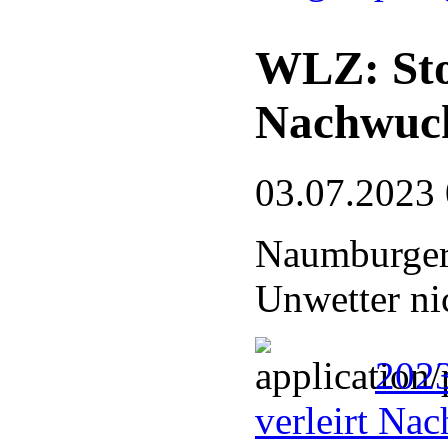
WLZ: Sto
Nachwuc
03.07.2023
Naumburger
Unwetter ni
2023
verleirt Na