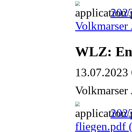
2023
Volkmarser 
WLZ: End
13.07.2023
Volkmarser 
2023
fliegen.pdf