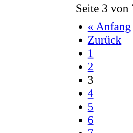
Seite 3 von
« Anfang
Zurück
1
2
3
4
5
6