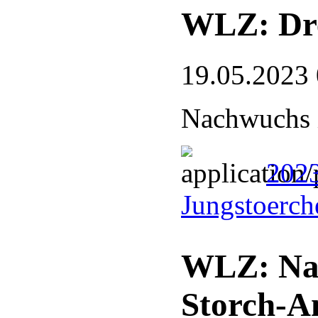
WLZ: Dre
19.05.2023
Nachwuchs 
2023
Jungstoerch
WLZ: Nat
Storch-A