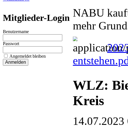
NABU kauft 
Mitglieder-Login
mehr Grund
Benutzername
Passwort
2023
Angemeldet bleiben
entstehen.p
WLZ: Bie
Kreis
14.07.2023