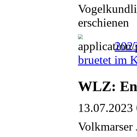
Vogelkundli
erschienen
2023
bruetet im 
WLZ: End
13.07.2023
Volkmarser 