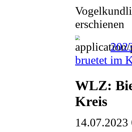
Vogelkundli
erschienen
2023
bruetet im 
WLZ: Bie
Kreis
14.07.2023