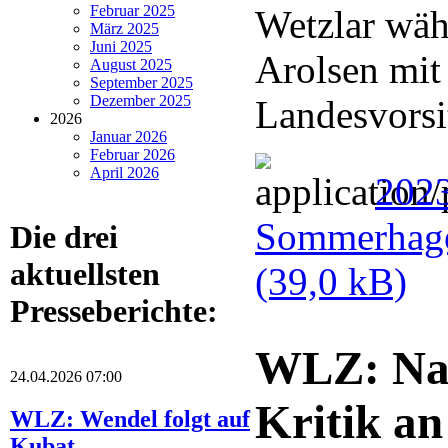
Februar 2025
Wetzlar wä
März 2025
Juni 2025
Arolsen mit
August 2025
September 2025
Dezember 2025
Landesvorsi
2026
Januar 2026
Februar 2026
April 2026
202
Sommerhage
Die drei
aktuellsten
(39,0 kB)
Presseberichte:
WLZ: Nat
24.04.2026 07:00
Kritik an
WLZ: Wendel folgt auf
Kubat