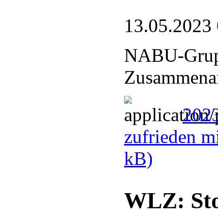
13.05.2023
NABU-Grupp
Zusammenarb
2023
zufrieden m
kB)
WLZ: Stor