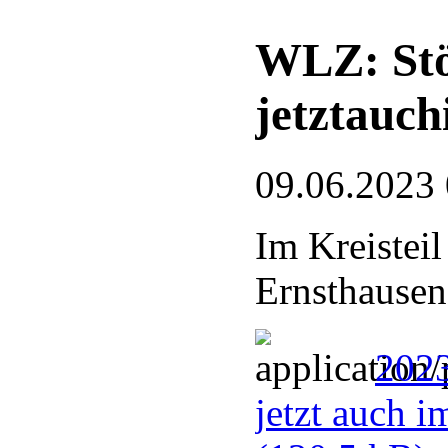
WLZ: Stö
jetztauc
09.06.2023
Im Kreistei
Ernsthausen
2023
jetzt auch 