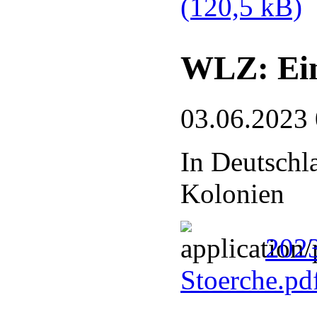
(120,5 kB)
WLZ: Ein
03.06.2023
In Deutschl
Kolonien
2023
Stoerche.pd