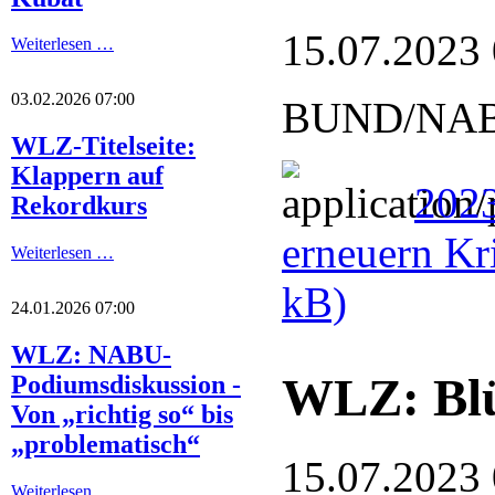
15.07.2023
Weiterlesen …
03.02.2026 07:00
BUND/NABU: 
WLZ-Titelseite:
Klappern auf
2023
Rekordkurs
erneuern Kr
Weiterlesen …
kB)
24.01.2026 07:00
WLZ: NABU-
WLZ: Blüt
Podiumsdiskussion -
Von „richtig so“ bis
„problematisch“
15.07.2023
Weiterlesen …