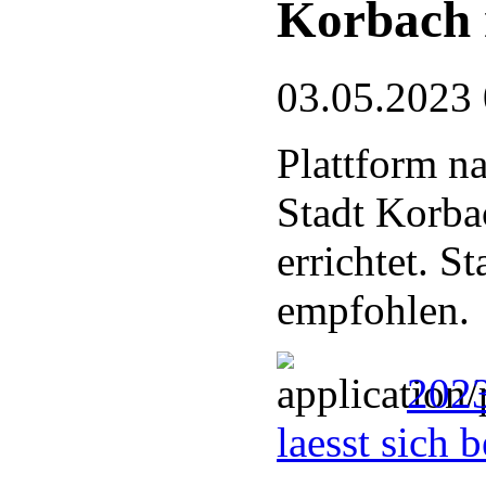
Korbach 
03.05.2023
Plattform n
Stadt Korba
errichtet. 
empfohlen.
2023
laesst sich 