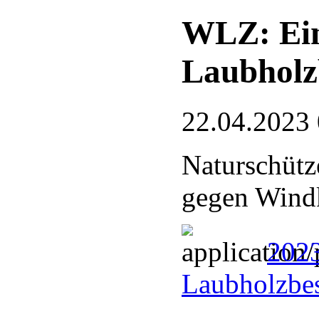
WLZ: Eing
Laubholz
22.04.2023
Naturschütze
gegen Wind
2023
Laubholzbe